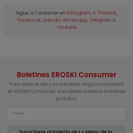
Sigue a Consumer en
Instagram
,
X
,
Threads
,
Facebook
,
Linkedin
,
Whatsapp
,
Telegram
o
Youtube
Boletines EROSKI Consumer
Para estar al día y no perderte ninguna novedad
en EROSKI Consumer, suscríbete nuestros boletines
gratuitos.
Suscríbete al boletín de Lo Mejor de la