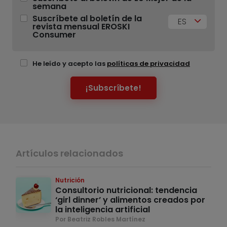
semana
Suscríbete al boletín de la
ES
revista mensual EROSKI
Consumer
He leído y acepto las
políticas de privacidad
¡Subscríbete!
Artículos relacionados
Nutrición
Consultorio nutricional: tendencia
‘girl dinner’ y alimentos creados por
la inteligencia artificial
Por Beatriz Robles Martínez