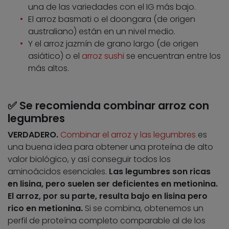
una de las variedades con el IG más bajo.
El arroz basmati o el doongara (de origen
australiano) están en un nivel medio.
Y el arroz jazmín de grano largo (de origen
asiático) o el
arroz sushi
se encuentran entre los
más altos.
✅ Se recomienda combinar arroz con
legumbres
VERDADERO.
Combinar el arroz y las legumbres
es
una buena idea para obtener una proteína de alto
valor biológico, y así conseguir todos los
aminoácidos esenciales.
Las legumbres son ricas
en lisina, pero suelen ser deficientes en metionina.
El arroz, por su parte, resulta bajo en lisina pero
rico en metionina.
Si se combina, obtenemos un
perfil de proteína completo comparable al de los