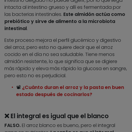
intestino delgado no puede digerir, por lo que llega
intacta al intestino grueso y allí es fermentada por
las bacterias intestinales.
Este almidón actúa como
prebiótico y sirve de alimento a la microbiota
intestinal
.
Este proceso mejora el perfil glucémico y digestivo
del arroz, pero esto no quiere decir que el arroz
cocido en el día no sea saludable. Tiene menos
almidón resistente, lo que significa que se digiere
más rápido y eleva más rápido la glucosa en sangre,
pero esto no es perjudicial.
📽️
¿Cuánto duran el arroz y la pasta en buen
estado después de cocinarlos?
❌ El integral es igual que el blanco
FALSO.
El arroz blanco es bueno, pero el integral