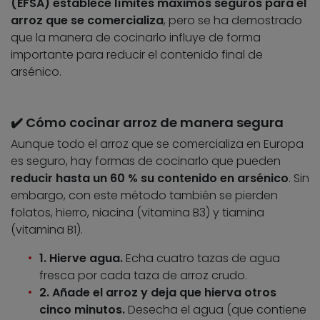
(EFSA) establece límites máximos seguros para el
arroz que se comercializa
, pero se ha demostrado
que la manera de cocinarlo influye de forma
importante para reducir el contenido final de
arsénico.
✔️ Cómo cocinar arroz de manera segura
Aunque todo el arroz que se comercializa en Europa
es seguro, hay formas de cocinarlo que pueden
reducir hasta un 60 % su contenido en arsénico
. Sin
embargo, con este método también se pierden
folatos, hierro, niacina (vitamina B3) y tiamina
(vitamina B1).
1. Hierve agua.
Echa cuatro tazas de agua
fresca por cada taza de arroz crudo.
2. Añade el arroz y deja que hierva otros
cinco minutos.
Desecha el agua (que contiene