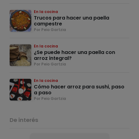
En la cocina
Trucos para hacer una paella
campestre
Por Peio Gartzia
En la cocina
¿Se puede hacer una paella con
arroz integral?
Por Peio Gartzia
En la cocina
Cómo hacer arroz para sushi, paso
a paso
Por Peio Gartzia
De interés