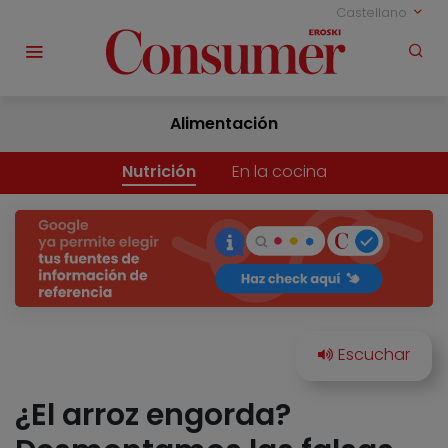
Castellano
Alimentación
Nutrición
En la cocina
¿El arroz engorda?