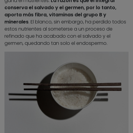
gana en nutrientes.
La razón es que el integral
conserva el salvado y el germen, por lo tanto,
aporta más fibra, vitaminas del grupo B y
minerales
. El blanco, sin embargo, ha perdido todos
estos nutrientes al someterse a un proceso de
refinado que ha acabado con el salvado y el
germen, quedando tan solo el endospermo.