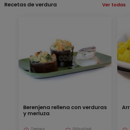
Recetas de verdura
Ver todas
Berenjena rellena con verduras
Ar
y merluza
Tiempo
Dificultad