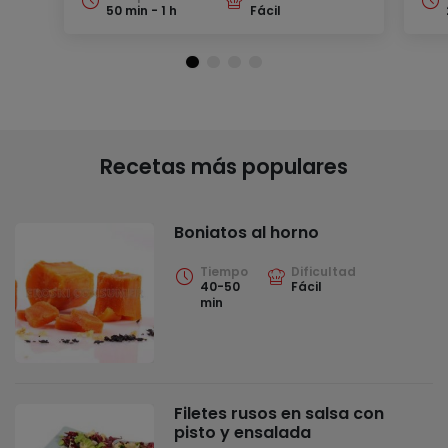
50 min - 1 h
Fácil
Recetas más populares
Boniatos al horno
Tiempo
Dificultad
40-50
Fácil
min
Filetes rusos en salsa con
pisto y ensalada