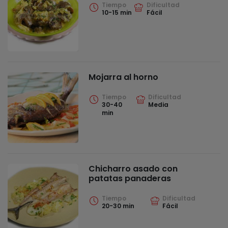
Tiempo
Dificultad
10-15 min
Fácil
Mojarra al horno
Tiempo
Dificultad
30-40
Media
min
Chicharro asado con
patatas panaderas
Tiempo
Dificultad
20-30 min
Fácil