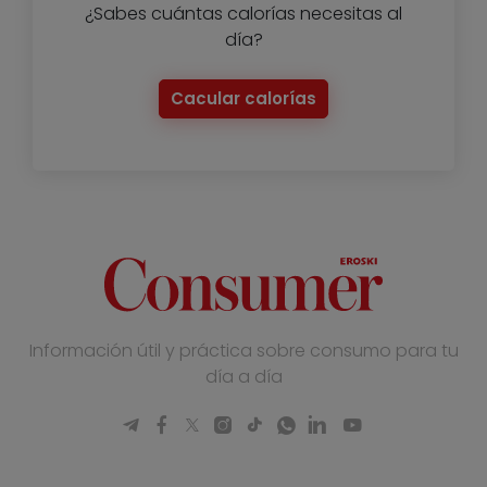
¿Sabes cuántas calorías necesitas al
día?
Cacular calorías
Información útil y práctica sobre consumo para tu
día a día