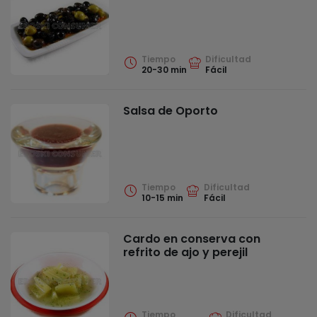
Tiempo
Dificultad
20-30 min
Fácil
Salsa de Oporto
Tiempo
Dificultad
10-15 min
Fácil
Cardo en conserva con
refrito de ajo y perejil
Tiempo
Dificultad