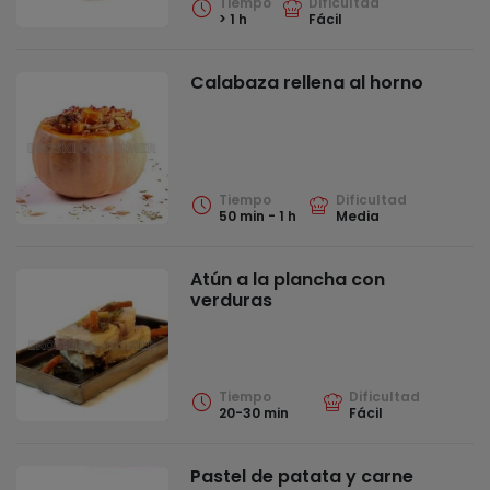
Tiempo
Dificultad
> 1 h
Fácil
Calabaza rellena al horno
Tiempo
Dificultad
50 min - 1 h
Media
Atún a la plancha con
verduras
Tiempo
Dificultad
20-30 min
Fácil
Pastel de patata y carne