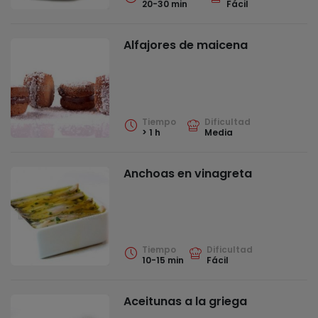
20-30 min
Fácil
Alfajores de maicena
Tiempo
Dificultad
> 1 h
Media
Anchoas en vinagreta
Tiempo
Dificultad
10-15 min
Fácil
Aceitunas a la griega