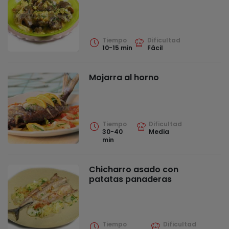
Tiempo
Dificultad
10-15 min
Fácil
Mojarra al horno
Tiempo
Dificultad
30-40
Media
min
Chicharro asado con
patatas panaderas
Tiempo
Dificultad