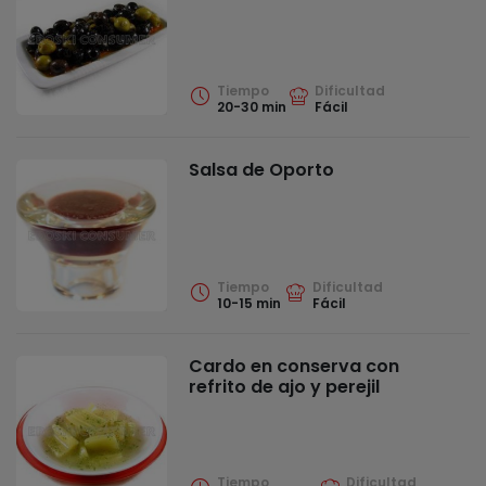
Tiempo
Dificultad
20-30 min
Fácil
Salsa de Oporto
Tiempo
Dificultad
10-15 min
Fácil
Cardo en conserva con
refrito de ajo y perejil
Tiempo
Dificultad