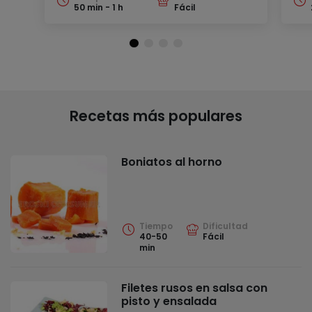
50 min - 1 h
Fácil
Recetas más populares
Boniatos al horno
Tiempo
Dificultad
40-50
Fácil
min
Filetes rusos en salsa con
pisto y ensalada