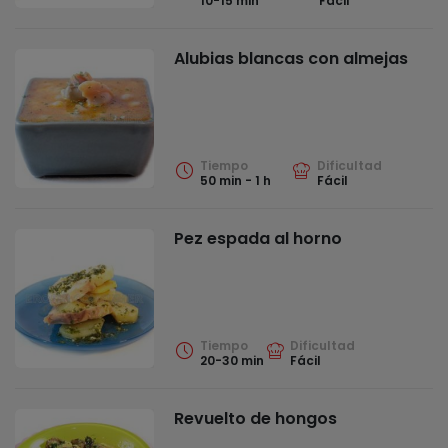
10-15 min
Fácil
Alubias blancas con almejas
Tiempo
Dificultad
50 min - 1 h
Fácil
Pez espada al horno
Tiempo
Dificultad
20-30 min
Fácil
Revuelto de hongos