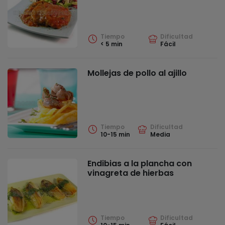
Tiempo
Dificultad
< 5 min
Fácil
Mollejas de pollo al ajillo
Tiempo
Dificultad
10-15 min
Media
Endibias a la plancha con
vinagreta de hierbas
Tiempo
Dificultad