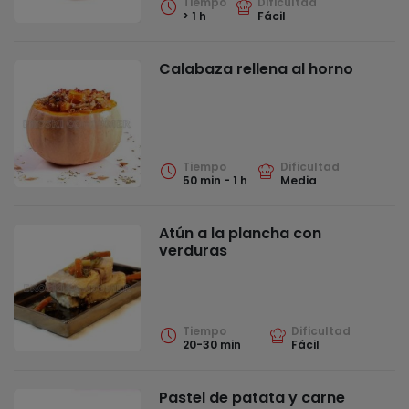
Tiempo
Dificultad
> 1 h
Fácil
Calabaza rellena al horno
Tiempo
Dificultad
50 min - 1 h
Media
Atún a la plancha con
verduras
Tiempo
Dificultad
20-30 min
Fácil
Pastel de patata y carne