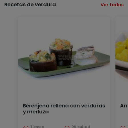
Recetas de verdura
Ver todas
Berenjena rellena con verduras
Ar
y merluza
Tiempo
Dificultad