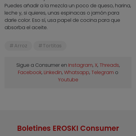
Puedes añadir a la mezcla un poco de queso, harina,
leche y, si quieres, unas espinacas o jamón para
darle color. Eso sí, usa papel de cocina para que
absorba el aceite.
Arroz
Tortitas
Sigue a Consumer en
Instagram
,
X
,
Threads
,
Facebook
,
Linkedin
,
Whatsapp
,
Telegram
o
Youtube
Boletines EROSKI Consumer