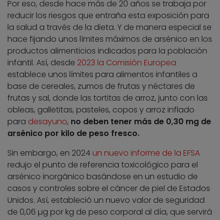
Por eso, desde hace más de 20 años se trabaja por
reducir los riesgos que entraña esta exposición para
la salud a través de la dieta. Y de manera especial se
hace fijando unos límites máximos de arsénico en los
productos alimenticios indicados para la población
infantil. Así, desde
2023 la Comisión Europea
establece unos límites para alimentos infantiles a
base de cereales, zumos de frutas y néctares de
frutas y sal, donde las tortitas de arroz, junto con las
obleas, galletitas, pasteles, copos y arroz inflado
para
desayuno
,
no deben tener más de 0,30 mg de
arsénico por kilo de peso fresco.
Sin embargo, en 2024
un nuevo informe de la EFSA
redujo el punto de referencia toxicológico para el
arsénico inorgánico basándose en un estudio de
casos y controles sobre el cáncer de piel de Estados
Unidos. Así, estableció un nuevo valor de seguridad
de 0,06 µg por kg de peso corporal al día, que servirá