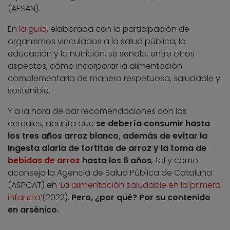
(AESAN).
En
la
guía
, elaborada con la participación de
organismos vinculados a la salud pública, la
educación y la nutrición, se señala, entre otros
aspectos, cómo incorporar la alimentación
complementaria de manera respetuosa, saludable y
sostenible.
Y a la hora de dar recomendaciones con los
cereales, apunta que
se debería consumir hasta
los tres años arroz blanco, además de evitar la
ingesta diaria de tortitas de arroz y la toma de
bebidas de arroz
hasta los 6 años
, tal y como
aconseja la Agencia de Salud Pública de Cataluña
(ASPCAT) en ‘
La alimentación saludable en la primera
infancia
’(2022).
Pero, ¿por qué? Por su contenido
en arsénico.