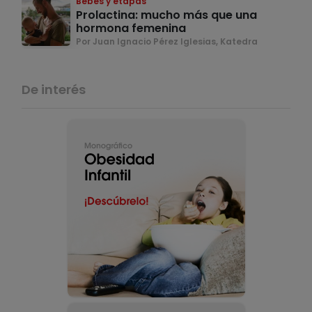
Bebés y etapas
Prolactina: mucho más que una
hormona femenina
Por Juan Ignacio Pérez Iglesias, Katedra
De interés