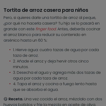
Tortita de arroz casera para niños
Pero, si quieres darle una tortita de arroz al peque,
¿por qué no hacerla casera? Tu hijo se lo pasará en
grande con este
finger food.
Antes, deberás cocinar
el arroz blanco para reducir su contenido en
arsénico hasta un 60 %:
1. Hierve agua: cuatro tazas de agua por cada
taza de arroz.
2. Añade el arroz y deja hervir otros cinco
minutos.
3. Desecha el agua y agrega más dos tazas de
agua por cada taza de arroz.
4. Tapa el arroz y cocina a fuego lento hasta
que se absorba el agua.
😋
Receta.
Una vez cocido el arroz, mézclalo con dos
huevos batidos y fríe la mezcla en aceite de oliva.