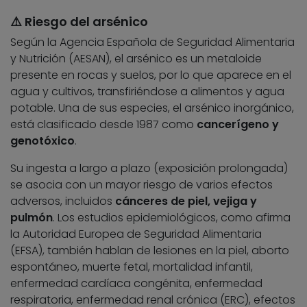
⚠️​ Riesgo del arsénico
Según la Agencia Española de Seguridad Alimentaria
y Nutrición (AESAN), el arsénico es un metaloide
presente en rocas y suelos, por lo que aparece en el
agua y cultivos, transfiriéndose a alimentos y agua
potable. Una de sus especies, el arsénico inorgánico,
está clasificado desde 1987 como
cancerígeno y
genotóxico
.
Su ingesta a largo a plazo (exposición prolongada)
se asocia con un mayor riesgo de varios efectos
adversos, incluidos
cánceres de piel, vejiga y
pulmón
. Los estudios epidemiológicos, como afirma
la Autoridad Europea de Seguridad Alimentaria
(EFSA), también hablan de lesiones en la piel, aborto
espontáneo, muerte fetal, mortalidad infantil,
enfermedad cardíaca congénita, enfermedad
respiratoria, enfermedad renal crónica (ERC), efectos