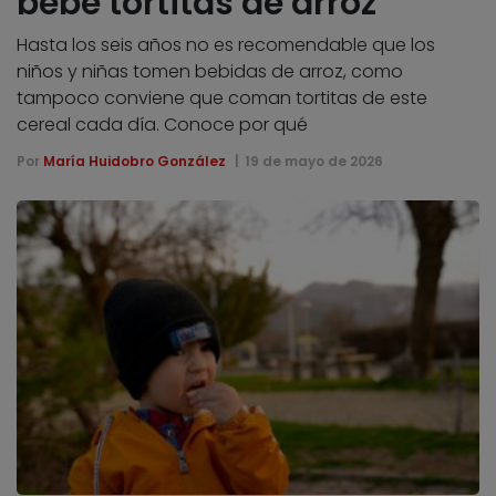
bebé tortitas de arroz
Hasta los seis años no es recomendable que los
niños y niñas tomen bebidas de arroz, como
tampoco conviene que coman tortitas de este
cereal cada día. Conoce por qué
Por
María Huidobro González
19 de mayo de 2026