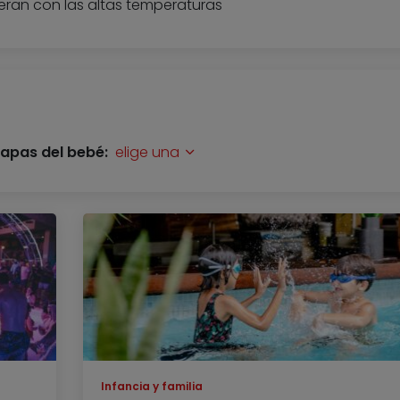
feran con las altas temperaturas
tapas del bebé:
elige una
Infancia y familia