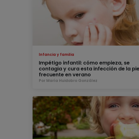
Infancia y familia
Impétigo infantil: cómo empieza, se
contagia y cura esta infección de la pie
frecuente en verano
Por María Huidobro González