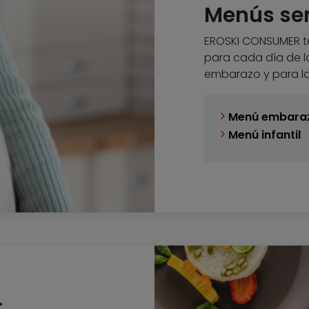
Menús se
EROSKI CONSUMER 
para cada día de l
embarazo y para l
Menú embara
Menú infantil
r