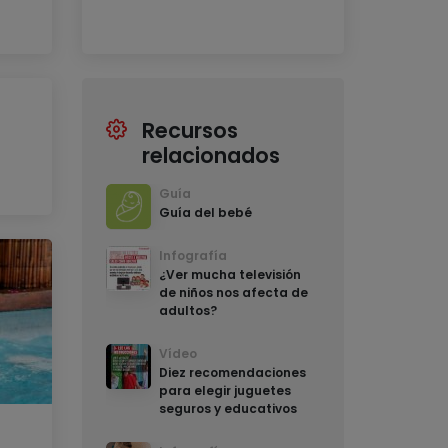
Recursos
relacionados
Guía
Guía del bebé
Infografía
¿Ver mucha televisión
de niños nos afecta de
adultos?
Vídeo
Diez recomendaciones
para elegir juguetes
seguros y educativos