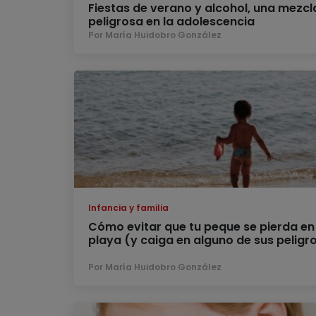
Fiestas de verano y alcohol, una mezcl
peligrosa en la adolescencia
Por María Huidobro González
Infancia y familia
Cómo evitar que tu peque se pierda en 
playa (y caiga en alguno de sus peligr
Por María Huidobro González