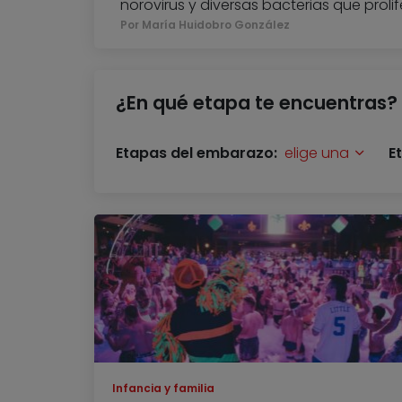
norovirus y diversas bacterias que proli
Por María Huidobro González
¿En qué etapa te encuentras?
Etapas del embarazo:
elige una
E
Infancia y familia