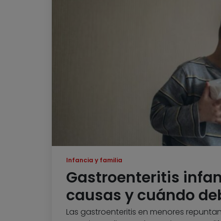
Infancia y familia
Gastroenteritis infan
causas y cuándo deb
Las gastroenteritis en menores repuntan