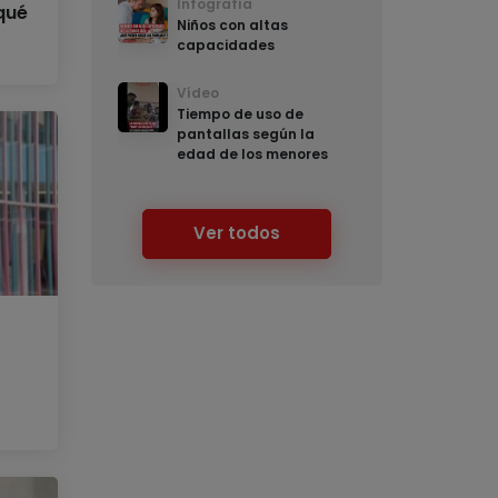
Infografía
 qué
Niños con altas
capacidades
Vídeo
Tiempo de uso de
pantallas según la
edad de los menores
Ver todos