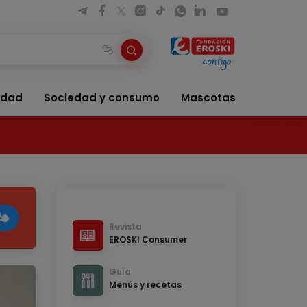
idad
Sociedad y consumo
Mascotas
Revista
EROSKI Consumer
Guía
Menús y recetas