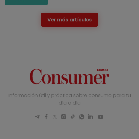
Ver más artículos
Información útil y práctica sobre consumo para tu
día a día