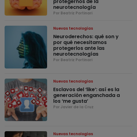
protegernos de la
neurotecnología
Por Beatriz Portinari
Nuevas tecnologías
Neuroderechos: qué son y
por qué necesitamos
protegerlos ante las
neurotecnologías
Por Beatriz Portinari
Nuevas tecnologías
Esclavos del ‘like’: así es la
generación enganchada a
los ‘me gusta’
Por Javier de la Cruz
Nuevas tecnologías