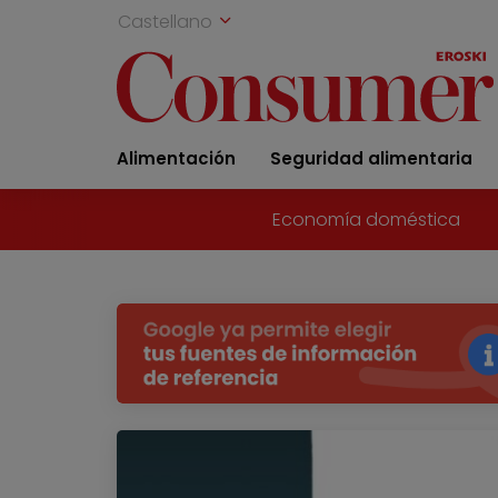
Castellano
Alimentación
Seguridad alimentaria
Economía doméstica