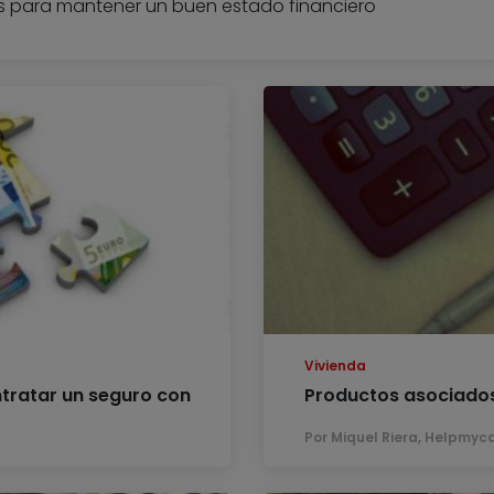
s para mantener un buen estado financiero
Vivienda
ntratar un seguro con
Productos asociados:
Por Miquel Riera, Helpmyc