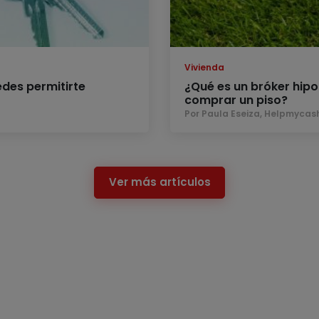
Vivienda
des permitirte
¿Qué es un bróker hip
comprar un piso?
Por Paula Eseiza, Helpmycas
Ver más artículos