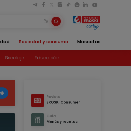
idad
Sociedad y consumo
Mascotas
Bricolaje
Educación
Revista
EROSKI Consumer
Guía
Menús y recetas