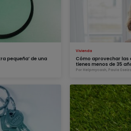
Vivienda
tra pequeña’ de una
Cómo aprovechar las a
tienes menos de 35 añ
Por Helpmycash, Paula Eseiz