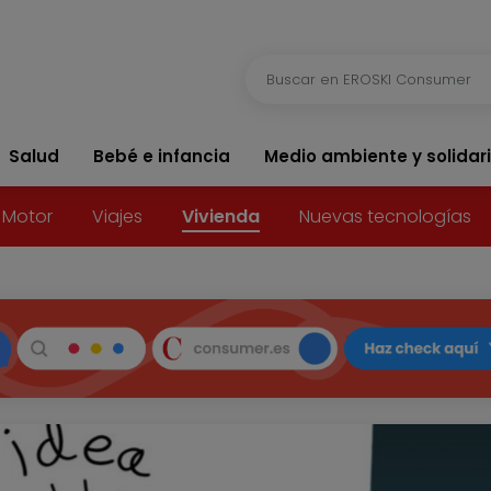
Salud
Bebé e infancia
Medio ambiente y solidar
Motor
Viajes
Vivienda
Nuevas tecnologías