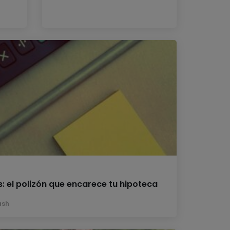
 el polizón que encarece tu hipoteca
ash