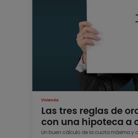
Vivienda
Las tres reglas de or
con una hipoteca a 
Un buen cálculo de la cuota máxima y al