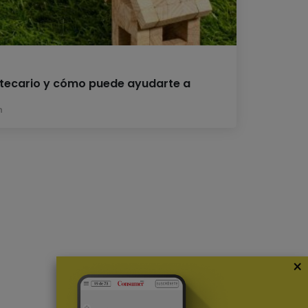
otecario y cómo puede ayudarte a
h
×