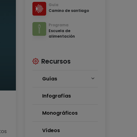
Guía
Camino de santiago
Programa
Escuela de
alimentación
Recursos
Guías
Infografías
Monográficos
Vídeos
tos