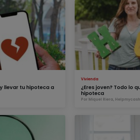
Vivienda
y llevar tu hipoteca a
¿Eres joven? Todo lo q
hipoteca
Por Miquel Riera, Helpmycas