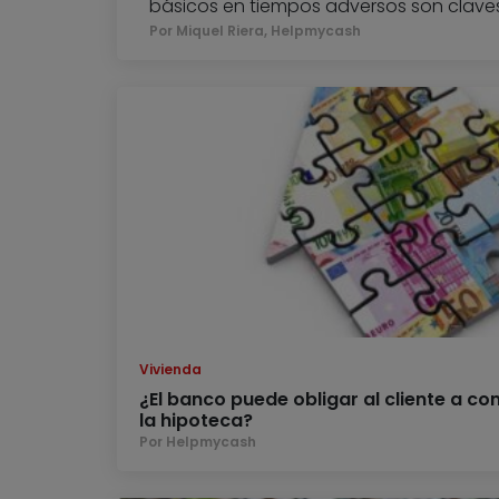
básicos en tiempos adversos son clave
Por Miquel Riera, Helpmycash
Vivienda
¿El banco puede obligar al cliente a co
la hipoteca?
Por Helpmycash