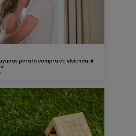
yudas para la compra de vivienda si
os
a