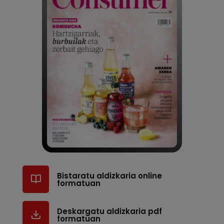
Bistaratu aldizkaria online
formatuan
Deskargatu aldizkaria pdf
formatuan