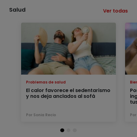
Salud
Ver todas
Problemas de salud
Bie
El calor favorece el sedentarismo
Po
y nos deja anclados al sofá
in
tu
Por Sonia Recio
Por