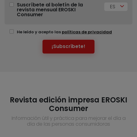
Suscríbete al boletín de la
ES
revista mensual EROSKI
Consumer
He leído y acepto las
políticas de privacidad
¡Subscríbete!
Revista edición impresa EROSKI
Consumer
Información útil y práctica para mejorar el día a
día de las personas consumidoras