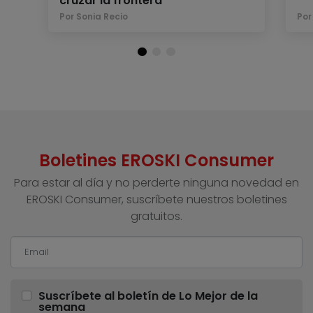
cruzar la frontera
Por Sonia Recio
Por
Boletines EROSKI Consumer
Para estar al día y no perderte ninguna novedad en
EROSKI Consumer, suscríbete nuestros boletines
gratuitos.
Suscríbete al boletín de Lo Mejor de la
semana