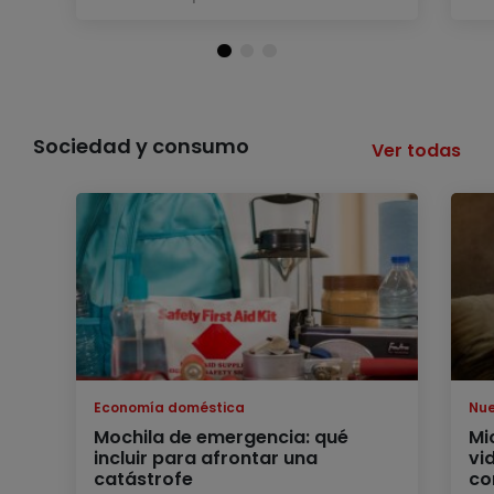
Sociedad y consumo
Ver todas
Economía doméstica
Nue
Mochila de emergencia: qué
Mi
incluir para afrontar una
vi
catástrofe
co