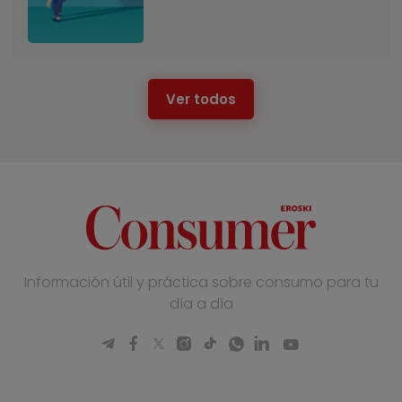
Ver todos
Información útil y práctica sobre consumo para tu
día a día