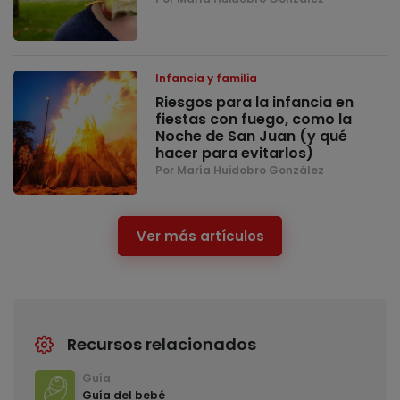
Infancia y familia
Riesgos para la infancia en
fiestas con fuego, como la
Noche de San Juan (y qué
hacer para evitarlos)
Por María Huidobro González
Ver más artículos
Recursos relacionados
Guía
Guía del bebé