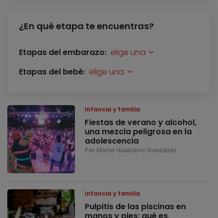
¿En qué etapa te encuentras?
Etapas del embarazo:
elige una
Etapas del bebé:
elige una
Infancia y familia
Fiestas de verano y alcohol,
una mezcla peligrosa en la
adolescencia
Por María Huidobro González
Infancia y familia
Pulpitis de las piscinas en
manos y pies: qué es,