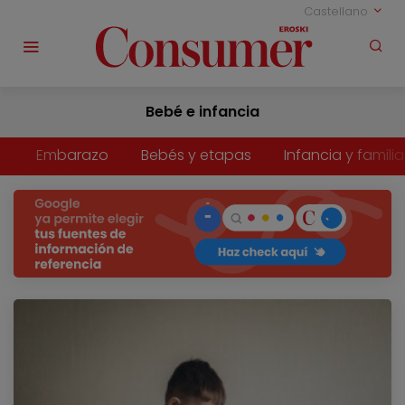
Castellano
Bebé e infancia
Embarazo
Bebés y etapas
Infancia y familia