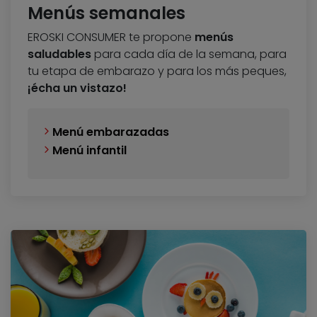
Menús semanales
EROSKI CONSUMER te propone
menús
saludables
para cada día de la semana, para
tu etapa de embarazo y para los más peques,
¡écha un vistazo!
Menú embarazadas
Menú infantil