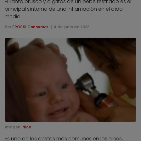
El llanto brusco y a gritos de un bebé resfriado es el
principal síntoma de una inflamación en el oído
medio
Por
EROSKI Consumer
4 de junio de 2023
Imagen:
Nico
Es uno de los gestos más comunes en los niños,