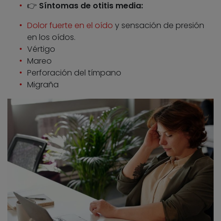
👉
Síntomas de otitis media:
Dolor fuerte en el oído
y sensación de presión
en los oídos.
Vértigo
Mareo
Perforación del tímpano
Migraña