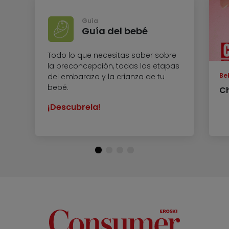
Guía
Guía del bebé
Todo lo que necesitas saber sobre
la preconcepción, todas las etapas
Be
del embarazo y la crianza de tu
bebé.
Ch
¡Descubrela!