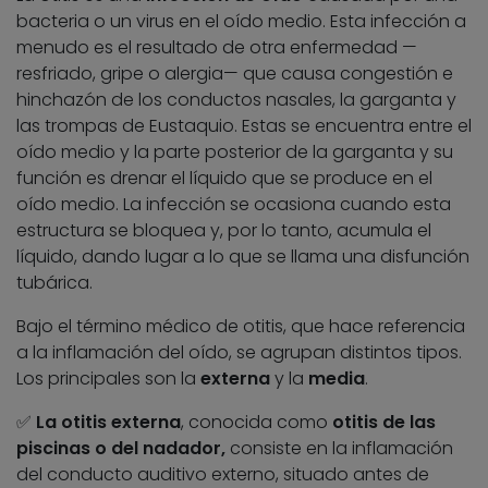
bacteria o un virus en el oído medio. Esta infección a
menudo es el resultado de otra enfermedad —
resfriado, gripe o alergia— que causa congestión e
hinchazón de los conductos nasales, la garganta y
las trompas de Eustaquio. Estas se encuentra entre el
oído medio y la parte posterior de la garganta y su
función es drenar el líquido que se produce en el
oído medio. La infección se ocasiona cuando esta
estructura se bloquea y, por lo tanto, acumula el
líquido, dando lugar a lo que se llama una disfunción
tubárica.
Bajo el término médico de otitis, que hace referencia
a la inflamación del oído, se agrupan distintos tipos.
Los principales son la
externa
y la
media
.
✅
La otitis externa
, conocida como
otitis de las
piscinas o del nadador,
consiste en la inflamación
del conducto auditivo externo, situado antes de