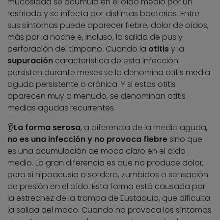
mucosidad se acumula en el oído medio por un
resfriado y se infecta por distintas bacterias. Entre
sus síntomas puede aparecer fiebre, dolor de oídos,
más por la noche e, incluso, la salida de pus y
perforación del tímpano. Cuando la
otitis
y la
supuración
característica de esta infección
persisten durante meses se la denomina otitis media
aguda persistente o crónica. Y si estas otitis
aparecen muy a menudo, se denominan otitis
medias agudas recurrentes.
👂
La forma serosa
, a diferencia de la media aguda,
no es una infección y no provoca fiebre
sino que
es una acumulación de moco claro en el oído
medio. La gran diferencia es que no produce dolor,
pero sí hipoacusia o sordera, zumbidos o sensación
de presión en el oído. Esta forma está causada por
la estrechez de la trompa de Eustaquio, que dificulta
la salida del moco. Cuando no provoca los síntomas