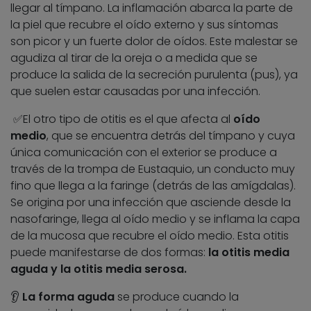
llegar al tímpano. La inflamación abarca la parte de
la piel que recubre el oído externo y sus síntomas
son picor y un fuerte dolor de oídos. Este malestar se
agudiza al tirar de la oreja o a medida que se
produce la salida de la secreción purulenta (pus), ya
que suelen estar causadas por una infección.
✅El otro tipo de otitis es el que afecta al
oído
medio
, que se encuentra detrás del tímpano y cuya
única comunicación con el exterior se produce a
través de la trompa de Eustaquio, un conducto muy
fino que llega a la faringe (detrás de las amígdalas).
Se origina por una infección que asciende desde la
nasofaringe, llega al oído medio y se inflama la capa
de la mucosa que recubre el oído medio. Esta otitis
puede manifestarse de dos formas:
la otitis media
aguda y la otitis media serosa.
👂
La forma aguda
se produce cuando la