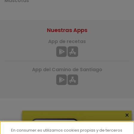
Mascotas
Nuestras Apps
App de recetas
App del Camino de Santiago
×
Más información
¿Quiénes somos?
En consumer.es utilizamos cookies propias y de terceros