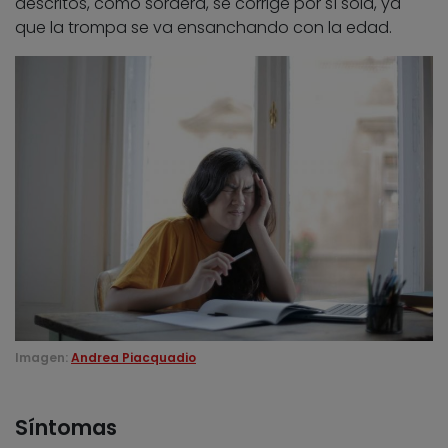
descritos, como sordera, se corrige por sí sola, ya
que la trompa se va ensanchando con la edad.
Imagen:
Andrea Piacquadio
Síntomas