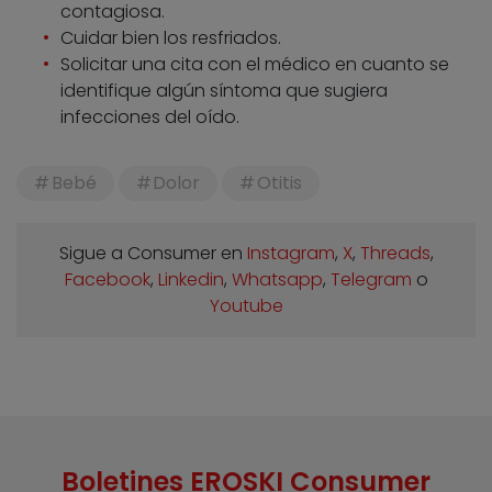
contagiosa.
Cuidar bien los resfriados.
Solicitar una cita con el médico en cuanto se
identifique algún síntoma que sugiera
infecciones del oído.
Bebé
Dolor
Otitis
Sigue a Consumer en
Instagram
,
X
,
Threads
,
Facebook
,
Linkedin
,
Whatsapp
,
Telegram
o
Youtube
Boletines EROSKI Consumer