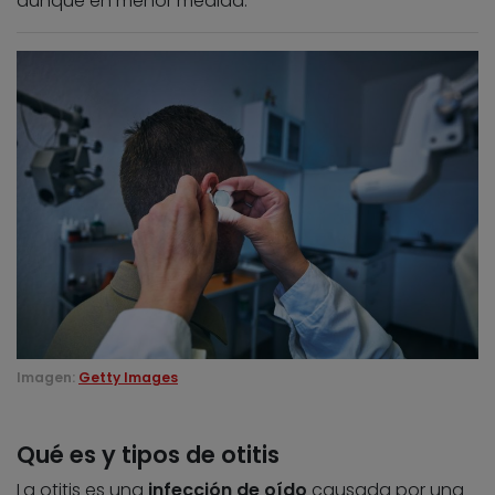
aunque en menor medida.
Imagen:
Getty Images
Qué es y tipos de otitis
La otitis es una
infección de oído
causada por una