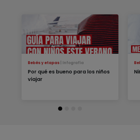
Bebés y etapas
Infografía
Be
Por qué es bueno para los niños
Ni
viajar