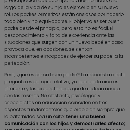
preocupación que acompaña a los hombres a lo
largo de la vida de su hijo es ejercer bien su nuevo
rol. Los padres primerizos están ansiosos por hacerlo
todo bien y no equivocarse. El objetivo es ser buen
padre desde el principio, pero esto no es fácil. El
desconocimiento y falta de experiencia ante las
situaciones que surgen con un nuevo bebé en casa
provoca que, en ocasiones, se sientan
incompetentes e incapaces de ejercer su papel a la
perfección.
Pero, ¿qué es ser un buen padre? La respuesta a esta
pregunta es siempre relativa, ya que cada niño es
diferente y las circunstancias que le rodean nunca
son las mismas. No obstante, psicólogos y
especialistas en educación coinciden en tres
aspectos fundamentales que propician siempre que
la paternidad sea un éxito:
tener una buena
comunicación con los hijos y demostrarles afecto;