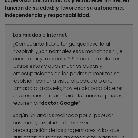
supervisar sus conductas y establecer límites en
función de su edad; y favorecer su autonomía,
independencia y responsabilidad
.
Los miedos e Internet
¿Con cuánta fiebre tengo que llevarlo al
hospital? ¿Son normales esas manchitas? ¿Le
puedo dar ya cereales? Si hace tan solo tres
lustros estas y otras muchas dudas y
preocupaciones de los padres primerizos se
resolvían con una visita al pediatra o una
llamada a la abuela, hoy en día para obtener
una respuesta más rápida los nuevos padres
recurren al “
doctor Google
“.
Según un análisis realizado por el popular
buscador, la salud es la principal
preocupación de los progenitores. A los que
aún están en la fase de embarazo o tienen un