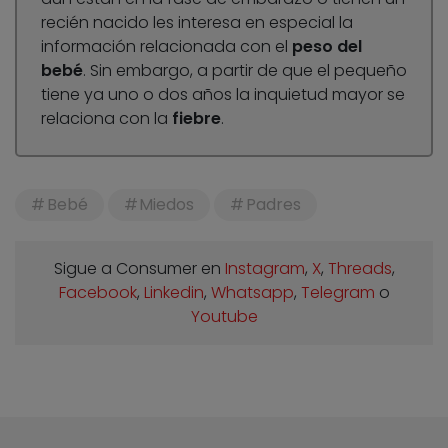
recién nacido les interesa en especial la
información relacionada con el
peso del
bebé
. Sin embargo, a partir de que el pequeño
tiene ya uno o dos años la inquietud mayor se
relaciona con la
fiebre
.
Bebé
Miedos
Padres
Sigue a Consumer en
Instagram
,
X
,
Threads
,
Facebook
,
Linkedin
,
Whatsapp
,
Telegram
o
Youtube