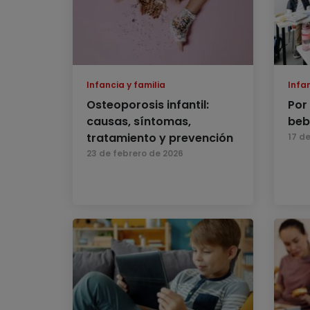
Infancia y familia
Infan
Osteoporosis infantil:
Por
causas, síntomas,
beb
tratamiento y prevención
17 d
23 de febrero de 2026