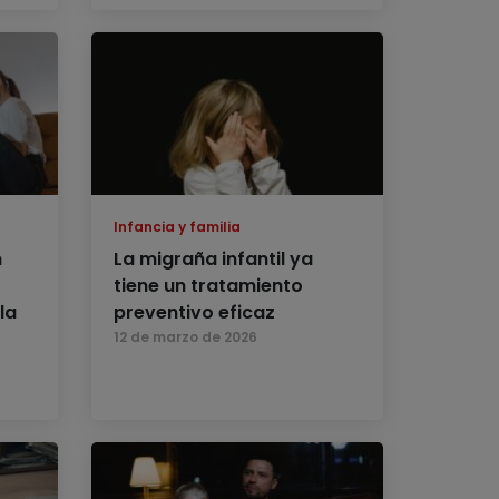
Infancia y familia
n
La migraña infantil ya
tiene un tratamiento
la
preventivo eficaz
12 de marzo de 2026