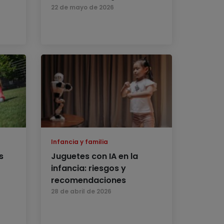
22 de mayo de 2026
Infancia y familia
s
Juguetes con IA en la
infancia: riesgos y
recomendaciones
28 de abril de 2026