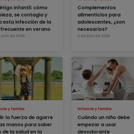
étigo infantil: cómo
Complementos
ieza, se contagia y
alimenticios para
a esta infección de la
adolescentes, ¿son
l frecuente en verano
necesarios?
 julio de 2026
2 de julio de 2026
cia y familia
Infancia y familia
ir la fuerza de agarre
Cuándo un niño debe
las manos para saber
empezar a usar
 de la salud en la
desodorante