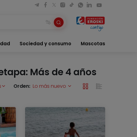
idad
Sociedad y consumo
Mascotas
etapa: Más de 4 años
s
Orden:
Lo más nuevo