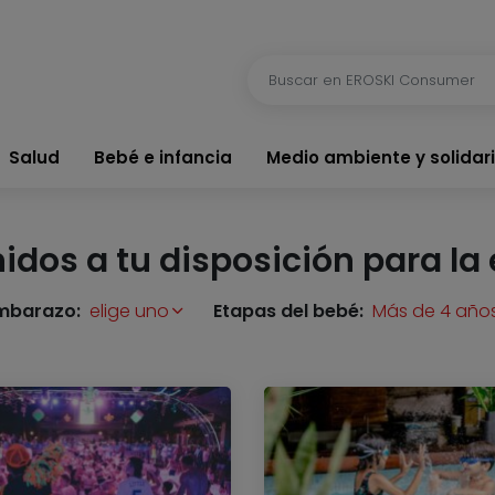
Salud
Bebé e infancia
Medio ambiente y solidar
dos a tu disposición para la 
embarazo:
elige uno
Etapas del bebé:
Más de 4 año