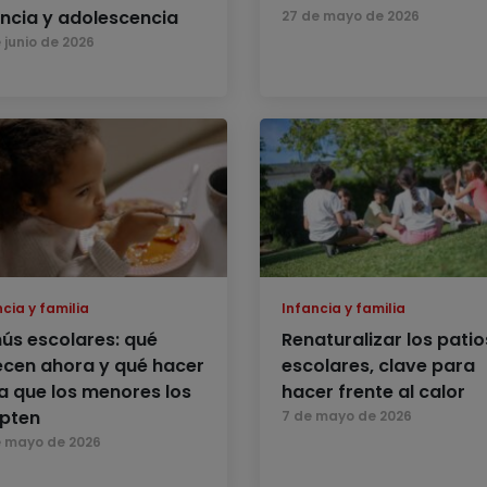
ancia y adolescencia
27 de mayo de 2026
 junio de 2026
cia y familia
Infancia y familia
ús escolares: qué
Renaturalizar los patio
ecen ahora y qué hacer
escolares, clave para
a que los menores los
hacer frente al calor
pten
7 de mayo de 2026
e mayo de 2026