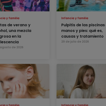
cia y familia
Infancia y familia
stas de verano y
Pulpitis de las piscinas
ohol, una mezcla
manos y pies: qué es,
igrosa en la
causas y tratamiento
lescencia
29 de julio de 2026
 agosto de 2026
cia y familia
Infancia y familia