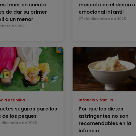
es tener en cuenta
mascota en el desarrol
es de dar su primer
emocional infantil
il a un menor
27 de diciembre de 2025
 enero de 2026
cia y familia
Infancia y familia
uetes seguros para los
Por qué las dietas
s de los peques
astringentes no son
recomendables en la
e diciembre de 2025
infancia