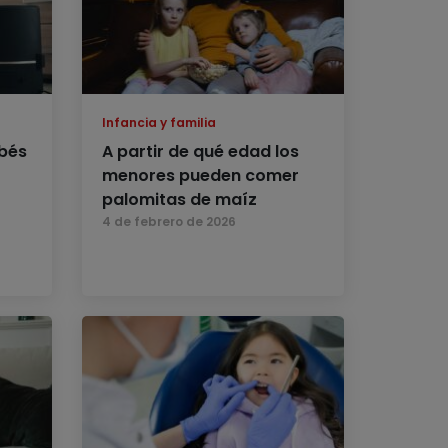
Infancia y familia
bés
A partir de qué edad los
menores pueden comer
palomitas de maíz
4 de febrero de 2026