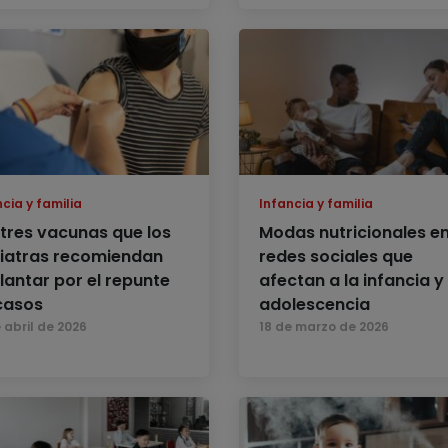
cia y familia
Infancia y familia
 tres vacunas que los
Modas nutricionales e
iatras recomiendan
redes sociales que
lantar por el repunte
afectan a la infancia y 
casos
adolescencia
 abril de 2026
18 de marzo de 2026