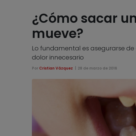
¿Cómo sacar un 
mueve?
Lo fundamental es asegurarse de q
dolor innecesario
Por
Cristian Vázquez
28 de marzo de 2016