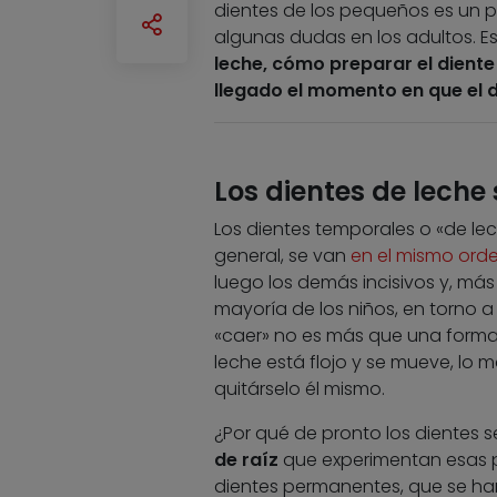
dientes de los pequeños es un p
algunas dudas en los adultos. Es
leche, cómo preparar el diente
llegado el momento en que el di
Los dientes de leche
Los dientes temporales o «de le
general, se van
en el mismo ord
luego los demás incisivos y, más 
mayoría de los niños, en torno 
«caer» no es más que una forma
leche está flojo y se mueve, lo 
quitárselo él mismo.
¿Por qué de pronto los dientes s
de raíz
que experimentan esas p
dientes permanentes, que se han 