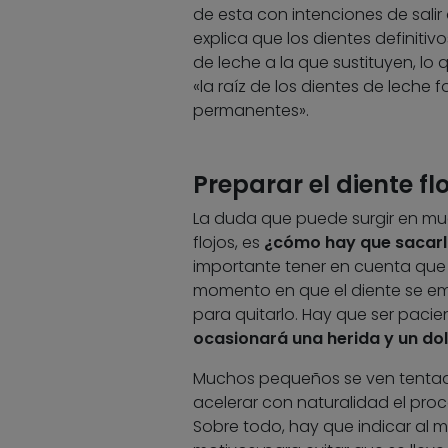
de esta con intenciones de salir a
explica que los dientes definiti
de leche a la que sustituyen, l
«la raíz de los dientes de leche
permanentes».
Preparar el diente fl
La duda que puede surgir en muc
flojos, es
¿cómo hay que sacarl
importante tener en cuenta que
momento en que el diente se e
para quitarlo. Hay que ser pacie
ocasionará una herida y un dol
Muchos pequeños se ven tentados
acelerar con naturalidad el pro
Sobre todo, hay que indicar al 