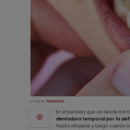
Imagen:
Mukhina1
En el periodo que va desde los 6
dentadura temporal por la defi
hasta aflojarse y luego caerse c