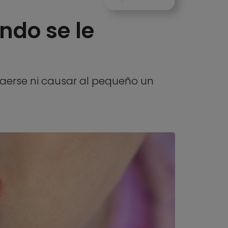
ndo se le
caerse ni causar al pequeño un