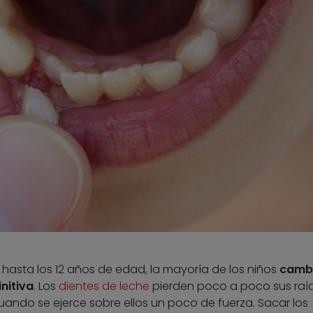
 hasta los 12 años de edad, la mayoría de los niños
cambi
nitiva
. Los
dientes de leche
pierden poco a poco sus raíc
uando se ejerce sobre ellos un poco de fuerza. Sacar los