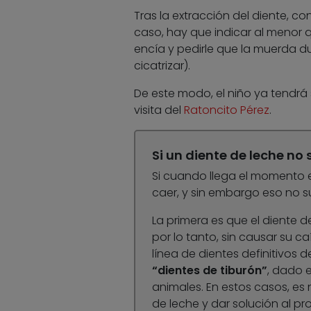
Tras la extracción del diente, 
caso, hay que indicar al menor 
encía y pedirle que la muerda d
cicatrizar).
De este modo, el niño ya tendrá 
visita del
Ratoncito Pérez
.
Si un diente de leche no
Si cuando llega el momento en
caer, y sin embargo eso no 
La primera es que el diente d
por lo tanto, sin causar su c
línea de dientes definitivos
“dientes de tiburón”
, dado e
animales. En estos casos, es 
de leche y dar solución al pr