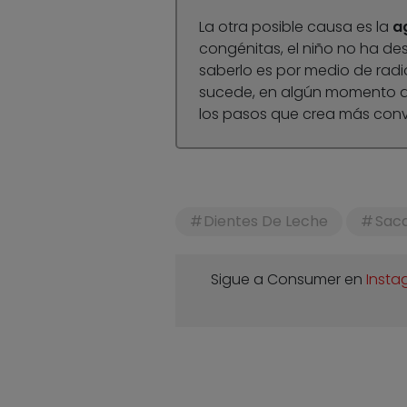
La otra posible causa es la
a
congénitas, el niño no ha desa
saberlo es por medio de radi
sucede, en algún momento de
los pasos que crea más conv
Dientes De Leche
Saca
Sigue a Consumer en
Insta