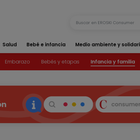
Salud
Bebé e infancia
Medio ambiente y solidar
Embarazo
Bebés y etapas
Infancia y familia