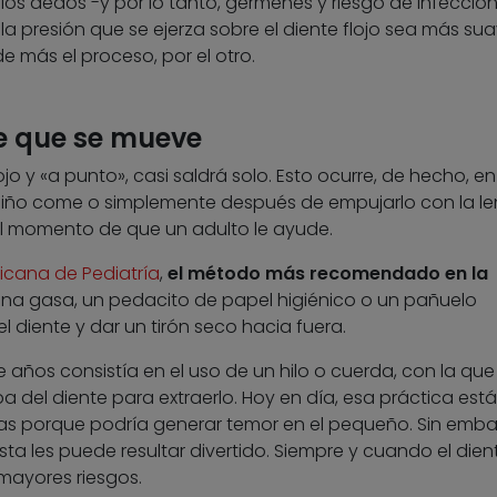
e los dedos -y por lo tanto, gérmenes y riesgo de infeccio
la presión que se ejerza sobre el diente flojo sea más sua
de más el proceso, por el otro.
e que se mueve
o y «a punto», casi saldrá solo. Esto ocurre, de hecho, en
 niño come o simplemente después de empujarlo con la l
 el momento de que un adulto le ayude.
cana de Pediatría
,
el método más recomendado en la
na gasa, un pedacito de papel higiénico o un pañuelo
l diente y dar un tirón seco hacia fuera.
 años consistía en el uso de un hilo o cuerda, con la que
a del diente para extraerlo. Hoy en día, esa práctica está
as porque podría generar temor en el pequeño. Sin emba
sta les puede resultar divertido. Siempre y cuando el dien
 mayores riesgos.