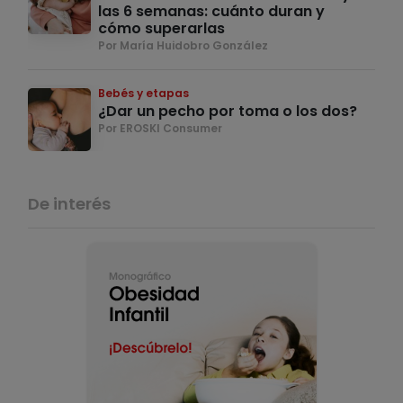
las 6 semanas: cuánto duran y
cómo superarlas
Por María Huidobro González
Bebés y etapas
¿Dar un pecho por toma o los dos?
Por EROSKI Consumer
De interés