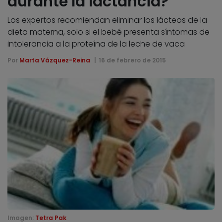
durante la lactancia?
Los expertos recomiendan eliminar los lácteos de la
dieta materna, solo si el bebé presenta síntomas de
intolerancia a la proteína de la leche de vaca
Por
Marta Vázquez-Reina
16 de febrero de 2015
Imagen:
Tetra Pak