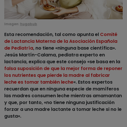
Imagen:
hugabub
Esta recomendación, tal como apunta el
Comité
de Lactancia Materna de la Asociación Española
de Pediatría
, no tiene «ninguna base científica».
Jesús Martín-Calama, pediatra experto en
lactancia, explica que este consejo «se basa en la
falsa suposición de que la mejor forma de reponer
los nutrientes que pierde la madre al fabricar
leche es tomar también leche
«. Estos expertos
recuerdan que en ninguna especie de mamíferos
las madres consumen leche mientras amamantan
y que, por tanto, «
no tiene ninguna justificación
forzar a una madre lactante a tomar leche si no le
gusta
«.