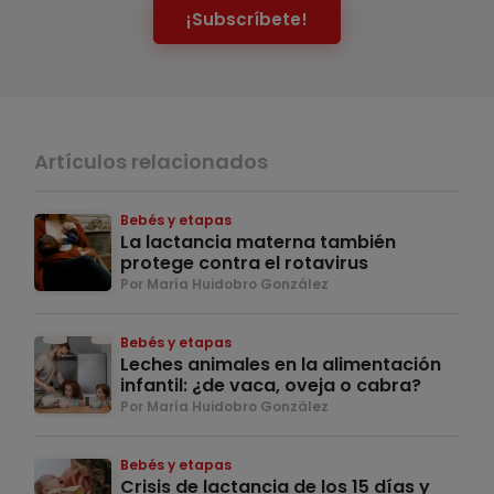
¡Subscríbete!
Artículos relacionados
Bebés y etapas
La lactancia materna también
protege contra el rotavirus
Por María Huidobro González
Bebés y etapas
Leches animales en la alimentación
infantil: ¿de vaca, oveja o cabra?
Por María Huidobro González
Bebés y etapas
Crisis de lactancia de los 15 días y