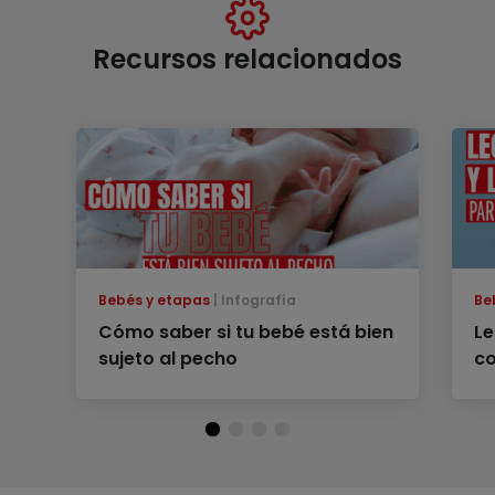
Recursos relacionados
Bebés y etapas
Infografía
Be
Cómo saber si tu bebé está bien
Le
sujeto al pecho
co