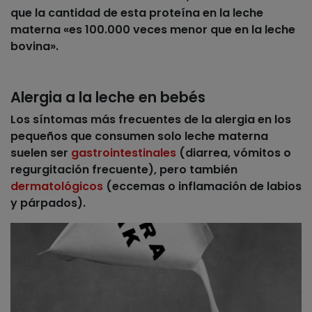
que la cantidad de esta proteína en la leche
materna «es 100.000 veces menor que en la leche
bovina».
Alergia a la leche en bebés
Los síntomas más frecuentes de la alergia en los
pequeños que consumen solo leche materna
suelen ser
gastrointestinales
(
diarrea, vómitos o
regurgitación frecuente
), pero también
dermatológicos
(
eccemas o inflamación de labios
y párpados
).