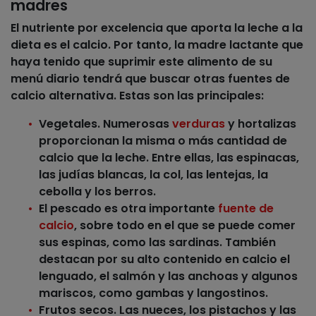
madres
El nutriente por excelencia que aporta la leche a la
dieta es el calcio. Por tanto, la madre lactante que
haya tenido que suprimir este alimento de su
menú diario tendrá que buscar otras fuentes de
calcio alternativa. Estas son las principales:
Vegetales
. Numerosas
verduras
y hortalizas
proporcionan la misma o más cantidad de
calcio que la leche. Entre ellas,
las espinacas,
las judías blancas, la col, las lentejas, la
cebolla y los berros
.
El
pescado
es otra importante
fuente de
calcio
, sobre todo en el que se puede comer
sus espinas, como las
sardinas
. También
destacan por su alto contenido en calcio
el
lenguado, el salmón y las anchoas
y algunos
mariscos, como
gambas y langostinos
.
Frutos secos
.
Las nueces, los pistachos y las