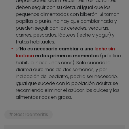
deposiciones sean frecuentes. Los lactantes
deben seguir con su dieta, al igual que los
pequeños alimentados con biberón. Si toman
papillas o purés, no hay que cambiar nada y
pueden seguir con los cereales, verduras,
carnes, pescados, lácteos (leche y yogur) y
frutas habituales.
✅
No es necesario cambiar a una
leche sin
lactosa
en los primeros momentos
(práctica
habitual hace unos años). Solo cuando la
diarrea dure más de dos semanas, y por
indicación del pediatra, podría ser necesario.
Igual que sucede con la población adulta: se
recomienda eliminar el azúcar, los dulces y los
alimentos ricos en grasa.
Gastroenteritis