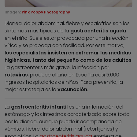
Imagen:
Pink Poppy Photography
Diarrea, dolor abdominal, fiebre y escalofríos son los
síntomas más típicos de la
gastroenteritis aguda
en el niño. Suele estar provocada por una infección
vírica y se propaga con facilidad. Por este motivo,
los especialistas insisten en extremar las medidas
higiénicas, tanto del pequeño como de los adultos
.
La gastroenteris más grave, la infección por
rotavirus
, produce al año en España casi 5.000
ingresos hospitalarios de niños. Para prevenirla, la
mejor estrategia es la
vacunación
.
La
gastroenteritis infantil
es una inflamación del
estómago y los intestinos caracterizada sobre todo
por la diarrea, aunque puede ir acompañada de
vómitos, fiebre, dolor abdominal (retortijones) y
escalofríos. La
gastroenteritis aguda
empieza de