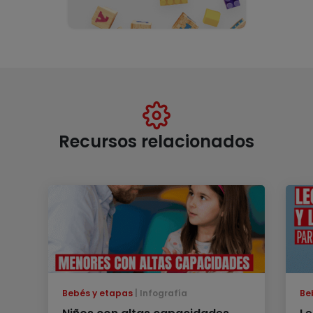
Recursos relacionados
Bebés y etapas
Infografía
Be