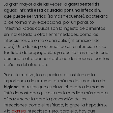
La gran mayoría de las veces, la
gastroenteritis
aguda infantil está causada por una infección,
que puede ser vírica
(la más frecuente), bacteriana
o, de forma muy excepcional, por un parásito
intestinal. Otras causas son la ingesta de alimentos
en mal estado u otras enfermedades, como las
infecciones de orina o una otitis (inflamación del
oído). Uno de los problemas de esta infección es su
facilidad de propagación, ya que se trasmite de una
persona a otra por contacto con las heces o con los
pañales del afectado.
Por este motivo, los especialistas insisten en la
importancia de extremar al máximo las medidas de
higiene
, entre las que es clave el lavado de manos.
Está demostrado que esta es la medida más barata,
eficaz y sencilla para la prevención de las
infecciones, como el resfriado, la gripe, la hepatitis A
y la
diarrea
infecciosa. Pero, para ello, hay que