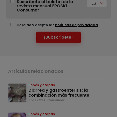
Suscríbete al boletín de la
ES
revista mensual EROSKI
Consumer
He leído y acepto las
políticas de privacidad
¡Subscríbete!
Artículos relacionados
Bebés y etapas
Diarrea y gastroenteritis: la
combinación más frecuente
Por EROSKI Consumer
Bebés y etapas