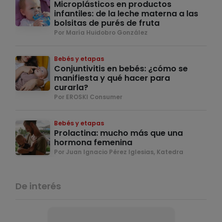
Microplásticos en productos
infantiles: de la leche materna a las
bolsitas de purés de fruta
Por María Huidobro González
Bebés y etapas
Conjuntivitis en bebés: ¿cómo se
manifiesta y qué hacer para
curarla?
Por EROSKI Consumer
Bebés y etapas
Prolactina: mucho más que una
hormona femenina
Por Juan Ignacio Pérez Iglesias, Katedra
De interés