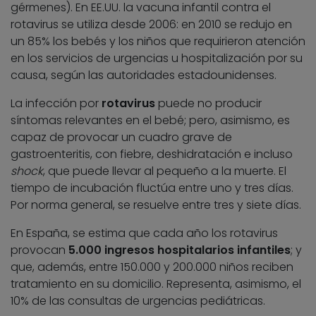
gérmenes). En EE.UU. la vacuna infantil contra el
rotavirus se utiliza desde 2006: en 2010 se redujo en
un 85% los bebés y los niños que requirieron atención
en los servicios de urgencias u hospitalización por su
causa, según las autoridades estadounidenses.
La infección por
rotavirus
puede no producir
síntomas relevantes en el bebé; pero, asimismo, es
capaz de provocar un cuadro grave de
gastroenteritis, con fiebre, deshidratación e incluso
shock
, que puede llevar al pequeño a la muerte. El
tiempo de incubación fluctúa entre uno y tres días.
Por norma general, se resuelve entre tres y siete días.
En España, se estima que cada año los rotavirus
provocan
5.000 ingresos hospitalarios infantiles
; y
que, además, entre 150.000 y 200.000 niños reciben
tratamiento en su domicilio. Representa, asimismo, el
10% de las consultas de urgencias pediátricas.