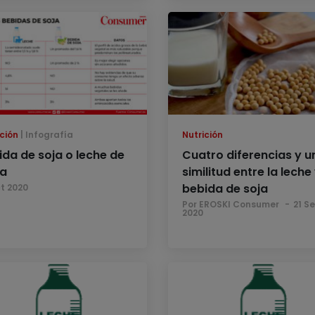
ción
Infografía
Nutrición
ida de soja o leche de
Cuatro diferencias y u
a
similitud entre la leche 
bebida de soja
ct 2020
Por EROSKI Consumer
21 S
2020