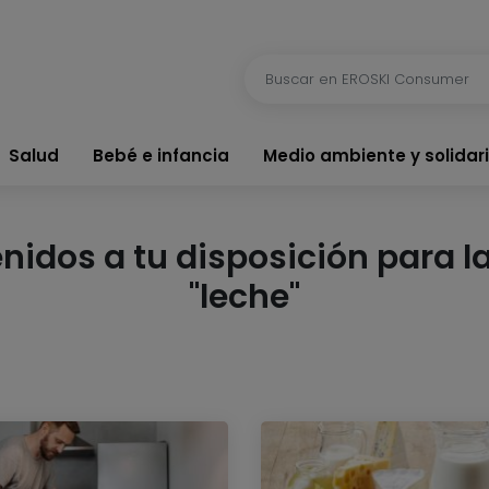
Salud
Bebé e infancia
Medio ambiente y solidar
dos a tu disposición para la
"leche"