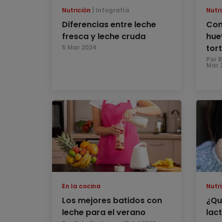
Nutrición
Infografía
Nutri
Diferencias entre leche
Cons
fresca y leche cruda
hue
tort
5 Mar 2024
Por 
Mar 
En la cocina
Nutri
Los mejores batidos con
¿Qu
leche para el verano
lac