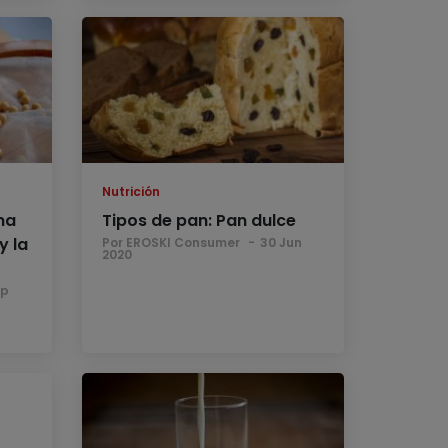
Nutrición
na
Tipos de pan: Pan dulce
y la
Por EROSKI Consumer
30 Jun
2020
ep