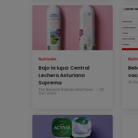
Nutrición
Nutri
Bajo la lupa: Central
Beb
Lechera Asturiana
vac
Suprema
21 O
Por Beatriz Robles Martínez
23
Oct 2020