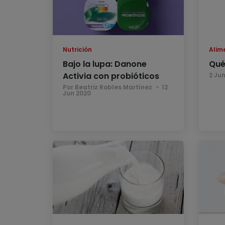
Nutrición
Alim
Bajo la lupa: Danone
Qué
Activia con probióticos
2 Ju
Por Beatriz Robles Martínez
12
Jun 2020