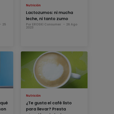
Nutrición
Lactozumos: ni mucha
leche, ni tanto zumo
25
Por EROSKI Consumer
26 Ago
2023
Nutrición
 qué
¿Te gusta el café listo
son
para llevar? Presta