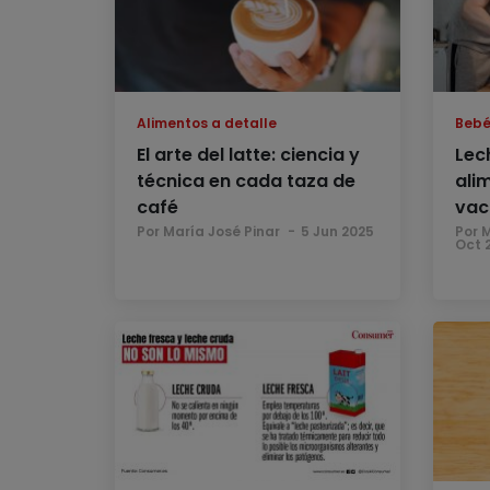
Alimentos a detalle
Bebé
El arte del latte: ciencia y
Lec
técnica en cada taza de
alim
café
vac
Por María José Pinar
5 Jun 2025
Por 
Oct 