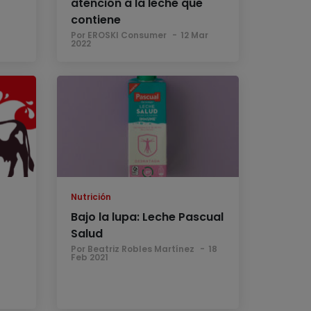
atención a la leche que
contiene
Por EROSKI Consumer
12 Mar
2022
Nutrición
Bajo la lupa: Leche Pascual
Salud
Por Beatriz Robles Martínez
18
Feb 2021