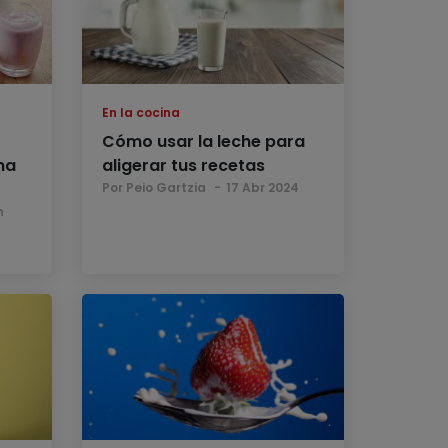
En la cocina
Cómo usar la leche para
na
aligerar tus recetas
Por Peio Gartzia
17 Abr 2024
n