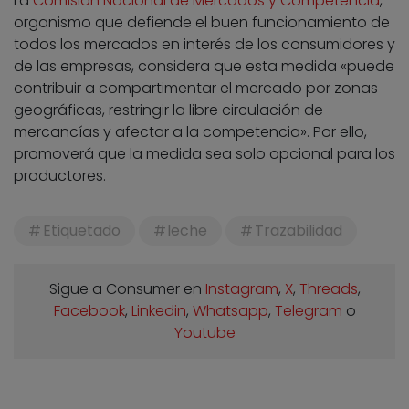
La
Comisión Nacional de Mercados y Competencia
,
organismo que defiende el buen funcionamiento de
todos los mercados en interés de los consumidores y
de las empresas, considera que esta medida «puede
contribuir a compartimentar el mercado por zonas
geográficas, restringir la libre circulación de
mercancías y afectar a la competencia». Por ello,
promoverá que la medida sea solo opcional para los
productores.
Etiquetado
leche
Trazabilidad
Sigue a Consumer en
Instagram
,
X
,
Threads
,
Facebook
,
Linkedin
,
Whatsapp
,
Telegram
o
Youtube