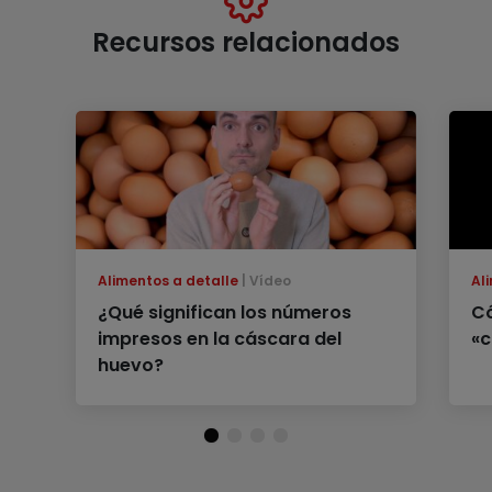
Recursos relacionados
Alimentos a detalle
Vídeo
Al
¿Qué significan los números
Có
impresos en la cáscara del
«c
huevo?