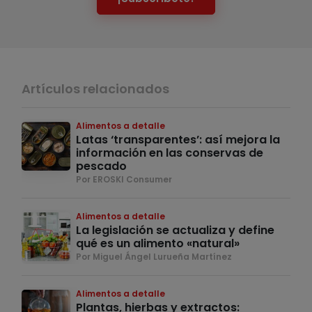
Artículos relacionados
Alimentos a detalle
Latas ‘transparentes’: así mejora la
información en las conservas de
pescado
Por EROSKI Consumer
Alimentos a detalle
La legislación se actualiza y define
qué es un alimento «natural»
Por Miguel Ángel Lurueña Martínez
Alimentos a detalle
Plantas, hierbas y extractos: