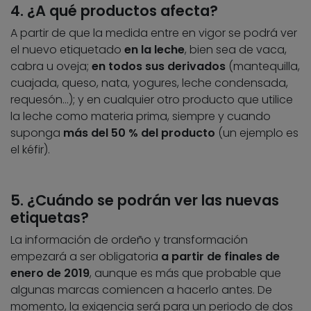
4. ¿A qué productos afecta?
A partir de que la medida entre en vigor se podrá ver
el nuevo etiquetado
en la leche
, bien sea de vaca,
cabra u oveja;
en todos sus derivados
(mantequilla,
cuajada, queso, nata, yogures, leche condensada,
requesón…); y en cualquier otro producto que utilice
la leche como materia prima, siempre y cuando
suponga
más del 50 % del producto
(un ejemplo es
el kéfir).
5. ¿Cuándo se podrán ver las nuevas
etiquetas?
La información de ordeño y transformación
empezará a ser obligatoria
a partir de finales de
enero de 2019
, aunque es más que probable que
algunas marcas comiencen a hacerlo antes. De
momento, la exigencia será para un periodo de dos