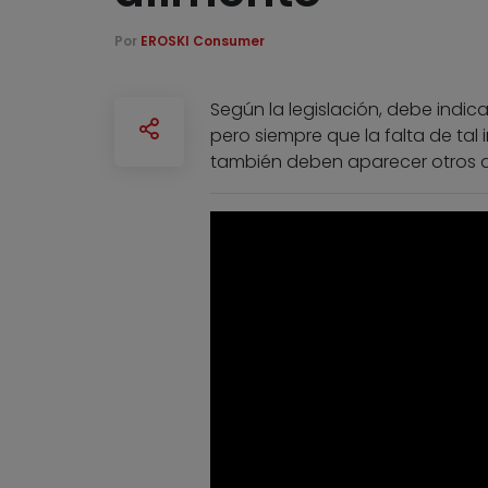
Por
EROSKI Consumer
Según la legislación, debe indic
pero siempre que la falta de tal
también deben aparecer otros da