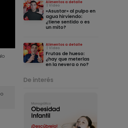
Alimentos a detalle
Vídeo
«Asustar» al pulpo en
agua hirviendo:
¿tiene sentido o es
un mito?
Alimentos a detalle
Vídeo
Frutas de hueso:
ulo
¿hay que meterlas
en la nevera o no?
De interés
o