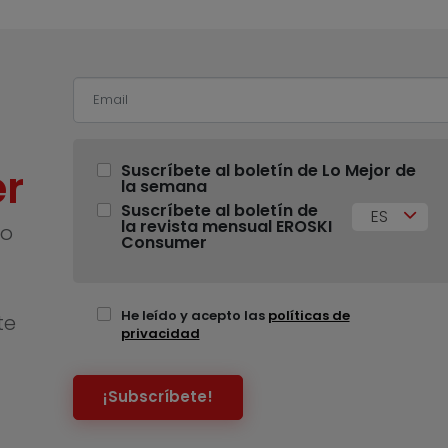
r
Suscríbete al boletín de Lo Mejor de
la semana
Suscríbete al boletín de
ES
la revista mensual EROSKI
no
Consumer
He leído y acepto las
políticas de
te
privacidad
¡Subscríbete!