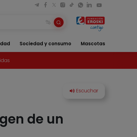
idad
Sociedad y consumo
Mascotas
idas
igen de un