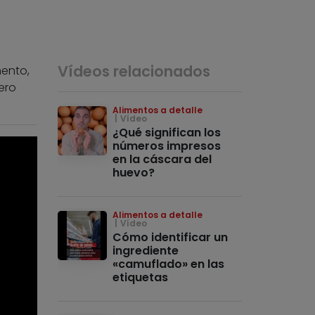
Vídeos relacionados
mento,
ero
Alimentos a detalle
Vídeo
¿Qué significan los
números impresos
en la cáscara del
huevo?
Alimentos a detalle
Vídeo
Cómo identificar un
ingrediente
«camuflado» en las
etiquetas