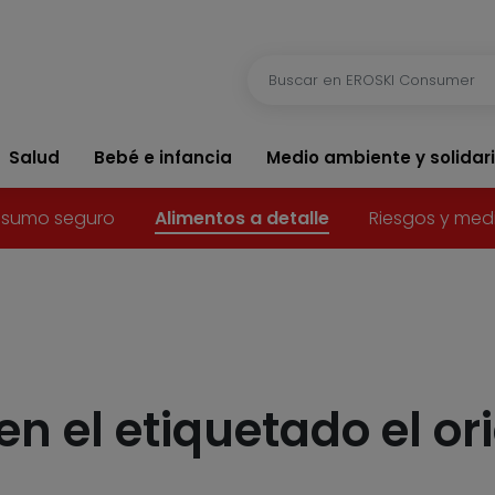
Salud
Bebé e infancia
Medio ambiente y solidar
sumo seguro
Alimentos a detalle
Riesgos y med
n el etiquetado el or