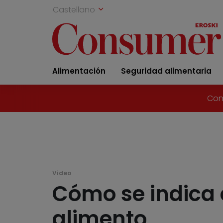
Castellano
Alimentación
Seguridad alimentaria
Con
Vídeo
Cómo se indica e
alimento