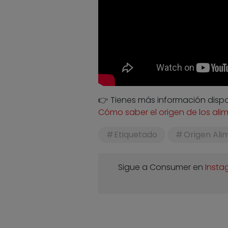
👉 Tienes más información dispo
Cómo saber el origen de los al
Etiquetado
Origen Ali
Sigue a Consumer en
Insta