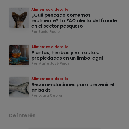
Alimentos a detalle
¿Qué pescado comemos
realmente? La FAO alerta del fraude
en el sector pesquero
Por Sonia Recio
Alimentos a detalle
Plantas, hierbas y extractos:
propiedades en un limbo legal
Por María José Pinar
Alimentos a detalle
Recomendaciones para prevenir el
anisakis
Por Laura Caorsi
De interés