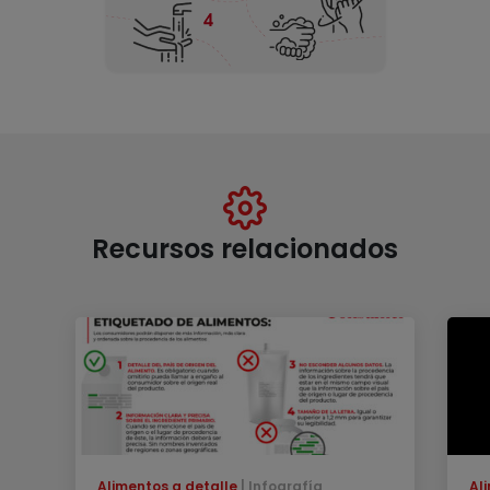
Recursos relacionados
Alimentos a detalle
Infografía
Al