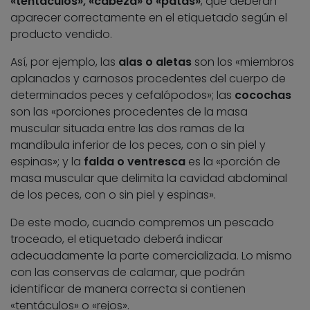
«tentáculos», «cabeza» o «patas»
, que deberán
aparecer correctamente en el etiquetado según el
producto vendido.
Así, por ejemplo, las
alas o aletas
son los «miembros
aplanados y carnosos procedentes del cuerpo de
determinados peces y cefalópodos»; las
cocochas
son las «porciones procedentes de la masa
muscular situada entre las dos ramas de la
mandíbula inferior de los peces, con o sin piel y
espinas»; y la
falda o ventresca
es la «porción de
masa muscular que delimita la cavidad abdominal
de los peces, con o sin piel y espinas».
De este modo, cuando compremos un pescado
troceado, el etiquetado deberá indicar
adecuadamente la parte comercializada. Lo mismo
con las conservas de calamar, que podrán
identificar de manera correcta si contienen
«tentáculos» o «rejos».