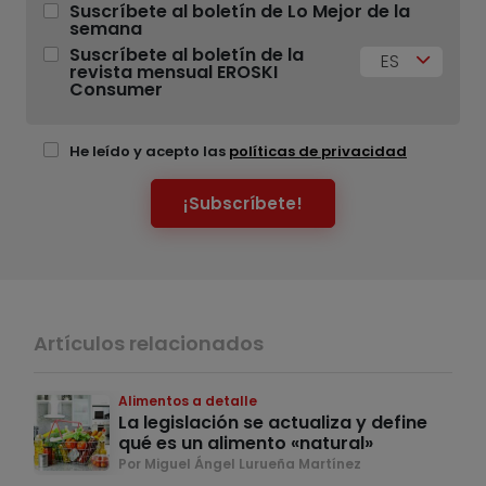
Suscríbete al boletín de Lo Mejor de la
semana
Suscríbete al boletín de la
ES
revista mensual EROSKI
Consumer
He leído y acepto las
políticas de privacidad
¡Subscríbete!
Artículos relacionados
Alimentos a detalle
La legislación se actualiza y define
qué es un alimento «natural»
Por Miguel Ángel Lurueña Martínez