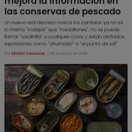
mejora la información en
las conservas de pescado
Un nuevo real decreto marca los cambios: ya no es
lo mismo "rodajas" que "medallones", no se puede
llamar "sardinilla" a cualquier cosa, y están definidas
expresiones como "ahumado" o "al punto de sal"
Por
EROSKI Consumer
28 de mayo de 2026