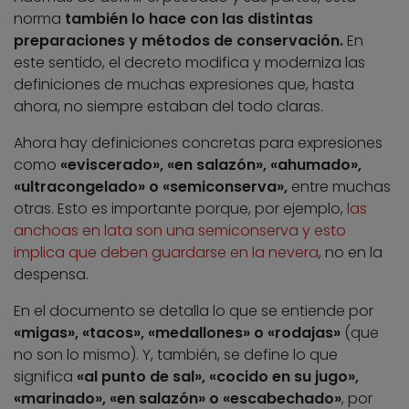
norma
también lo hace con las distintas
preparaciones y métodos de conservación.
En
este sentido, el decreto modifica y moderniza las
definiciones de muchas expresiones que, hasta
ahora, no siempre estaban del todo claras.
Ahora hay definiciones concretas para expresiones
como
«eviscerado», «en salazón», «ahumado»,
«ultracongelado» o «semiconserva»,
entre muchas
otras. Esto es importante porque, por ejemplo,
las
anchoas en lata son una semiconserva y esto
implica que deben guardarse en la nevera
, no en la
despensa.
En el documento se detalla lo que se entiende por
«migas», «tacos», «medallones» o «rodajas»
(que
no son lo mismo). Y, también, se define lo que
significa
«al punto de sal», «cocido en su jugo»,
«marinado», «en
salazón» o «escabechado»
, por