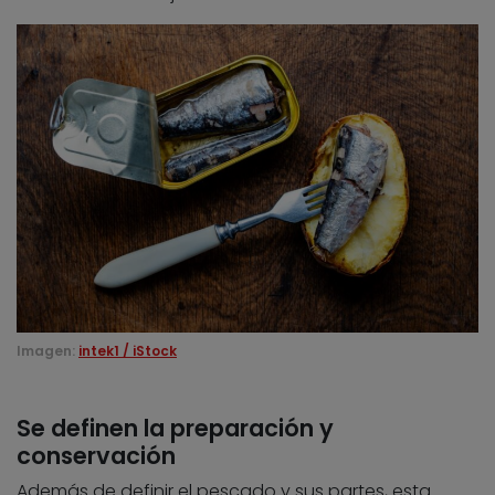
Imagen:
intek1 / iStock
Se definen la preparación y
conservación
Además de definir el pescado y sus partes, esta