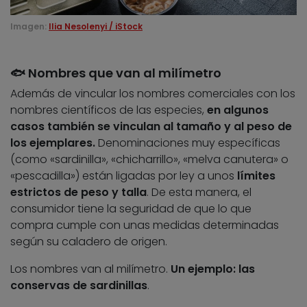
Imagen:
Ilia Nesolenyi / iStock
🐟 Nombres que van al milímetro
Además de vincular los nombres comerciales con los
nombres científicos de las especies,
en algunos
casos también se vinculan al tamaño y al peso de
los ejemplares.
Denominaciones muy específicas
(como «sardinilla», «chicharrillo», «melva canutera» o
«pescadilla») están ligadas por ley a unos
límites
estrictos de peso y talla
. De esta manera, el
consumidor tiene la seguridad de que lo que
compra cumple con unas medidas determinadas
según su caladero de origen.
Los nombres van al milímetro.
Un ejemplo: las
conservas de sardinillas
.