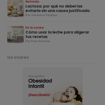
Nutrición
Lactosa: por qué no deberías
evitarla sin una causa justificada
Por Verónica Palomo
En la cocina
Cómo usar la leche para aligerar
tus recetas
Por Peio Gartzia
De interés