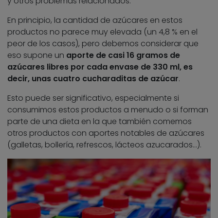
y otros problemas relacionados.
En principio, la cantidad de azúcares en estos
productos no parece muy elevada (un 4,8 % en el
peor de los casos), pero debemos considerar que
eso supone un
aporte de casi 16 gramos de
azúcares libres por cada envase de 330 ml, es
decir, unas cuatro cucharaditas de azúcar
.
Esto puede ser significativo, especialmente si
consumimos estos productos a menudo o si forman
parte de una dieta en la que también comemos
otros productos con aportes notables de azúcares
(galletas, bollería, refrescos, lácteos azucarados…).