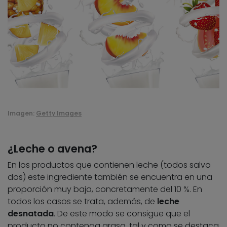
Imagen:
Getty Images
¿Leche o avena?
En los productos que contienen leche (todos salvo
dos) este ingrediente también se encuentra en una
proporción muy baja, concretamente del 10 %. En
todos los casos se trata, además, de
leche
desnatada
. De este modo se consigue que el
producto no contenga grasa, tal y como se destaca