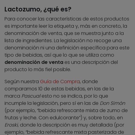
Lactozumo, ¿qué es?
Para conocer las características de estos productos
es importante leer la etiqueta y, más en concreto, la
denominación de venta, que se muestra junto a la
lista de ingredientes. La legislación no recoge una
denominación ni una definición específica para este
tipo de bebidas, así que lo que se utiliza como
denominación de venta
es una descripción del
producto lo más fiel posible.
Según nuestra
Guía de Compra
, donde
comparamos 10 de estas bebidas, en las de la
marca
Pascual
esto no se indica, por lo que
incumple la legislación, pero sí en las de
Don Simón
(por ejemplo, “bebida refrescante mixta de zumo de
frutas y leche. Con edulcorante”) y, sobre todo, en
Eroski
, donde la descripción es muy detallada (por
ejemplo, “bebida refrescante mixta pasterizada de