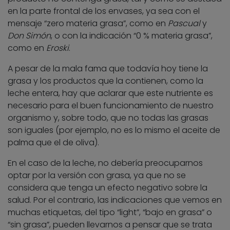
en la parte frontal de los envases, ya sea con el
mensaje “zero materia grasa”, como en
Pascual
y
Don Simón
, o con la indicación “0 % materia grasa”,
como en
Eroski
.
A pesar de la mala fama que todavía hoy tiene la
grasa y los productos que la contienen, como la
leche entera, hay que aclarar que este nutriente es
necesario para el buen funcionamiento de nuestro
organismo y, sobre todo, que no todas las grasas
son iguales (por ejemplo, no es lo mismo el aceite de
palma que el de oliva).
En el caso de la leche, no debería preocuparnos
optar por la versión con grasa, ya que no se
considera que tenga un efecto negativo sobre la
salud. Por el contrario, las indicaciones que vemos en
muchas etiquetas, del tipo “light”, “bajo en grasa” o
“sin grasa”, pueden llevarnos a pensar que se trata