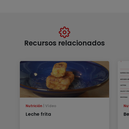
Recursos relacionados
Nutrición
Vídeo
Nu
Leche frita
Be