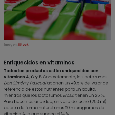
Imagen:
iStock
Enriquecidos en vitaminas
Todos los productos están enriquecidos con
vitaminas A, C y E.
Concretamente, los lactozumos
Don Simón
y
Pascual
aportan un 49,5 % del valor de
referencia de estos nutrientes para un adulto,
mientras que los lactozumos
Eroski
tienen un 25 %.
Para hacernos una idea, un vaso de leche (250 ml)
aporta de forma natural unos 110 microgramos de
vitamina A, lo que supone el 14 %.