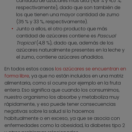
cantidad de azúcares más alta (4,8 % y 4,5 %,
respectivamente), dado que son también de
los que tienen una mayor cantidad de zumo
(35 % y 33 %, respectivamente).
Junto a ellos, el otro producto que más
cantidad de azúcares contiene es
Pascual
Tropical
(4,8 %), dado que, además de los
azúcares naturalmente presentes en la leche y
el zumo, contiene azúcares añadidos.
En todos estos casos
los azúcares se encuentran en
forma libre
, ya que no están incluidos en una matriz
alimentaria, como sí ocurre por ejemplo en la fruta
entera. Eso significa que cuando los consumimos,
nuestro organismo los absorbe y metaboliza muy
rápidamente, y eso puede tener consecuencias
negativas sobre la salud si lo hacemos
habitualmente o en exceso, ya que se asocia con
enfermedades como la obesidad, la diabetes tipo 2