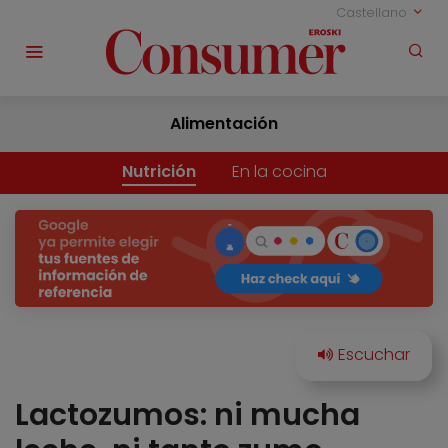
Castellano
Alimentación
Nutrición
En la cocina
Lactozumos: ni mucha