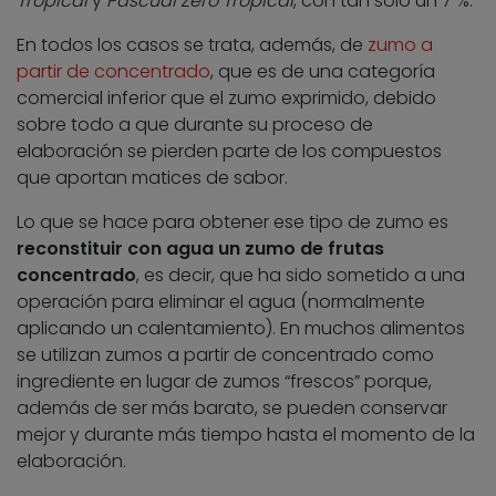
Tropical
y
Pascual Zero Tropical
, con tan solo un 7 %.
En todos los casos se trata, además, de
zumo a
partir de concentrado
, que es de una categoría
comercial inferior que el zumo exprimido, debido
sobre todo a que durante su proceso de
elaboración se pierden parte de los compuestos
que aportan matices de sabor.
Lo que se hace para obtener ese tipo de zumo es
reconstituir con agua un zumo de frutas
concentrado
, es decir, que ha sido sometido a una
operación para eliminar el agua (normalmente
aplicando un calentamiento). En muchos alimentos
se utilizan zumos a partir de concentrado como
ingrediente en lugar de zumos “frescos” porque,
además de ser más barato, se pueden conservar
mejor y durante más tiempo hasta el momento de la
elaboración.