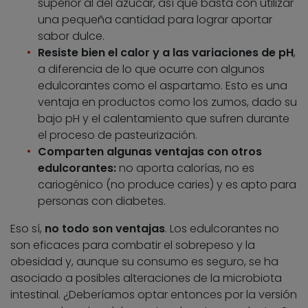
superior al del azúcar, así que basta con utilizar
una pequeña cantidad para lograr aportar
sabor dulce.
Resiste bien el calor y a las variaciones de pH
,
a diferencia de lo que ocurre con algunos
edulcorantes como el aspartamo. Esto es una
ventaja en productos como los zumos, dado su
bajo pH y el calentamiento que sufren durante
el proceso de pasteurización.
Comparten algunas ventajas con otros
edulcorantes:
no aporta calorías, no es
cariogénico (no produce caries) y es apto para
personas con diabetes.
Eso sí,
no todo son ventajas
. Los edulcorantes no
son eficaces para combatir el sobrepeso y la
obesidad y, aunque su consumo es seguro, se ha
asociado a posibles alteraciones de la microbiota
intestinal. ¿Deberíamos optar entonces por la versión