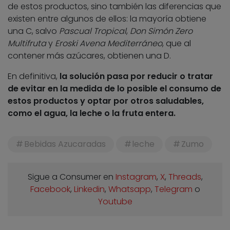
de estos productos, sino también las diferencias que
existen entre algunos de ellos: la mayoría obtiene
una C, salvo
Pascual Tropical
,
Don Simón Zero
Multifruta
y
Eroski Avena Mediterráneo
, que al
contener más azúcares, obtienen una D.
En definitiva,
la solución pasa por reducir o tratar
de evitar en la medida de lo posible el consumo de
estos productos y optar por otros saludables,
como el agua, la leche o la fruta entera.
Bebidas Azucaradas
leche
Zumo
Sigue a Consumer en
Instagram
,
X
,
Threads
,
Facebook
,
Linkedin
,
Whatsapp
,
Telegram
o
Youtube