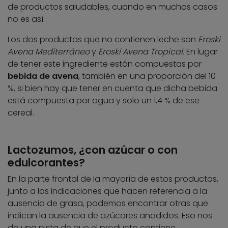
de productos saludables, cuando en muchos casos
no es así.
Los dos productos que no contienen leche son
Eroski
Avena Mediterráneo
y
Eroski Avena Tropical
. En lugar
de tener este ingrediente están compuestas por
bebida de avena
, también en una proporción del 10
%, si bien hay que tener en cuenta que dicha bebida
está compuesta por agua y solo un 1,4 % de ese
cereal.
Lactozumos, ¿con azúcar o con
edulcorantes?
En la parte frontal de la mayoría de estos productos,
junto a las indicaciones que hacen referencia a la
ausencia de grasa, podemos encontrar otras que
indican la ausencia de azúcares añadidos. Eso nos
da una pista de que el producto contiene