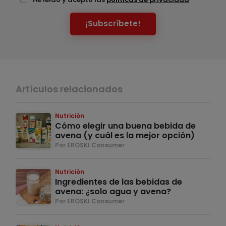
¡Subscríbete!
Artículos relacionados
Nutrición
Cómo elegir una buena bebida de
avena (y cuál es la mejor opción)
Por EROSKI Consumer
Nutrición
Ingredientes de las bebidas de
avena: ¿solo agua y avena?
Por EROSKI Consumer