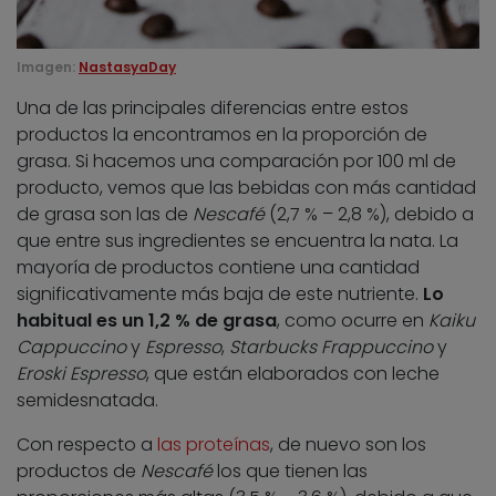
Imagen:
NastasyaDay
Una de las principales diferencias entre estos
productos la encontramos en la proporción de
grasa. Si hacemos una comparación por 100 ml de
producto, vemos que las bebidas con más cantidad
de grasa son las de
Nescafé
(2,7 % – 2,8 %), debido a
que entre sus ingredientes se encuentra la nata. La
mayoría de productos contiene una cantidad
significativamente más baja de este nutriente.
Lo
habitual es un 1,2 % de grasa
, como ocurre en
Kaiku
Cappuccino
y
Espresso
,
Starbucks Frappuccino
y
Eroski Espresso
, que están elaborados con leche
semidesnatada.
Con respecto a
las proteínas
, de nuevo son los
productos de
Nescafé
los que tienen las