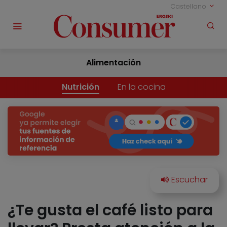
Castellano
Alimentación
Nutrición
En la cocina
¿Te gusta el café listo para