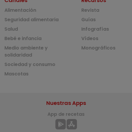
Canales
Recursos
Alimentación
Revista
Seguridad alimentaria
Guías
Salud
Infografías
Bebé e infancia
Vídeos
Medio ambiente y
Monográficos
solidaridad
Sociedad y consumo
Mascotas
Nuestras Apps
App de recetas