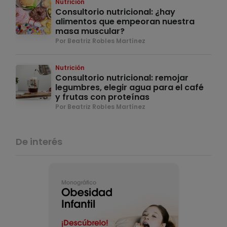
Nutrición
Consultorio nutricional: ¿hay
alimentos que empeoran nuestra
masa muscular?
Por Beatriz Robles Martínez
Nutrición
Consultorio nutricional: remojar
legumbres, elegir agua para el café
y frutas con proteínas
Por Beatriz Robles Martínez
De interés