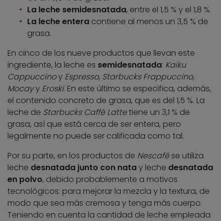
La leche semidesnatada
, entre el 1,5 % y el 1,8 %.
La leche entera
contiene al menos un 3,5 % de
grasa.
En cinco de los nueve productos que llevan este
ingrediente, la leche es
semidesnatada
:
Kaiku
Cappuccino
y
Espresso
,
Starbucks Frappuccino
,
Mocay
y
Eroski
. En este último se especifica, además,
el contenido concreto de grasa, que es del 1,5 %. La
leche de
Starbucks
Caffè Latte
tiene un 3,1 % de
grasa, así que está cerca de ser entera, pero
legalmente no puede ser calificada como tal.
Por su parte, en los productos de
Nescafé
se utiliza
leche
desnatada junto con nata
y leche
desnatada
en polvo
, debido probablemente a motivos
tecnológicos: para mejorar la mezcla y la textura, de
modo que sea más cremosa y tenga más cuerpo.
Teniendo en cuenta la cantidad de leche empleada