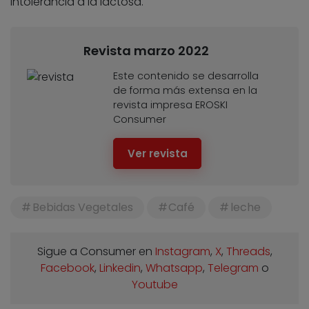
intolerancia a la lactosa.
Revista marzo 2022
Este contenido se desarrolla
de forma más extensa en la
revista impresa EROSKI
Consumer
Ver revista
Bebidas Vegetales
Café
leche
Sigue a Consumer en
Instagram
,
X
,
Threads
,
Facebook
,
Linkedin
,
Whatsapp
,
Telegram
o
Youtube