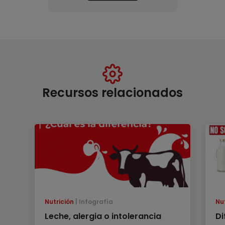
Recursos relacionados
Nutrición
Infografía
Nu
Leche, alergia o intolerancia
Di