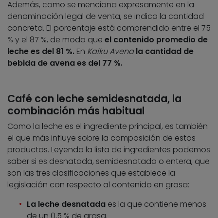
Además, como se menciona expresamente en la
denominación legal de venta, se indica la cantidad
concreta. El porcentaje está comprendido entre el 75
% y el 87 %, de modo que
el contenido promedio de
leche es del 81 %.
En
Kaiku Avena
la cantidad de
bebida de avena es del 77 %.
Café con leche semidesnatada, la
combinación más habitual
Como la leche es el ingrediente principal, es también
el que más influye sobre la composición de estos
productos. Leyendo la lista de ingredientes podemos
saber si es desnatada, semidesnatada o entera, que
son las tres clasificaciones que establece la
legislación con respecto al contenido en grasa:
La leche desnatada
es la que contiene menos
de un 0,5 % de grasa.