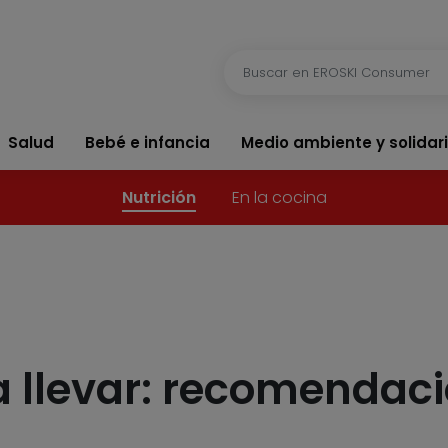
Salud
Bebé e infancia
Medio ambiente y solidar
Nutrición
En la cocina
ra llevar: recomenda