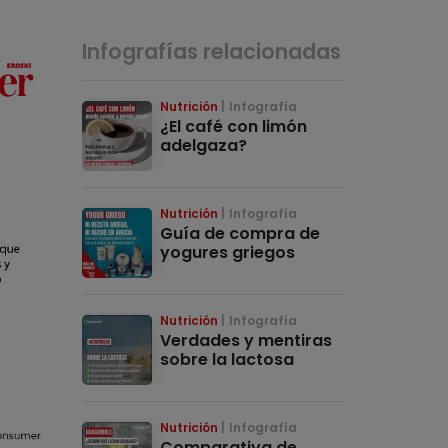
Infografías relacionadas
Nutrición
Infografía
¿El café con limón
adelgaza?
Nutrición
Infografía
Guía de compra de
yogures griegos
Nutrición
Infografía
Verdades y mentiras
sobre la lactosa
Nutrición
Infografía
Comparativa de