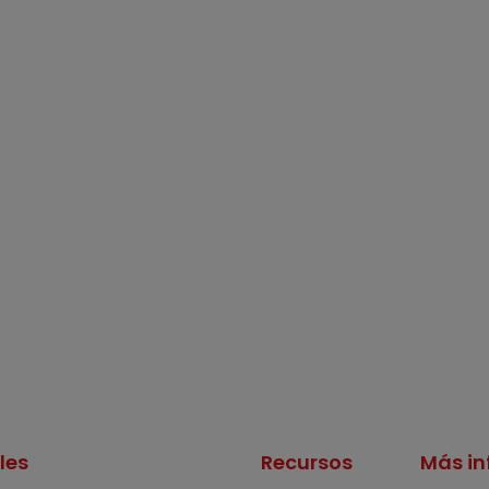
les
Recursos
Más in