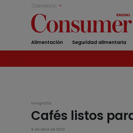
Castellano
Alimentación
Seguridad alimentaria
Infografía
Cafés listos pa
6 de abril de 2022