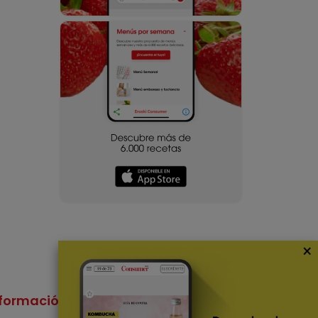
×
formación
Nuestras Apps