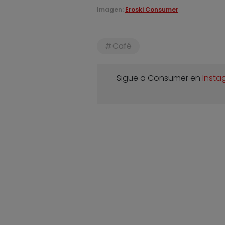
Imagen:
Eroski Consumer
Café
Sigue a Consumer en
Insta