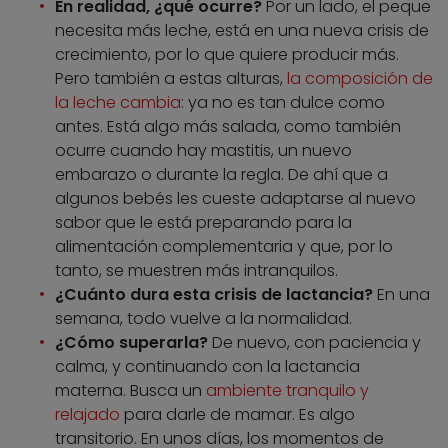
En realidad, ¿qué ocurre?
Por un lado, el peque
necesita más leche, está en una nueva crisis de
crecimiento, por lo que quiere producir más.
Pero también a estas alturas,
la composición de
la leche cambia
: ya no es tan dulce como
antes. Está algo más salada, como también
ocurre cuando hay mastitis, un nuevo
embarazo o durante la regla. De ahí que a
algunos bebés les cueste adaptarse al nuevo
sabor que le está preparando para la
alimentación complementaria y que, por lo
tanto, se muestren más intranquilos.
¿Cuánto dura esta crisis de lactancia?
En una
semana, todo vuelve a la normalidad.
¿Cómo superarla?
De nuevo, con paciencia y
calma, y continuando con la lactancia
materna. Busca un
ambiente tranquilo y
relajado
para darle de mamar. Es algo
transitorio. En unos días, los momentos de