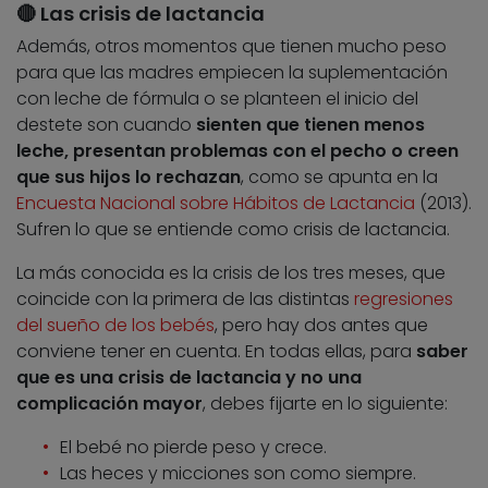
🔴 Las crisis de lactancia
Además, otros momentos que tienen mucho peso
para que las madres empiecen la suplementación
con leche de fórmula o se planteen el inicio del
destete son cuando
sienten que tienen menos
leche, presentan problemas con el pecho o creen
que sus hijos lo rechazan
, como se apunta en la
Encuesta Nacional sobre Hábitos de Lactancia
(2013).
Sufren lo que se entiende como crisis de lactancia.
La más conocida es la crisis de los tres meses, que
coincide con la primera de las distintas
regresiones
del sueño de los bebés
, pero hay dos antes que
conviene tener en cuenta. En todas ellas, para
saber
que es una crisis de lactancia y no una
complicación mayor
, debes fijarte en lo siguiente:
El bebé no pierde peso y crece.
Las heces y micciones son como siempre.