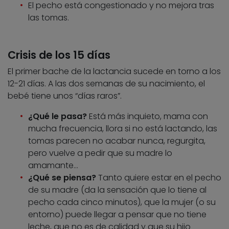
El pecho está congestionado y no mejora tras
las tomas.
Crisis de los 15 días
El primer bache de la lactancia sucede en torno a los
12-21 días. A las dos semanas de su nacimiento, el
bebé tiene unos “días raros”.
¿Qué le pasa?
Está más inquieto, mama con
mucha frecuencia, llora si no está lactando, las
tomas parecen no acabar nunca, regurgita,
pero vuelve a pedir que su madre lo
amamante…
¿Qué se piensa?
Tanto quiere estar en el pecho
de su madre (da la sensación que lo tiene al
pecho cada cinco minutos), que la mujer (o su
entorno) puede llegar a pensar que no tiene
leche, que no es de calidad y que su hijo