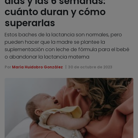
días y las 6 semanas:
cuánto duran y cómo
superarlas
Estos baches de la lactancia son normales, pero
pueden hacer que la madre se plantee la
suplementación con leche de fórmula para el bebé
o abandonar la lactancia materna
Por
María Huidobro González
30 de octubre de 2023