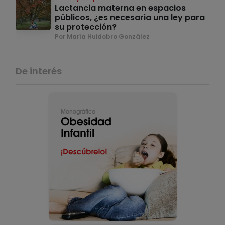
Lactancia materna en espacios
públicos, ¿es necesaria una ley para
su protección?
Por María Huidobro González
De interés