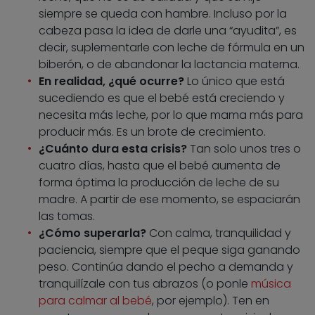
siempre se queda con hambre. Incluso por la
cabeza pasa la idea de darle una “ayudita”, es
decir, suplementarle con leche de fórmula en un
biberón, o de abandonar la lactancia materna.
En realidad, ¿qué ocurre?
Lo único que está
sucediendo es que el bebé está creciendo y
necesita más leche, por lo que mama más para
producir más. Es un brote de crecimiento.
¿Cuánto dura esta crisis?
Tan solo unos tres o
cuatro días, hasta que el bebé aumenta de
forma óptima la producción de leche de su
madre. A partir de ese momento, se espaciarán
las tomas.
¿Cómo superarla?
Con calma, tranquilidad y
paciencia, siempre que el peque siga ganando
peso. Continúa dando el pecho a demanda y
tranquilízale con tus abrazos (o ponle
música
para calmar al bebé
, por ejemplo). Ten en