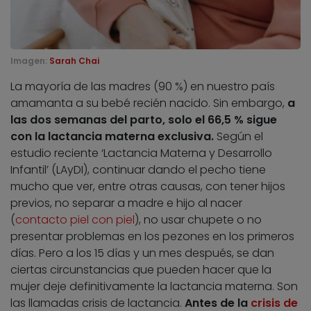
Imagen:
Sarah Chai
La mayoría de las madres (90 %) en nuestro país
amamanta a su bebé recién nacido. Sin embargo,
a
las dos semanas del parto, solo el 66,5 % sigue
con la lactancia materna exclusiva.
Según el
estudio reciente ‘Lactancia Materna y Desarrollo
Infantil’ (LAyDI), continuar dando el pecho tiene
mucho que ver, entre otras causas, con tener hijos
previos, no separar a madre e hijo al nacer
(
contacto piel con piel
), no usar chupete o no
presentar problemas en los pezones en los primeros
días. Pero a los 15 días y un mes después, se dan
ciertas circunstancias que pueden hacer que la
mujer deje definitivamente la lactancia materna. Son
las llamadas crisis de lactancia.
Antes de la
crisis de