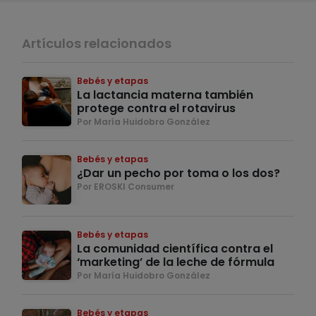
Artículos relacionados
Bebés y etapas
La lactancia materna también
protege contra el rotavirus
Por María Huidobro González
Bebés y etapas
¿Dar un pecho por toma o los dos?
Por EROSKI Consumer
Bebés y etapas
La comunidad científica contra el
‘marketing’ de la leche de fórmula
Por María Huidobro González
Bebés y etapas