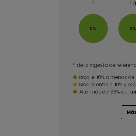
0
0g
0%
0%
* de la ingesta de referenc
Baja:
el 10% o menos de 
Media:
entre el 10% y el
Alta:
más del 35% de la 
Más