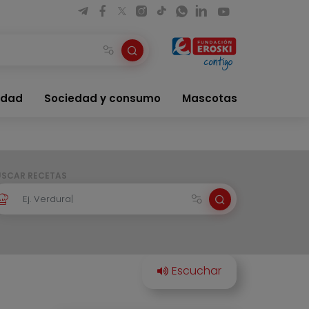
idad
Sociedad y consumo
Mascotas
USCAR RECETAS