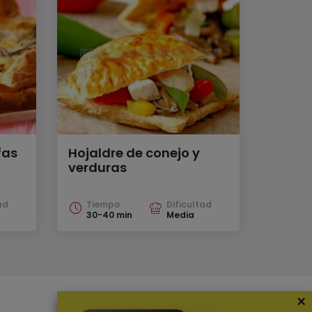
fas
Hojaldre de conejo y
verduras
ad
Tiempo
Dificultad
30-40 min
Media
×