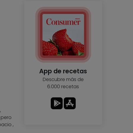
App de recetas
Descubre más de
6.000 recetas
,
 pero
acio ,