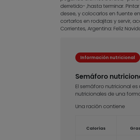
derretido- ,hasta terminar. Pint
desee, y colocarlos en fuente enm
cortarlos en rodajitas y servir,
Corrientes, Argentina: Felíz Navi
Información nutricional
Semáforo nutricion
El semáforo nutricional es
nutricionales de una forma
Una ración contiene
Calorías
Gra