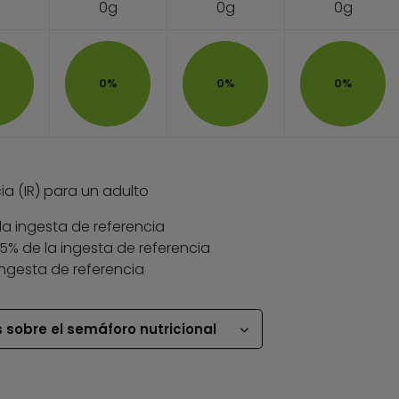
0g
0g
0g
0%
0%
0%
ia (IR) para un adulto
la ingesta de referencia
 35% de la ingesta de referencia
ingesta de referencia
 sobre el semáforo nutricional