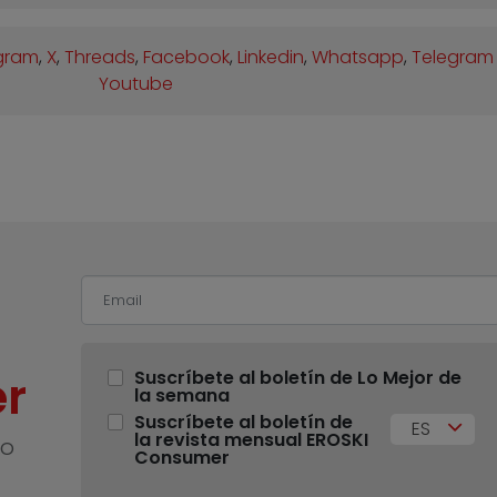
gram
,
X
,
Threads
,
Facebook
,
Linkedin
,
Whatsapp
,
Telegram
Youtube
r
Suscríbete al boletín de Lo Mejor de
la semana
Suscríbete al boletín de
ES
la revista mensual EROSKI
no
Consumer