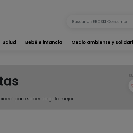
Salud
Bebé e infancia
Medio ambiente y solidar
tas
B
ional para saber elegir la mejor