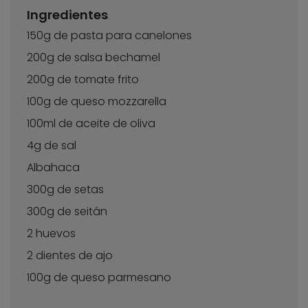
Ingredientes
150g de pasta para canelones
200g de salsa bechamel
200g de tomate frito
100g de queso mozzarella
100ml de aceite de oliva
4g de sal
Albahaca
300g de setas
300g de seitán
2 huevos
2 dientes de ajo
100g de queso parmesano