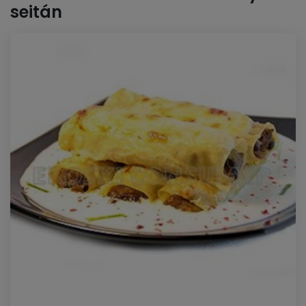
seitán