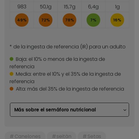
983
50,1g
15,7g
6,4g
1g
49%
72%
78%
7%
16%
* de la ingesta de referencia (IR) para un adulto
Baja:
el 10% o menos de la ingesta de
referencia
Media:
entre el 10% y el 35% de la ingesta de
referencia
Alta:
más del 35% de la ingesta de referencia
Más sobre el semáforo nutricional
Canelones
seitán
Setas