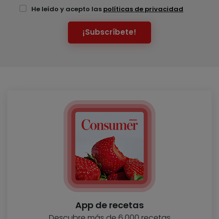
He leído y acepto las
políticas de privacidad
¡Subscríbete!
App de recetas
Descubre más de 6.000 recetas