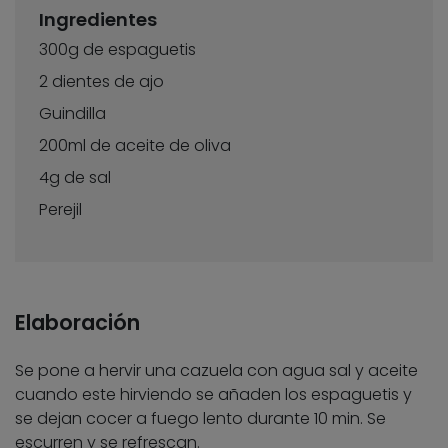
Ingredientes
300g de espaguetis
2 dientes de ajo
Guindilla
200ml de aceite de oliva
4g de sal
Perejil
Elaboración
Se pone a hervir una cazuela con agua sal y aceite
cuando este hirviendo se añaden los espaguetis y
se dejan cocer a fuego lento durante 10 min. Se
escurren y se refrescan.