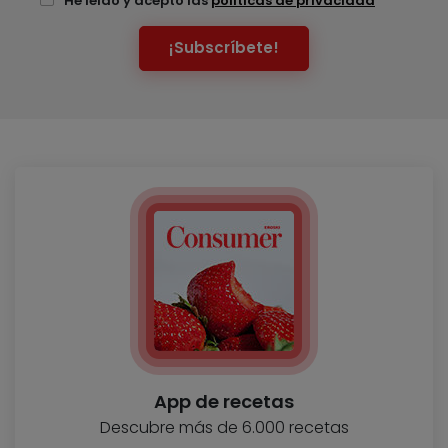
He leído y acepto las
políticas de privacidad
¡Subscríbete!
App de recetas
Descubre más de 6.000 recetas