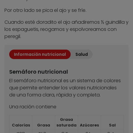
Por otro lado se pica el ajo y se fríe.
Cuando esté doradito el ajo añadiremos ½ guindilla y
los espaguetis, reogamos y espolvoreamos con
peregil.
Información nutricional
Salud
Semáforo nutricional
El semáforo nutricional es un sistema de colores
que permite entender los valores nutricionales
de una forma clara, rápida y completa.
Una ración contiene
Grasa
Calorías
Grasa
saturada
Azúcares
Sal