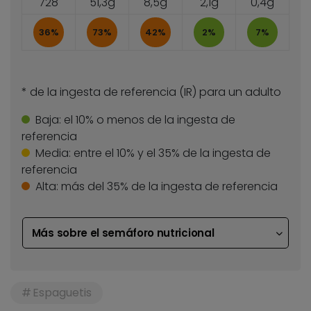
728
51,3g
8,5g
2,1g
0,4g
36%
73%
42%
2%
7%
* de la ingesta de referencia (IR) para un adulto
Baja:
el 10% o menos de la ingesta de
referencia
Media:
entre el 10% y el 35% de la ingesta de
referencia
Alta:
más del 35% de la ingesta de referencia
Más sobre el semáforo nutricional
Espaguetis