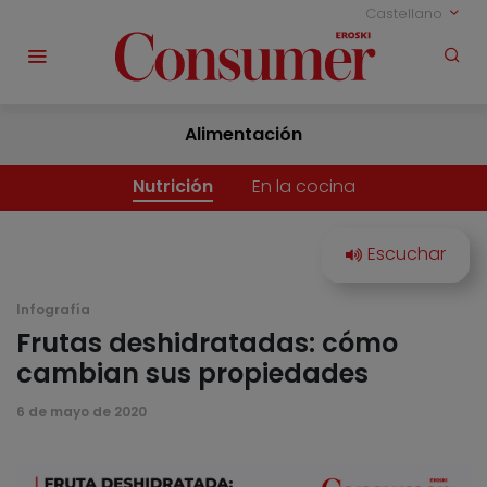
Castellano
Alimentación
Nutrición
En la cocina
Infografía
Frutas deshidratadas: cómo
cambian sus propiedades
6 de mayo de 2020