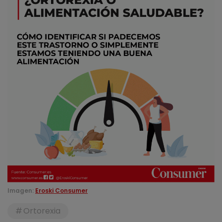
Imagen:
Eroski Consumer
Ortorexia