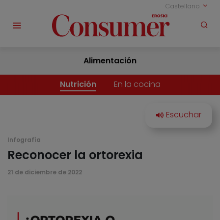
Castellano
Alimentación
Nutrición
En la cocina
Infografía
Reconocer la ortorexia
21 de diciembre de 2022