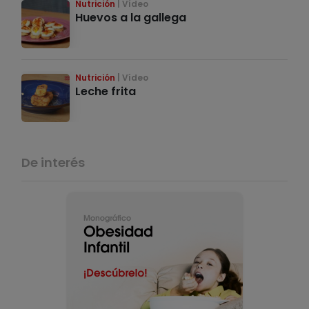
Nutrición
Vídeo
Huevos a la gallega
Nutrición
Vídeo
Leche frita
De interés