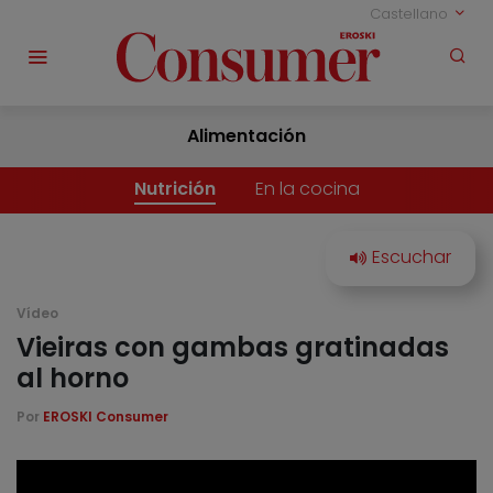
Castellano
Alimentación
Nutrición
En la cocina
Vídeo
Vieiras con gambas gratinadas
al horno
Por
EROSKI Consumer