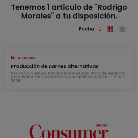
Tenemos 1 artículo de "Rodrigo
Morales" a tu disposición.
Fecha
En la cocina
Producción de carnes alternativas
Por Oscar Skewes, Rodrigo Morales, Facultad de Medicina
Veterinaria. Universidad de Concepción de Chile
12 Jul
2006