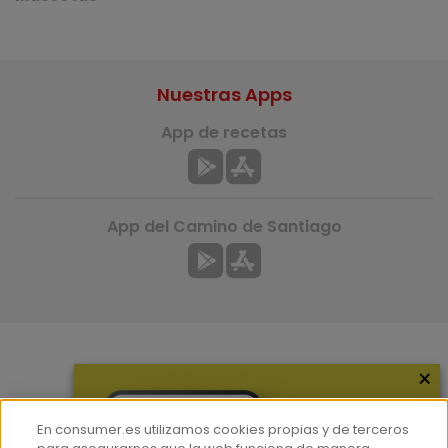
Nuestras Apps
App de recetas
App del Camino de Santiago
×
Más información
¿Quiénes somos?
En consumer.es utilizamos cookies propias y de terceros
Hemeroteca