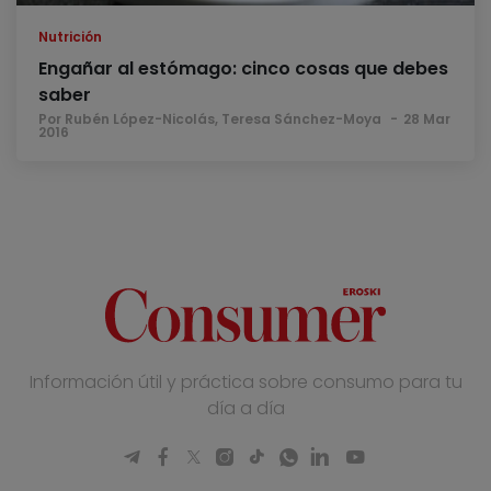
Nutrición
Engañar al estómago: cinco cosas que debes
saber
Por Rubén López-Nicolás, Teresa Sánchez-Moya
28 Mar
2016
Información útil y práctica sobre consumo para tu
día a día