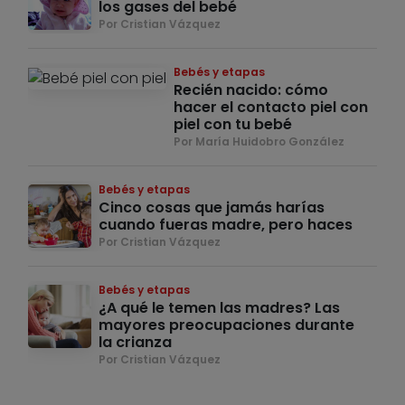
los gases del bebé
Por Cristian Vázquez
Bebés y etapas
Recién nacido: cómo
hacer el contacto piel con
piel con tu bebé
Por María Huidobro González
Bebés y etapas
Cinco cosas que jamás harías
cuando fueras madre, pero haces
Por Cristian Vázquez
Bebés y etapas
¿A qué le temen las madres? Las
mayores preocupaciones durante
la crianza
Por Cristian Vázquez