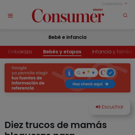
Castellano
Bebé e infancia
Embarazo
Bebés y etapas
Infancia y familia
Diez trucos de mamás