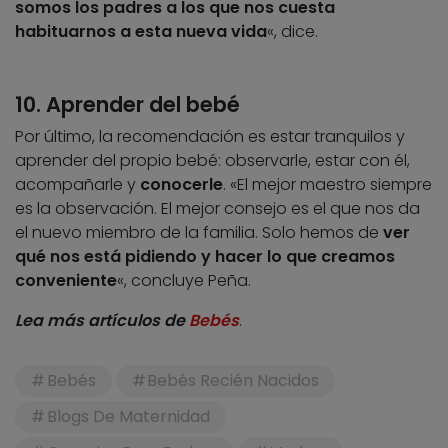
somos los padres a los que nos cuesta
habituarnos a esta nueva vida
«, dice.
10. Aprender del bebé
Por último, la recomendación es estar tranquilos y
aprender del propio bebé: observarle, estar con él,
acompañarle y
conocerle
. «El mejor maestro siempre
es la observación. El mejor consejo es el que nos da
el nuevo miembro de la familia. Solo hemos de
ver
qué nos está pidiendo y hacer lo que creamos
conveniente
«, concluye Peña.
Lea más artículos de
Bebés
.
Bebés
Bebés Recién Nacidos
Blogs De Maternidad