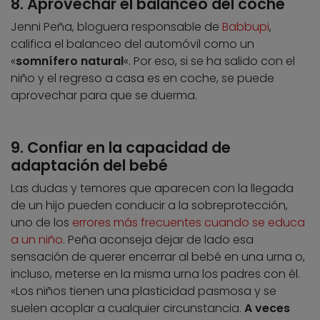
8. Aprovechar el balanceo del coche
Jenni Peña, bloguera responsable de
Babbupi
,
califica el balanceo del automóvil como un
«
somnífero natural
«. Por eso, si se ha salido con el
niño y el regreso a casa es en coche, se puede
aprovechar para que se duerma.
9. Confiar en la capacidad de
adaptación del bebé
Las dudas y temores que aparecen con la llegada
de un hijo pueden conducir a la sobreprotección,
uno de los
errores más frecuentes cuando se educa
a un niño
. Peña aconseja dejar de lado esa
sensación de querer encerrar al bebé en una urna o,
incluso, meterse en la misma urna los padres con él.
«Los niños tienen una plasticidad pasmosa y se
suelen acoplar a cualquier circunstancia.
A veces