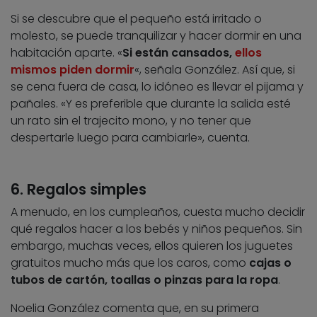
Si se descubre que el pequeño está irritado o
molesto, se puede tranquilizar y hacer dormir en una
habitación aparte. «
Si están cansados,
ellos
mismos piden dormir
«, señala González. Así que, si
se cena fuera de casa, lo idóneo es llevar el pijama y
pañales. «Y es preferible que durante la salida esté
un rato sin el trajecito mono, y no tener que
despertarle luego para cambiarle», cuenta.
6. Regalos simples
A menudo, en los cumpleaños, cuesta mucho decidir
qué regalos hacer a los bebés y niños pequeños. Sin
embargo, muchas veces, ellos quieren los juguetes
gratuitos mucho más que los caros, como
cajas o
tubos de cartón, toallas o pinzas para la ropa
.
Noelia González comenta que, en su primera