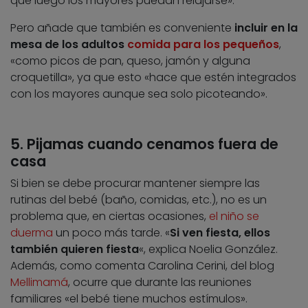
que luego los mayores puedan relajarse».
Pero añade que también es conveniente
incluir en la
mesa de los adultos
comida para los pequeños
,
«como picos de pan, queso, jamón y alguna
croquetilla», ya que esto «hace que estén integrados
con los mayores aunque sea solo picoteando».
5. Pijamas cuando cenamos fuera de
casa
Si bien se debe procurar mantener siempre las
rutinas del bebé (baño, comidas, etc.), no es un
problema que, en ciertas ocasiones,
el niño se
duerma
un poco más tarde. «
Si ven fiesta, ellos
también quieren fiesta
«, explica Noelia González.
Además, como comenta Carolina Cerini, del blog
Mellimamá
, ocurre que durante las reuniones
familiares «el bebé tiene muchos estímulos».