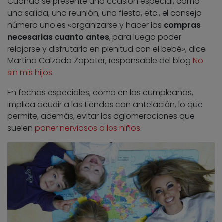
Cuando se presente una ocasión especial, como
una salida, una reunión, una fiesta, etc., el consejo
número uno es «organizarse y hacer las
compras
necesarias cuanto antes
, para luego poder
relajarse y disfrutarla en plenitud con el bebé», dice
Martina Calzada Zapater, responsable del blog
No
sin mis hijos
.
En fechas especiales, como en los cumpleaños,
implica acudir a las tiendas con antelación, lo que
permite, además, evitar las aglomeraciones que
suelen
poner nerviosos a los niños
.