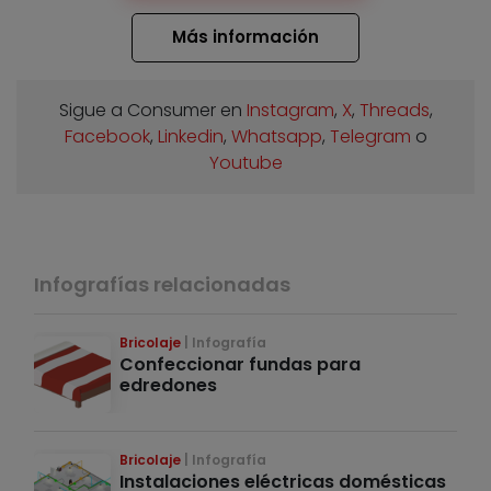
Más información
Sigue a Consumer en
Instagram
,
X
,
Threads
,
Facebook
,
Linkedin
,
Whatsapp
,
Telegram
o
Youtube
Infografías relacionadas
Bricolaje
Infografía
Confeccionar fundas para
edredones
Bricolaje
Infografía
Instalaciones eléctricas domésticas