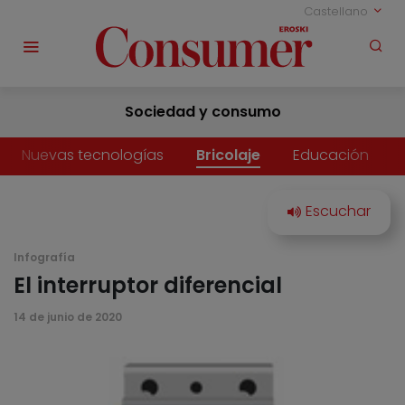
Castellano
Sociedad y consumo
Nuevas tecnologías
Bricolaje
Educación
Infografía
El interruptor diferencial
14 de junio de 2020