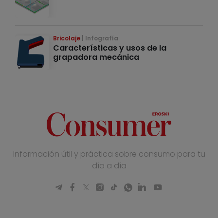
Bricolaje
Infografía
Características y usos de la
grapadora mecánica
Información útil y práctica sobre consumo para tu
día a día