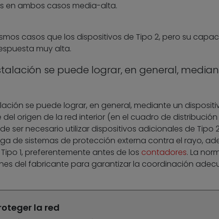
es en ambos casos media-alta.
smos casos que los dispositivos de Tipo 2, pero su capa
respuesta muy alta.
stalación se puede lograr, en general, media
lación se puede lograr, en general, mediante un dispositi
el origen de la red interior (en el cuadro de distribución
e ser necesario utilizar dispositivos adicionales de Tipo 
onga de sistemas de protección externa contra el rayo, a
 Tipo 1, preferentemente antes de los
contadores
. La nor
ones del fabricante para garantizar la coordinación ade
oteger la red