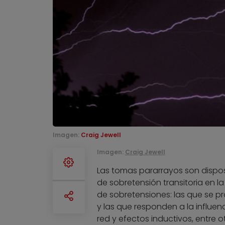
Imagen:
Craig Jewell
Imagen:
Craig Jewell
Las tomas pararrayos son dispos
de sobretensión transitoria en l
de sobretensiones: las que se 
y las que responden a la influe
red y efectos inductivos, entre o