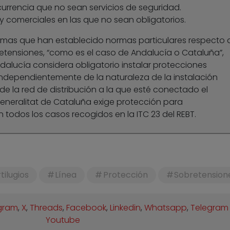
urrencia que no sean servicios de seguridad.
 y comerciales en las que no sean obligatorios.
mas que han establecido normas particulares respecto 
etensiones, “como es el caso de Andalucía o Cataluña”,
dalucía considera obligatorio instalar protecciones
“independientemente de la naturaleza de la instalación
de la red de distribución a la que esté conectado el
Generalitat de Cataluña exige protección para
n todos los casos recogidos en la ITC 23 del REBT.
tilugios
Línea
Protección
Sobretension
gram
,
X
,
Threads
,
Facebook
,
Linkedin
,
Whatsapp
,
Telegram
Youtube