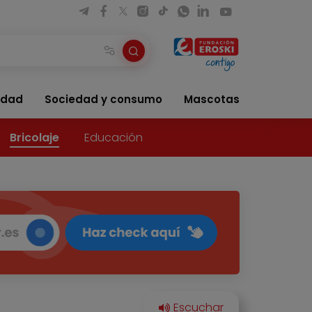
idad
Sociedad y consumo
Mascotas
Bricolaje
Educación