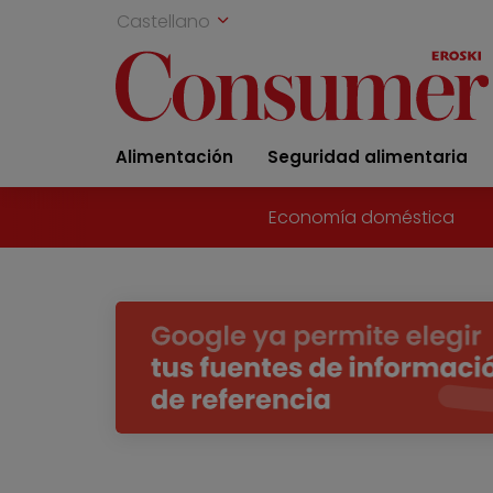
Castellano
Alimentación
Seguridad alimentaria
Economía doméstica