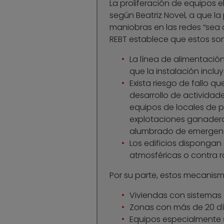
La proliferación de equipos e
según Beatriz Novel, a que la
maniobras en las redes “sea 
REBT establece que estos son
La línea de alimentació
que la instalación inclu
Exista riesgo de fallo qu
desarrollo de actividades
equipos de locales de pú
explotaciones ganaderas
alumbrado de emergenc
Los edificios dispongan
atmosféricas o contra r
Por su parte, estos mecanis
Viviendas con sistemas
Zonas con más de 20 dí
Equipos especialmente s