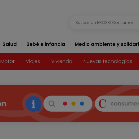
Salud
Bebé e infancia
Medio ambiente y solidar
Motor
Viajes
Vivienda
Nuevas tecnologías