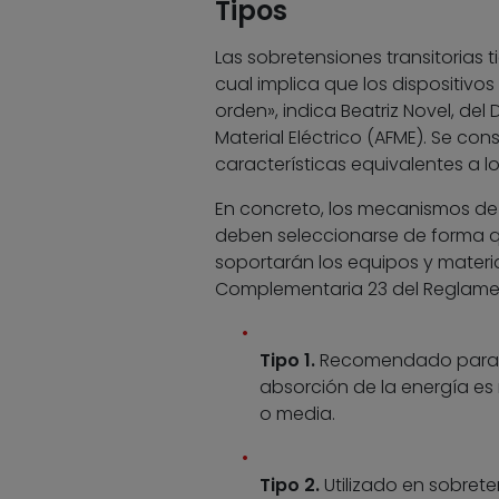
Tipos
Las sobretensiones transitorias
cual implica que los dispositiv
orden», indica Beatriz Novel, d
Material Eléctrico (AFME). Se co
características equivalentes a l
En concreto, los mecanismos de
deben seleccionarse de forma que
soportarán los equipos y materia
Complementaria 23 del Reglament
Tipo 1.
Recomendado para ha
absorción de la energía es 
o media.
Tipo 2.
Utilizado en sobret