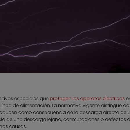
itivos especiales que
protegen los aparatos eléctricos
e
a línea de alimentación. La normativa vigente distingue do
producen como consecuencia de la descarga directa de 
ncia de una descarga lejana, conmutaciones o defectos d
tras causas.