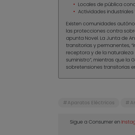
Locales de pública conc
Actividades industriales
Existen comunidades autóno
las protecciones contra sobr
apunta Novel. La Junta de An
transitorias y permanentes, 
receptora y de la naturaleza 
suministro”, mientras que la 
sobretensiones transitorias e
Aparatos Eléctricos
Ar
Sigue a Consumer en
Insta