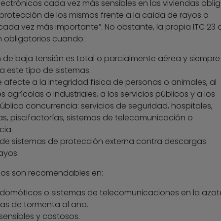
lectrónicos cada vez más sensibles en las viviendas oblig
 protección de los mismos frente a la caída de rayos o
cada vez más importante”. No obstante, la propia ITC 23 
 obligatorios cuando:
n de baja tensión es total o parcialmente aérea y siempre
ya este tipo de sistemas.
e afecte a la integridad física de personas o animales, al
 agrícolas o industriales, a los servicios públicos y a los
blica concurrencia: servicios de seguridad, hospitales,
, piscifactorías, sistemas de telecomunicación o
ia.
 de sistemas de protección externa contra descargas
ayos.
mos son recomendables en:
 domóticos o sistemas de telecomunicaciones en la azot
as de tormenta al año.
ensibles y costosos.