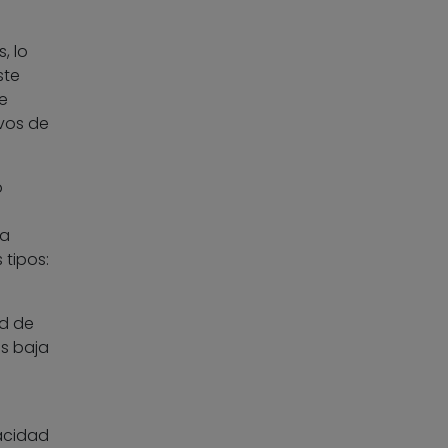
, lo
ste
e
ivos de
o
ca
 tipos:
d de
es baja
acidad