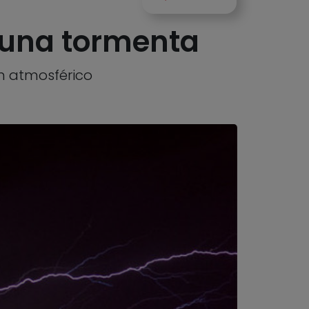
e una tormenta
n atmosférico