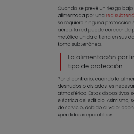
Cuando se prevé un riesgo bajo
alimentada por una
red subterr
se requiere ninguna protección 
aérea, la red puede carecer de 
metálica unida a tierra en sus d
toma subterránea.
La alimentación por l
tipo de protección
Por el contrario, cuando la alim
desnudos o aislados, es necesar
atmosférico. Estos dispositivos 
eléctrica del edificio. Asimism
de servicio, debido al valor ec
«pérdidas irreparables».