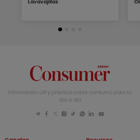
Lavavajillas
Ol
Información útil y práctica sobre consumo para tu
día a día
Canales
Recursos