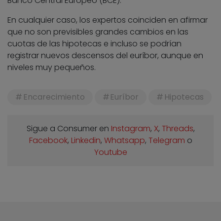
Banco Central Europeo (BCE).
En cualquier caso, los expertos coinciden en afirmar
que no son previsibles grandes cambios en las
cuotas de las hipotecas e incluso se podrían
registrar nuevos descensos del euríbor, aunque en
niveles muy pequeños.
Encarecimiento
Euríbor
Hipotecas
Sigue a Consumer en
Instagram
,
X
,
Threads
,
Facebook
,
Linkedin
,
Whatsapp
,
Telegram
o
Youtube