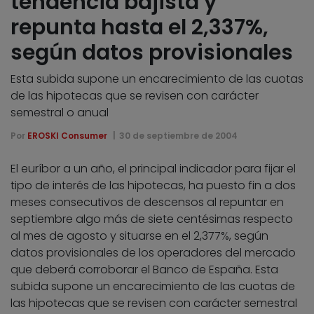
tendencia bajista y
repunta hasta el 2,337%,
según datos provisionales
Esta subida supone un encarecimiento de las cuotas
de las hipotecas que se revisen con carácter
semestral o anual
Por
EROSKI Consumer
30 de septiembre de 2004
El euríbor a un año, el principal indicador para fijar el
tipo de interés de las hipotecas, ha puesto fin a dos
meses consecutivos de descensos al repuntar en
septiembre algo más de siete centésimas respecto
al mes de agosto y situarse en el 2,377%, según
datos provisionales de los operadores del mercado
que deberá corroborar el Banco de España. Esta
subida supone un encarecimiento de las cuotas de
las hipotecas que se revisen con carácter semestral