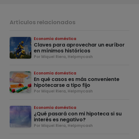
Artículos relacionados
Economía doméstica
Claves para aprovechar un euríbor
en mínimos históricos
Por Miquel Riera, Helpmycash
Economía doméstica
En qué casos es más conveniente
hipotecarse a tipo fijo
Por Miquel Riera, Helpmycash
Economía doméstica
¿Qué pasará con mi hipoteca si su
interés es negativo?
Por Miquel Riera, Helpmycash