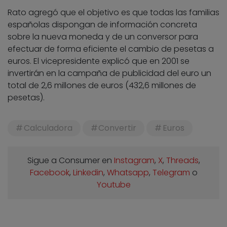
Rato agregó que el objetivo es que todas las familias
españolas dispongan de información concreta
sobre la nueva moneda y de un conversor para
efectuar de forma eficiente el cambio de pesetas a
euros. El vicepresidente explicó que en 2001 se
invertirán en la campaña de publicidad del euro un
total de 2,6 millones de euros (432,6 millones de
pesetas).
Calculadora
Convertir
Euros
Sigue a Consumer en
Instagram
,
X
,
Threads
,
Facebook
,
Linkedin
,
Whatsapp
,
Telegram
o
Youtube