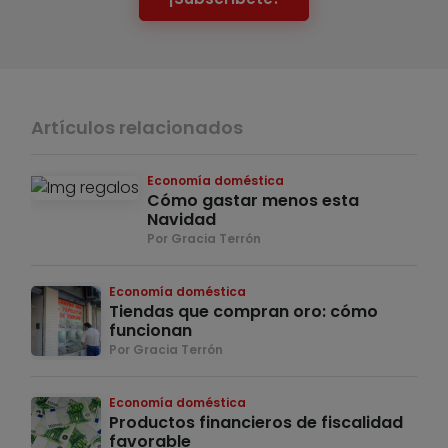
Artículos relacionados
Economía doméstica
Cómo gastar menos esta
Navidad
Por Gracia Terrón
Economía doméstica
Tiendas que compran oro: cómo
funcionan
Por Gracia Terrón
Economía doméstica
Productos financieros de fiscalidad
favorable