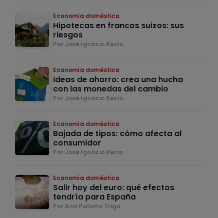
Economía doméstica
Hipotecas en francos suizos: sus
riesgos
Por José Ignacio Recio
Economía doméstica
Ideas de ahorro: crea una hucha
con las monedas del cambio
Por José Ignacio Recio
Economía doméstica
Bajada de tipos: cómo afecta al
consumidor
Por José Ignacio Recio
Economía doméstica
Salir hoy del euro: qué efectos
tendría para España
Por Ana Palomo Trigo