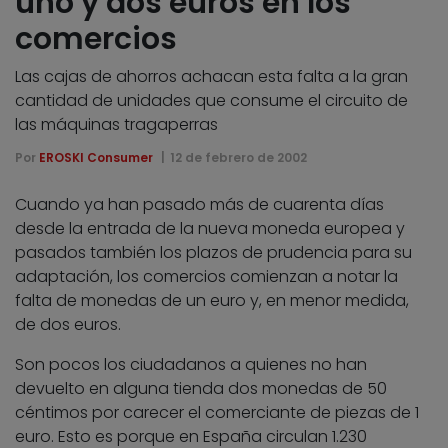
uno y dos euros en los
comercios
Las cajas de ahorros achacan esta falta a la gran
cantidad de unidades que consume el circuito de
las máquinas tragaperras
Por
EROSKI Consumer
12 de febrero de 2002
Cuando ya han pasado más de cuarenta días
desde la entrada de la nueva moneda europea y
pasados también los plazos de prudencia para su
adaptación, los comercios comienzan a notar la
falta de monedas de un euro y, en menor medida,
de dos euros.
Son pocos los ciudadanos a quienes no han
devuelto en alguna tienda dos monedas de 50
céntimos por carecer el comerciante de piezas de 1
euro. Esto es porque en España circulan 1.230