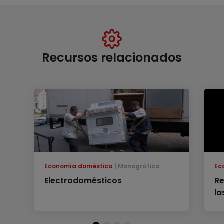
Recursos relacionados
Economía doméstica
Monográfico
Ec
Electrodomésticos
Re
la