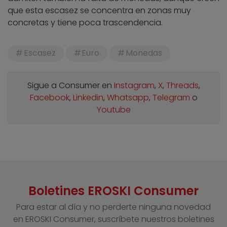
que esta escasez se concentra en zonas muy
concretas y tiene poca trascendencia.
Escasez
Euro
Monedas
Sigue a Consumer en
Instagram
,
X
,
Threads
,
Facebook
,
Linkedin
,
Whatsapp
,
Telegram
o
Youtube
Boletines EROSKI Consumer
Para estar al día y no perderte ninguna novedad
en EROSKI Consumer, suscríbete nuestros boletines