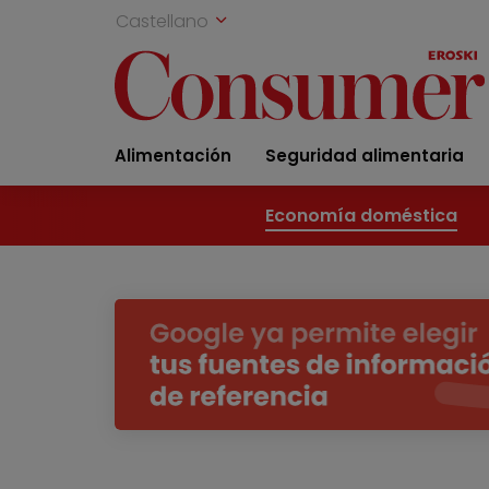
Castellano
Alimentación
Seguridad alimentaria
Economía doméstica