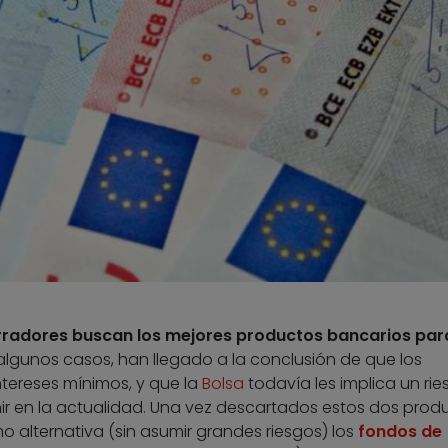
radores buscan los mejores productos bancarios par
 algunos casos, han llegado a la conclusión de que los
ntereses mínimos, y que la
Bolsa
todavía les implica un rie
r en la actualidad. Una vez descartados estos dos prod
o alternativa (sin asumir grandes riesgos) los
fondos de