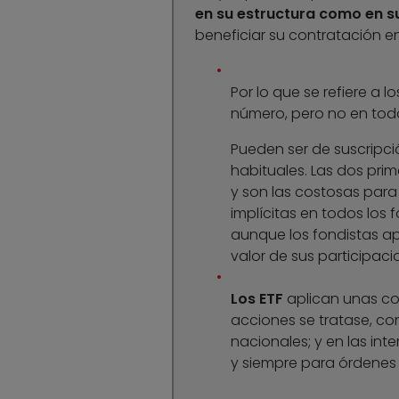
en su estructura como en s
beneficiar su contratación en
Por lo que se refiere a l
número, pero no en todo
Pueden ser de suscripci
habituales. Las dos pri
y son las costosas para 
implícitas en todos los
aunque los fondistas ap
valor de sus participaci
Los ETF
aplican unas co
acciones se tratase, con
nacionales; y en las in
y siempre para órdenes