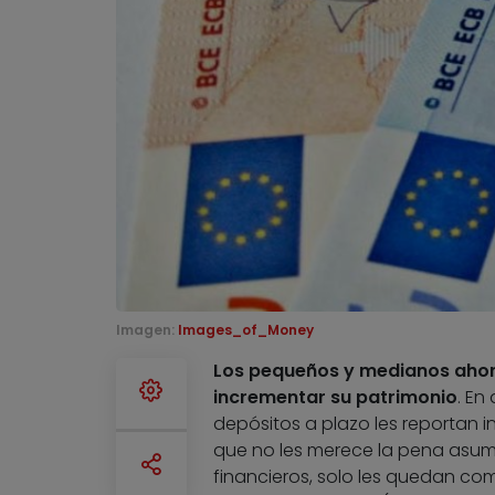
Imagen:
Images_of_Money
Los pequeños y medianos ahor
incrementar su patrimonio
. En
depósitos a plazo les reportan i
que no les merece la pena asumi
financieros, solo les quedan com