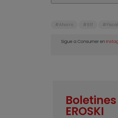
Ahorro
Etf
Fisca
Sigue a Consumer en
Insta
Boletines
EROSKI