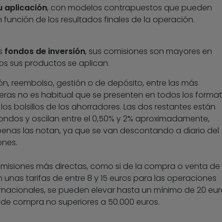
u aplicación
, con modelos contrapuestos que pueden
 función de los resultados finales de la operación.
os
fondos de inversión
, sus comisiones son mayores en
s sus productos se aplican.
ón, reembolso, gestión o de depósito, entre las más
meras no es habitual que se presenten en todos los forma
los bolsillos de los ahorradores. Las dos restantes están
 fondos y oscilan entre el 0,50% y 2% aproximadamente,
enas las notan, ya que se van descontando a diario del
ones.
misiones más directas, como si de la compra o venta de
 unas tarifas de entre 8 y 15 euros para las operaciones
ternacionales, se pueden elevar hasta un mínimo de 20 eur
 de compra no superiores a 50.000 euros.