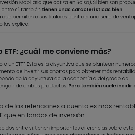
versión Mobiliaria que cotiza en Bolsa). Si bien son propu
entre sí, también
tienen unas características bien
n
que permiten a sus titulares contraer una serie de ventaj
o las explica.
o ETF: ¿cuál me conviene más?
 o un ETF? Esta es la disyuntiva que se plantean numero
mento de invertir sus ahorros para obtener más rentabili
pende de la coyuntura de la economía o del grado de
 tengan de ambos productos.
Pero también suele incidir 
ta de las retenciones a cuenta es más rentab
ETF que en fondos de inversión
dos entre sí, tienen importantes diferencias sobre este