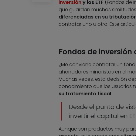
inversión
y los ETF
(Fondos de In
que guardan muchas similitudes 
diferenciadas en su tributació
contratar uno u otro. Este artícul
Fondos de inversión 
¿Me conviene contratar un fondo
ahorradores minoristas en el mo
Muchas veces, esta decisión de
conocimiento que los usuarios
su tratamiento fiscal
.
Desde el punto de vis
invertir el capital en 
Aunque son productos muy pareci