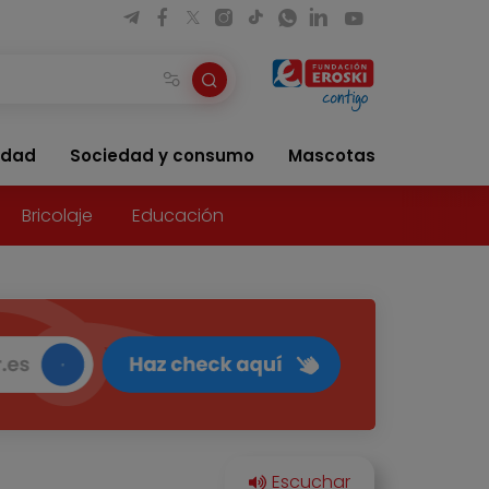
idad
Sociedad y consumo
Mascotas
Bricolaje
Educación