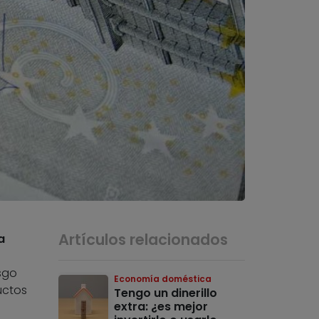
Artículos relacionados
a
sgo
Economía doméstica
uctos
Tengo un dinerillo
extra: ¿es mejor