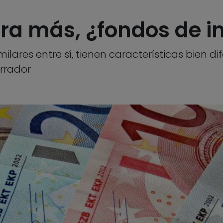
ra más, ¿fondos de in
imilares entre sí, tienen características bien 
orrador