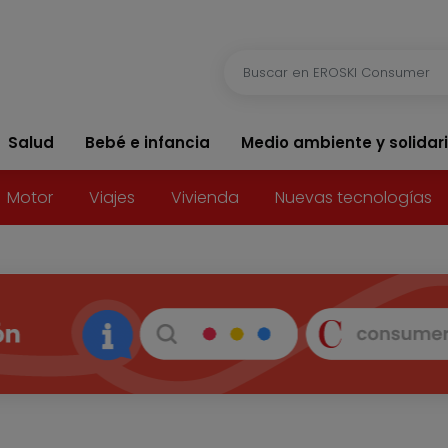
Salud
Bebé e infancia
Medio ambiente y solidar
Motor
Viajes
Vivienda
Nuevas tecnologías