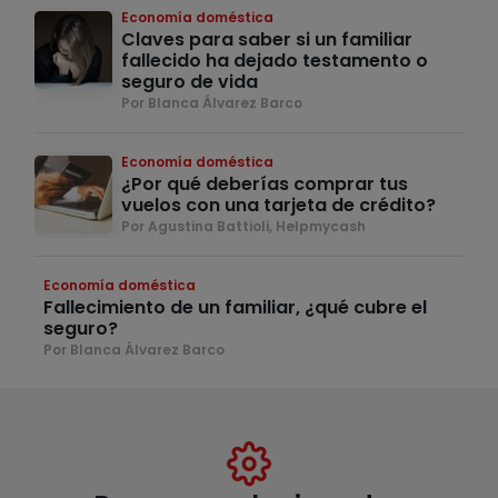
Economía doméstica
Claves para saber si un familiar
fallecido ha dejado testamento o
seguro de vida
Por Blanca Álvarez Barco
Economía doméstica
¿Por qué deberías comprar tus
vuelos con una tarjeta de crédito?
Por Agustina Battioli, Helpmycash
Economía doméstica
Fallecimiento de un familiar, ¿qué cubre el
seguro?
Por Blanca Álvarez Barco