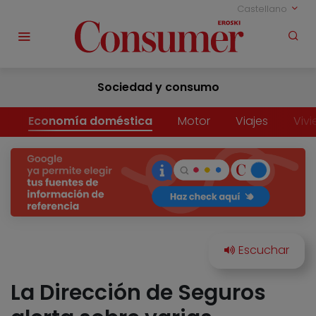
Castellano
Sociedad y consumo
Economía doméstica
Motor
Viajes
Viv
La Dirección de Seguros