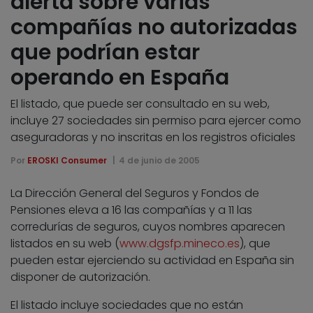
alerta sobre varias
compañías no autorizadas
que podrían estar
operando en España
El listado, que puede ser consultado en su web,
incluye 27 sociedades sin permiso para ejercer como
aseguradoras y no inscritas en los registros oficiales
Por
EROSKI Consumer
4 de junio de 2005
La Dirección General del Seguros y Fondos de
Pensiones eleva a 16 las compañías y a 11 las
corredurías de seguros, cuyos nombres aparecen
listados en su web (
www.dgsfp.mineco.es
), que
pueden estar ejerciendo su actividad en España sin
disponer de autorización.
El listado incluye sociedades que no están