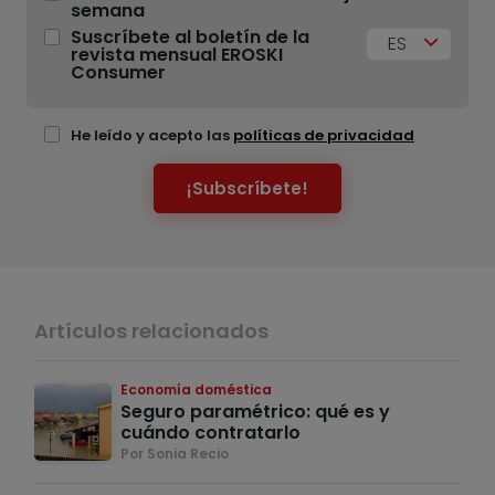
semana
Suscríbete al boletín de la
ES
revista mensual EROSKI
Consumer
He leído y acepto las
políticas de privacidad
¡Subscríbete!
Artículos relacionados
Economía doméstica
Seguro paramétrico: qué es y
cuándo contratarlo
Por Sonia Recio