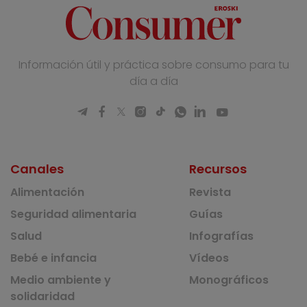
Información útil y práctica sobre consumo para tu
día a día
Canales
Recursos
Alimentación
Revista
Seguridad alimentaria
Guías
Salud
Infografías
Bebé e infancia
Vídeos
Medio ambiente y
Monográficos
solidaridad