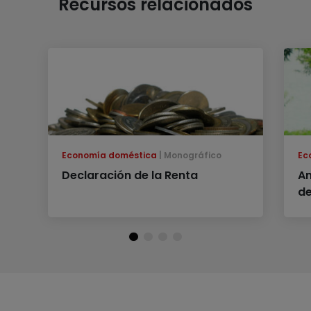
Recursos relacionados
Economía doméstica
Monográfico
Ec
Declaración de la Renta
An
de