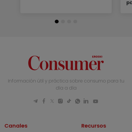
p
Información útil y práctica sobre consumo para tu
día a día
Canales
Recursos