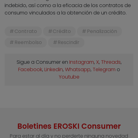
indebido, así como a la eficacia de los contratos de
consumo vinculados a la obtención de un crédito.
Contrato
Crédito
Penalización
Reembolso
Rescindir
Sigue a Consumer en
Instagram
,
X
,
Threads
,
Facebook
,
Linkedin
,
Whatsapp
,
Telegram
o
Youtube
Boletines EROSKI Consumer
Para estar al día y no perderte ninguna novedad