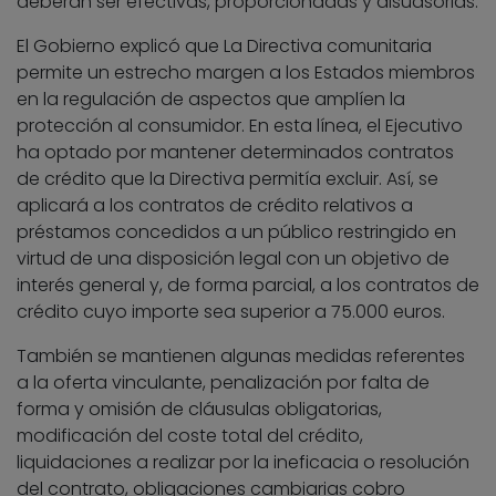
deberán ser efectivas, proporcionadas y disuasorias.
El Gobierno explicó que La Directiva comunitaria
permite un estrecho margen a los Estados miembros
en la regulación de aspectos que amplíen la
protección al consumidor. En esta línea, el Ejecutivo
ha optado por mantener determinados contratos
de crédito que la Directiva permitía excluir. Así, se
aplicará a los contratos de crédito relativos a
préstamos concedidos a un público restringido en
virtud de una disposición legal con un objetivo de
interés general y, de forma parcial, a los contratos de
crédito cuyo importe sea superior a 75.000 euros.
También se mantienen algunas medidas referentes
a la oferta vinculante, penalización por falta de
forma y omisión de cláusulas obligatorias,
modificación del coste total del crédito,
liquidaciones a realizar por la ineficacia o resolución
del contrato, obligaciones cambiarias cobro