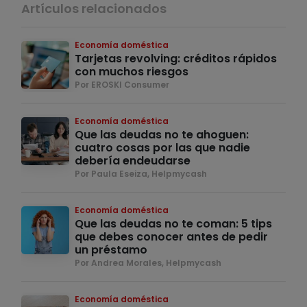
Artículos relacionados
Economía doméstica
Tarjetas revolving: créditos rápidos
con muchos riesgos
Por EROSKI Consumer
Economía doméstica
Que las deudas no te ahoguen:
cuatro cosas por las que nadie
debería endeudarse
Por Paula Eseiza, Helpmycash
Economía doméstica
Que las deudas no te coman: 5 tips
que debes conocer antes de pedir
un préstamo
Por Andrea Morales, Helpmycash
Economía doméstica