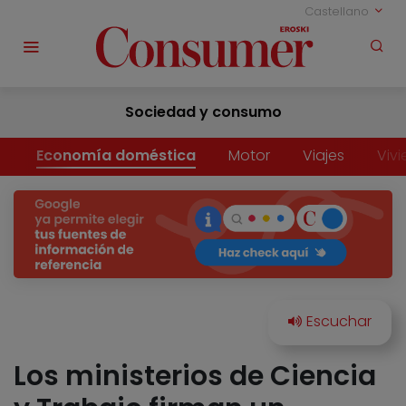
Castellano
Sociedad y consumo
Economía doméstica
Motor
Viajes
Viv
Los ministerios de Ciencia