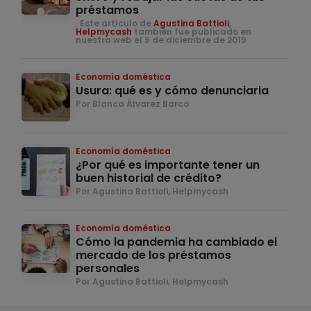
préstamos
. Este artículo de
Agustina Battioli
,
Helpmycash
también fue publicado en
nuestra web el 9 de diciembre de 2019
Economía doméstica
Usura: qué es y cómo denunciarla
Por Blanca Álvarez Barco
Economía doméstica
¿Por qué es importante tener un
buen historial de crédito?
Por Agustina Battioli, Helpmycash
Economía doméstica
Cómo la pandemia ha cambiado el
mercado de los préstamos
personales
Por Agustina Battioli, Helpmycash