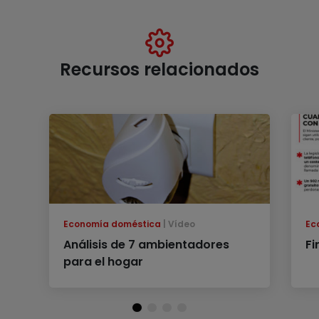
Recursos relacionados
Economía doméstica
Vídeo
Ec
Análisis de 7 ambientadores
Fi
para el hogar