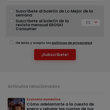
Suscríbete al boletín de Lo Mejor de la
semana
Suscríbete al boletín de la
ES
revista mensual EROSKI
Consumer
He leído y acepto las
políticas de privacidad
¡Subscríbete!
Artículos relacionados
Economía doméstica
Cómo adelantarte a la cuesta de
enero y rebajar las cuotas de tus