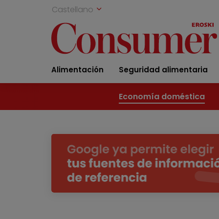
Castellano
Alimentación
Seguridad alimentaria
Economía doméstica