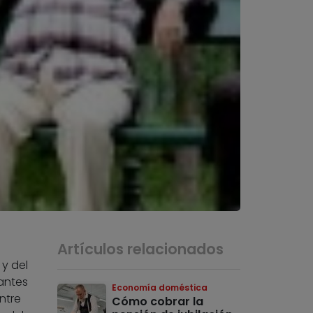
Artículos relacionados
 y del
antes
Economía doméstica
ntre
Cómo cobrar la