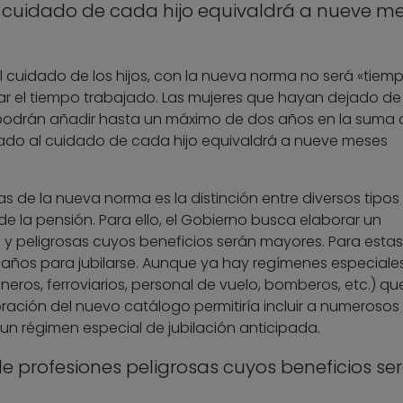
 cuidado de cada hijo equivaldrá a nueve m
 cuidado de los hijos, con la nueva norma no será «tiem
lar el tiempo trabajado. Las mujeres que hayan dejado de
s podrán añadir hasta un máximo de dos años en la suma 
cado al cuidado de cada hijo equivaldrá a nueve meses
as de la nueva norma es la distinción entre diversos tipos
 de la pensión. Para ello, el Gobierno busca elaborar un
 y peligrosas cuyos beneficios serán mayores. Para estas
años para jubilarse. Aunque ya hay regímenes especiales
neros, ferroviarios, personal de vuelo, bomberos, etc.) qu
boración del nuevo catálogo permitiría incluir a numerosos
un régimen especial de jubilación anticipada.
e profesiones peligrosas cuyos beneficios se