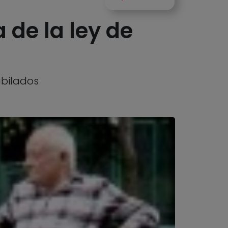
 de la ley de
ubilados