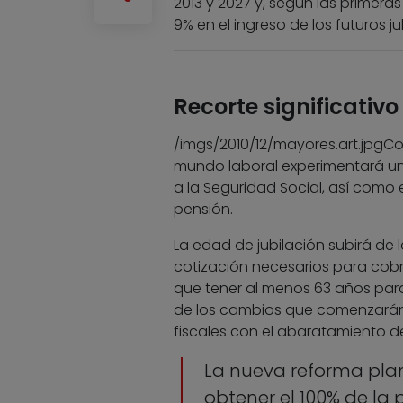
2013 y 2027 y, según las primera
9% en el ingreso de los futuros ju
Recorte significativo
/imgs/2010/12/mayores.art.jpg
Co
mundo laboral experimentará u
a la Seguridad Social, así como e
pensión.
La edad de jubilación subirá de 
cotización necesarios para cobra
que tener al menos 63 años para
de los cambios que comenzarán a 
fiscales con el abaratamiento de
La nueva reforma pla
obtener el 100% de la 