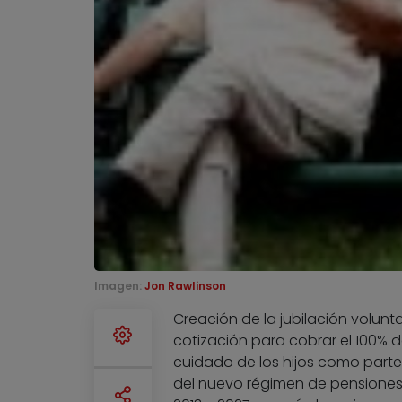
Imagen:
Jon Rawlinson
Creación de la jubilación volunt
cotización para cobrar el 100% d
cuidado de los hijos como parte
del nuevo régimen de pensiones.