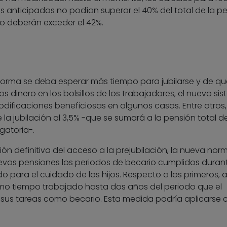
 anticipadas no podían superar el 40% del total de la pe
no deberán exceder el 42%.
eforma se deba esperar más tiempo para jubilarse y de qu
dinero en los bolsillos de los trabajadores, el nuevo si
dificaciones beneficiosas en algunos casos. Entre otros,
de la jubilación al 3,5% -que se sumará a la pensión total d
gatoria-.
ón definitiva del acceso a la prejubilación, la nueva nor
nuevas pensiones los periodos de becario cumplidos durant
 para el cuidado de los hijos. Respecto a los primeros, a 
omo tiempo trabajado hasta dos años del periodo que el
us tareas como becario. Esta medida podría aplicarse 