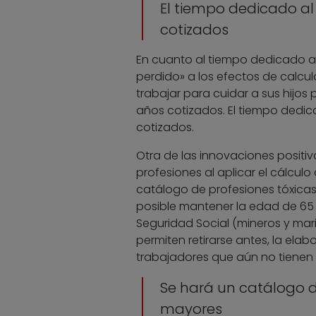
El tiempo dedicado al
cotizados
En cuanto al tiempo dedicado al
perdido» a los efectos de calcu
trabajar para cuidar a sus hijo
años cotizados. El tiempo dedi
cotizados.
Otra de las innovaciones positiv
profesiones al aplicar el cálculo
catálogo de profesiones tóxicas
posible mantener la edad de 65 
Seguridad Social (mineros y mari
permiten retirarse antes, la ela
trabajadores que aún no tienen 
Se hará un catálogo d
mayores