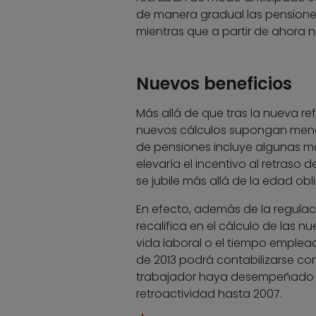
de manera gradual las pensiones
mientras que a partir de ahora 
Nuevos beneficios
Más allá de que tras la nueva r
nuevos cálculos supongan menos 
de pensiones incluye algunas mo
elevaría el incentivo al retraso 
se jubile más allá de la edad obli
En efecto, además de la regulaci
recalifica en el cálculo de las 
vida laboral o el tiempo empleado
de 2013 podrá contabilizarse c
trabajador haya desempeñado s
retroactividad hasta 2007.