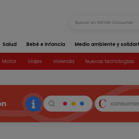
Salud
Bebé e infancia
Medio ambiente y solidar
Motor
Viajes
Vivienda
Nuevas tecnologías