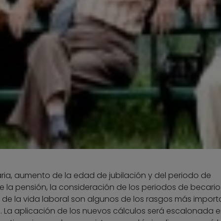
aria, aumento de la edad de jubilación y del periodo de
e la pensión, la consideración de los periodos de becario
 de la vida laboral son algunos de los rasgos más import
 La aplicación de los nuevos cálculos será escalonada e