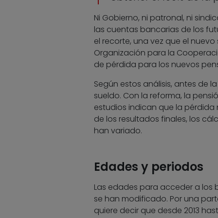
Ni Gobierno, ni patronal, ni sind
las cuentas bancarias de los fut
el recorte, una vez que el nuevo
Organización para la Cooperaci
de pérdida para los nuevos pens
Según estos análisis, antes de la
sueldo. Con la reforma, la pensió
estudios indican que la pérdida 
de los resultados finales, los c
han variado.
Edades y periodos
Las edades para acceder a los b
se han modificado. Por una part
quiere decir que desde 2013 ha