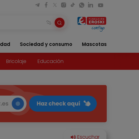
idad
Sociedad y consumo
Mascotas
Bricolaje
Educación