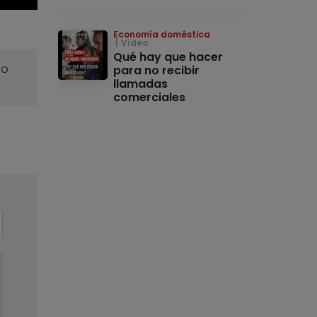
Economía doméstica
Vídeo
Qué hay que hacer
o
para no recibir
llamadas
comerciales