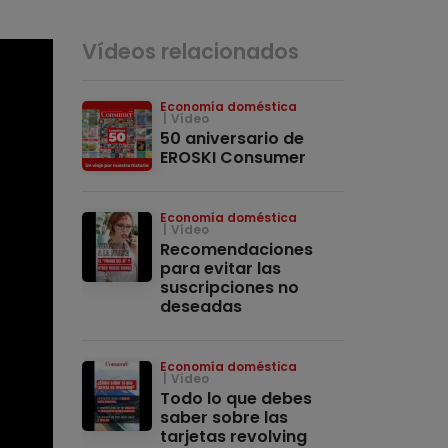
Vídeos relacionados
Economía doméstica
Vídeo
50 aniversario de
EROSKI Consumer
Economía doméstica
Vídeo
Recomendaciones
para evitar las
suscripciones no
deseadas
Economía doméstica
Vídeo
Todo lo que debes
saber sobre las
tarjetas revolving