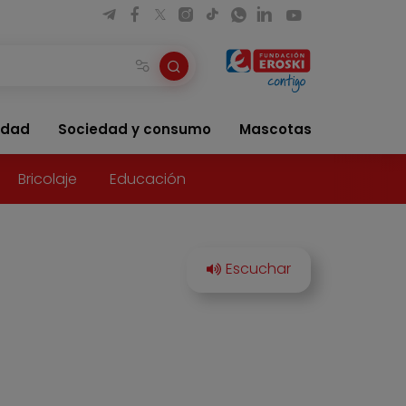
idad
Sociedad y consumo
Mascotas
Bricolaje
Educación