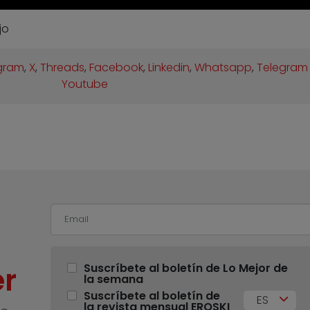
jo
gram
,
X
,
Threads
,
Facebook
,
Linkedin
,
Whatsapp
,
Telegram
Youtube
r
Suscríbete al boletín de Lo Mejor de
la semana
Suscríbete al boletín de
ES
la revista mensual EROSKI