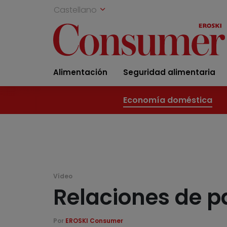
Castellano
Alimentación
Seguridad alimentaria
Economía doméstica
Vídeo
Relaciones de pa
Por
EROSKI Consumer