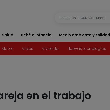
Salud
Bebé e infancia
Medio ambiente y solidar
Motor
Viajes
Vivienda
Nuevas tecnologías
reja en el trabajo