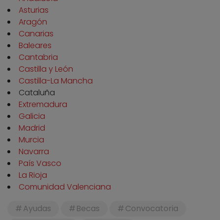
Asturias
Aragón
Canarias
Baleares
Cantabria
Castilla y León
Castilla-La Mancha
Cataluña
Extremadura
Galicia
Madrid
Murcia
Navarra
País Vasco
La Rioja
Comunidad Valenciana
Ayudas
Becas
Convocatoria