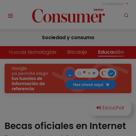
Castellano
Sociedad y consumo
Nuevas tecnologías
Bricolaje
Educación
Becas oficiales en Internet