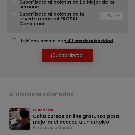
Suscríbete al boletín de Lo Mejor de la
semana
Suscríbete al boletín de la
ES
revista mensual EROSKI
Consumer
He leído y acepto las
políticas de privacidad
¡Subscríbete!
Artículos relacionados
Educación
Ocho cursos on line gratuitos para
mejorar el acceso a un empleo
Por Azucena García