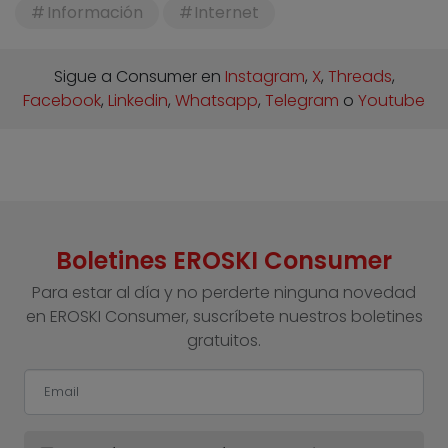
Información
Internet
Sigue a Consumer en
Instagram
,
X
,
Threads
,
Facebook
,
Linkedin
,
Whatsapp
,
Telegram
o
Youtube
Boletines EROSKI Consumer
Para estar al día y no perderte ninguna novedad
en EROSKI Consumer, suscríbete nuestros boletines
gratuitos.