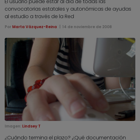
El usuario puede estar al día de todas las
convocatorias estatales y autonómicas de ayudas
al estudio a través de la Red
Por
Marta Vázquez-Reina
14 de noviembre de 2008
Imagen:
Lindsey T
¿Cuándo termina el plazo? ¿Qué documentación