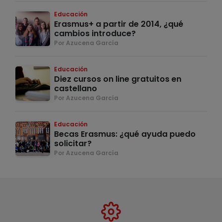
Educación
Erasmus+ a partir de 2014, ¿qué
cambios introduce?
Por Azucena García
Educación
Diez cursos on line gratuitos en
castellano
Por Azucena García
Educación
Becas Erasmus: ¿qué ayuda puedo
solicitar?
Por Azucena García