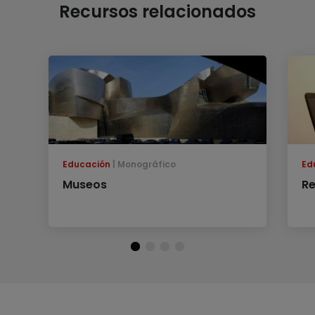
Recursos relacionados
Educación
Monográfico
Ed
Museos
Re