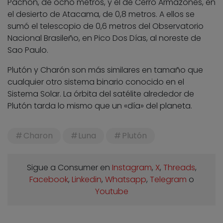
Pachón, de ocho metros, y el de Cerro Armazones, en
el desierto de Atacama, de 0,8 metros. A ellos se
sumó el telescopio de 0,6 metros del Observatorio
Nacional Brasileño, en Pico Dos Días, al noreste de
Sao Paulo.
Plutón y Charón son más similares en tamaño que
cualquier otro sistema binario conocido en el
Sistema Solar. La órbita del satélite alrededor de
Plutón tarda lo mismo que un «día» del planeta.
Charon
Luna
Plutón
Sigue a Consumer en
Instagram
,
X
,
Threads
,
Facebook
,
Linkedin
,
Whatsapp
,
Telegram
o
Youtube