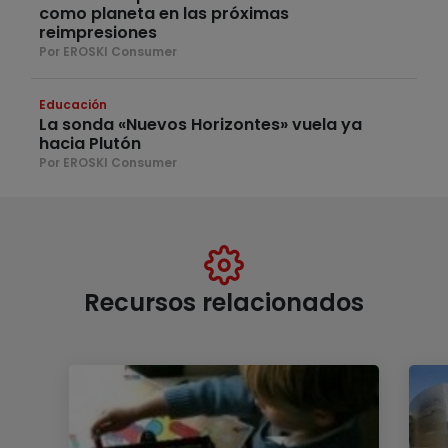
como planeta en las próximas
reimpresiones
Por EROSKI Consumer
Educación
La sonda «Nuevos Horizontes» vuela ya
hacia Plutón
Por EROSKI Consumer
Recursos relacionados