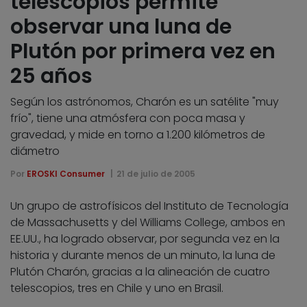
telescopios permite
observar una luna de
Plutón por primera vez en
25 años
Según los astrónomos, Charón es un satélite "muy
frío", tiene una atmósfera con poca masa y
gravedad, y mide en torno a 1.200 kilómetros de
diámetro
Por
EROSKI Consumer
21 de julio de 2005
Un grupo de astrofísicos del Instituto de Tecnología
de Massachusetts y del Williams College, ambos en
EE.UU., ha logrado observar, por segunda vez en la
historia y durante menos de un minuto, la luna de
Plutón Charón, gracias a la alineación de cuatro
telescopios, tres en Chile y uno en Brasil.