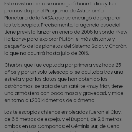
Este avistamiento se consiguió hace 11 días y fue
promovido por el Programa de Astronomía
Planetaria de la NASA, que se encargó de preparar
los telescopios. Precisamente, la agencia espacial
tiene previsto lanzar en enero de 2006 la sonda «New
Horizons» para explorar Plutón, el más distante y
pequeño de los planetas del Sistema Solar, y Charón,
lo que no ocurrirá hasta julio de 2015.
Charón, que fue captada por primera vez hace 25
años y por un solo telescopio, se ocultaba tras una
estrella y por los datos que han obtenido los
astrónomos, se trata de un satélite «muy frío», tiene
una atmósfera con poca masa y gravedad, y mide
en torno a 1.200 kilómetros de diámetro.
Los telescopios chilenos empleados fueron el Clay,
de 6,5 metros de espejo, y el Dupont, de 2,5 metros,
ambos en Las Campanas; el Géminis Sur, de Cerro