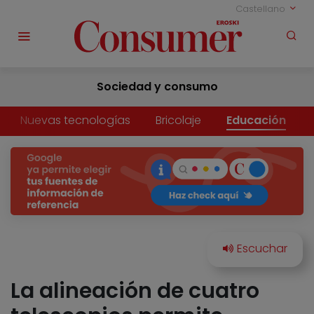
Castellano
Sociedad y consumo
Nuevas tecnologías
Bricolaje
Educación
La alineación de cuatro