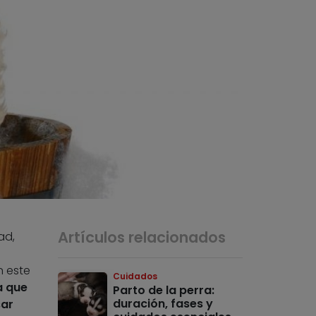
Artículos relacionados
ad,
n este
Cuidados
a que
Parto de la perra:
duración, fases y
sar