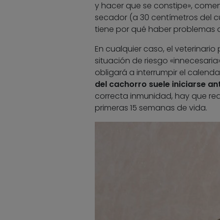
y hacer que se constipe», coment
secador (a 30 centímetros del cu
tiene por qué haber problemas 
En cualquier caso, el veterinario
situación de riesgo «innecesaria
obligará a interrumpir el calen
del cachorro suele iniciarse a
correcta inmunidad, hay que rea
primeras 15 semanas de vida.