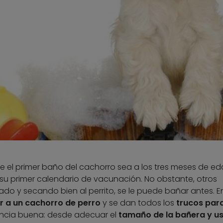
e el primer baño del cachorro sea a los tres meses de ed
u primer calendario de vacunación. No obstante, otros
do y secando bien al perrito, se le puede bañar antes. E
 a un cachorro de perro
y se dan todos los
trucos par
ncia buena: desde adecuar el
tamaño de la bañera y u