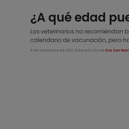
¿A qué edad pue
Los veterinarios no recomiendan b
calendario de vacunación, pero h
9 de noviembre de 2021. Este artículo de
Eva San Mar