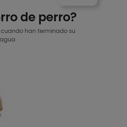
ro de perro?
s, cuando han terminado su
l agua