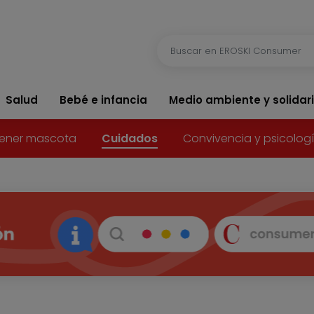
Salud
Bebé e infancia
Medio ambiente y solidar
ener mascota
Cuidados
Convivencia y psicolog