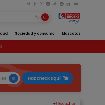
idad
Sociedad y consumo
Mascotas
ía