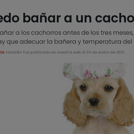
do bañar a un cachor
añar a los cachorros antes de los tres mese
ay que adecuar la bañera y temperatura de
tín
también fue publicado en nuestra web el 30 de enero de 2012