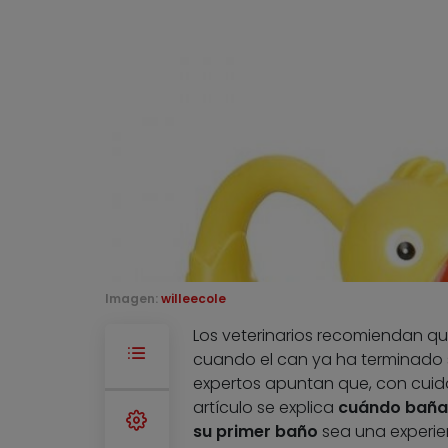
Imagen:
willeecole
Los veterinarios recomiendan qu
cuando el can ya ha terminado s
expertos apuntan que, con cuida
artículo se explica
cuándo bañar
su primer baño
sea una experie