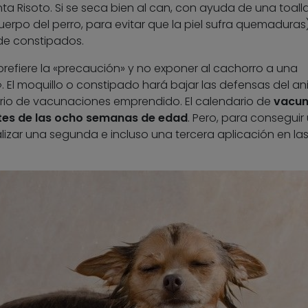
a Risoto. Si se seca bien al can, con ayuda de una toalla
erpo del perro, para evitar que la piel sufra quemaduras
de constipados.
 prefiere la «precaución» y no exponer al cachorro a una
». El moquillo o constipado hará bajar las defensas del an
dario de vacunaciones emprendido. El calendario de
vacun
ntes de las ocho semanas de edad
. Pero, para conseguir
lizar una segunda e incluso una tercera aplicación en la