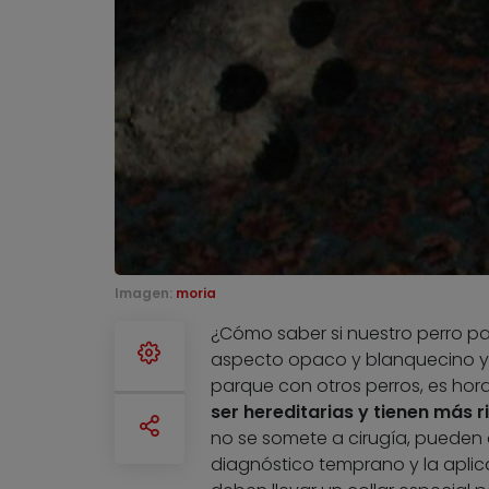
Imagen:
moria
¿Cómo saber si nuestro perro 
aspecto opaco y blanquecino y s
parque con otros perros, es hor
ser hereditarias y tienen más
no se somete a cirugía, pueden de
diagnóstico temprano y la aplica