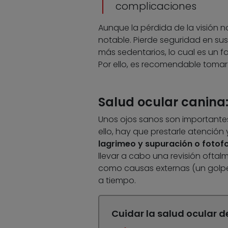
complicaciones
Aunque la pérdida de la visión n
notable. Pierde seguridad en sus
más sedentarios, lo cual es un
Por ello, es recomendable toma
Salud ocular canina:
Unos ojos sanos son importantes p
ello, hay que prestarle atención
lagrimeo y supuración o fotof
llevar a cabo una revisión oftal
como causas externas (un golpe 
a tiempo.
Cuidar la salud ocular de