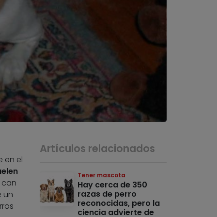
Artículos relacionados
 en el
uelen
Tener mascota
el can
Hay cerca de 350
razas de perro
e un
reconocidas, pero la
rros
ciencia advierte de