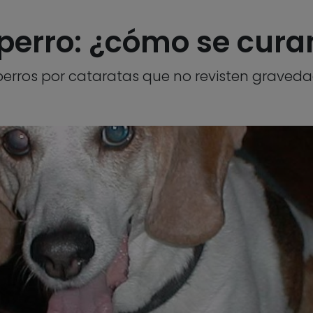
 perro: ¿cómo se cura
perros por cataratas que no revisten graveda