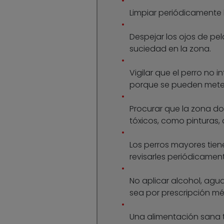
Limpiar periódicamente l
Despejar los ojos de pe
suciedad en la zona.
Vigilar que el perro no
porque se pueden meter 
Procurar que la zona d
tóxicos, como pinturas, 
Los perros mayores tien
revisarles periódicamente
No aplicar alcohol, agua
sea por prescripción mé
Una alimentación sana 