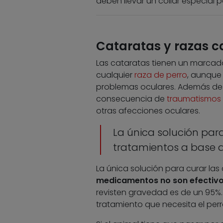
deben llevar un collar especial p
Cataratas y razas c
Las cataratas tienen un marcad
cualquier
raza de perro
, aunque
problemas oculares. Además de 
consecuencia de
traumatismos 
otras afecciones oculares.
La única solución para
tratamientos a base 
La única solución para curar las
medicamentos no son efectiv
revisten gravedad es de un 95%. 
tratamiento que necesita el perr