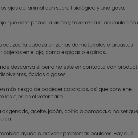
os ojos del animal con suero fisiológico y una gasa.
laje que entorpezca la visión y favorezca la acumulación
 introduzca la cabeza en zonas de matorrales o arbustos
objetos en el ojo, como espigas o espinas.
onde descansa el perro no esté en contacto con product
disolventes, ácidos o gases.
en más riesgo de padecer cataratas, así que conviene
 los ojos en el veterinario.
 oxigenada, aceite, jabón, colirio o pomada, a no ser qu
dica.
también ayuda a prevenir problemas oculares. Hay que