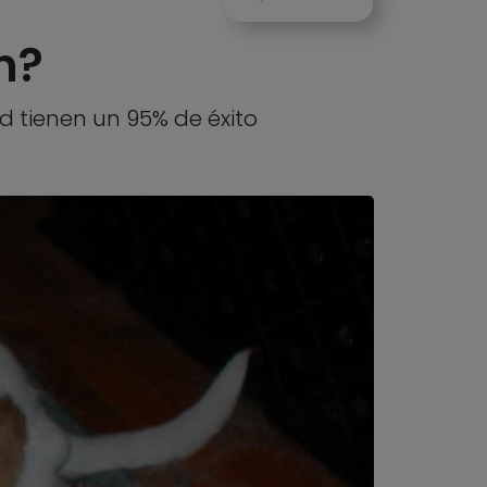
n?
d tienen un 95% de éxito