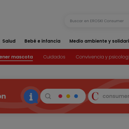
Salud
Bebé e infancia
Medio ambiente y solidar
ener mascota
Cuidados
Convivencia y psicolog