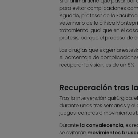
Si el animal tiene que pasar po
para evitar complicaciones com
Aguado, profesor de la Facultad
veterinario de la clínica Montepr
tratamiento igual que en el caso 
prótesis, porque el proceso de c
Las cirugías que exigen anestesi
el porcentaje de complicaciones
recuperar la visión, es de un 5%.
Recuperación tras la
Tras la intervención quirúrgica, e
durante unas tres semanas y el e
juegos, carreras o movimientos 
Durante
la convalecencia
, es r
se evitarán
movimientos brusc