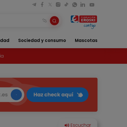
idad
Sociedad y consumo
Mascotas
ía