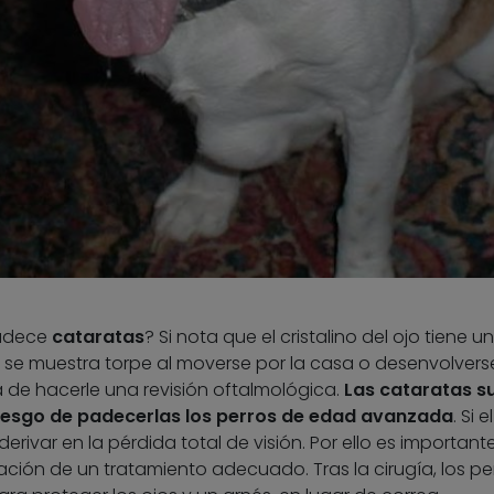
padece
cataratas
? Si nota que el cristalino del ojo tiene un
e muestra torpe al moverse por la casa o desenvolverse
a de hacerle una revisión oftalmológica.
Las cataratas s
 riesgo de padecerlas los perros de edad avanzada
. Si 
rivar en la pérdida total de visión. Por ello es important
ción de un tratamiento adecuado. Tras la cirugía, los pe