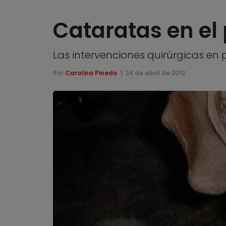
Cataratas en el
Las intervenciones quirúrgicas en 
Por
Carolina Pinedo
24 de abril de 2012