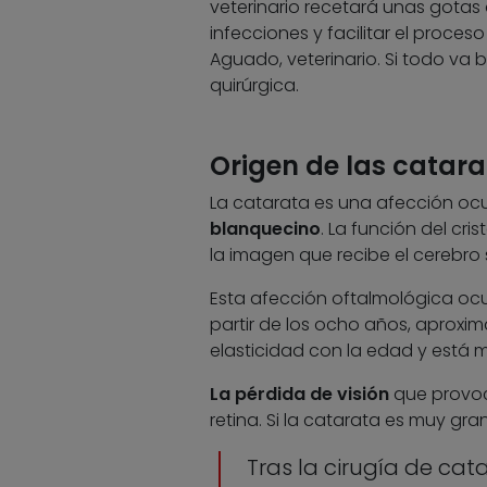
veterinario recetará unas gotas
infecciones y facilitar el proces
Aguado, veterinario. Si todo va 
quirúrgica.
Origen de las catar
La catarata es una afección ocula
blanquecino
. La función del cri
la imagen que recibe el cerebro 
Esta afección oftalmológica oc
partir de los ocho años, aproxim
elasticidad con la edad y está 
La pérdida de visión
que provoca
retina. Si la catarata es muy gr
Tras la cirugía de cat