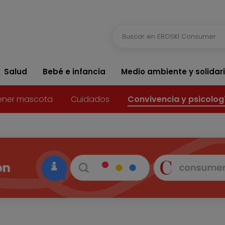
Salud
Bebé e infancia
Medio ambiente y solidar
ener mascota
Cuidados
Convivencia y psicolog