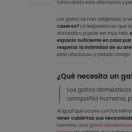
tanto ansía este afectuoso y p
Los gatos se han adaptado a viv
caseros?
La respuesta es que sí
doméstico puede ser muy feliz,
s
espacio suficiente en casa pa
respetar la intimidad de su ar
este afectuoso y peludo amigo.
¿Qué necesita un gat
Los gatos domésticos 
compañía humana, per
Al igual que ocurre con los felin
tener cubiertas sus necesidad
humano. «Los
gatos domésticos s