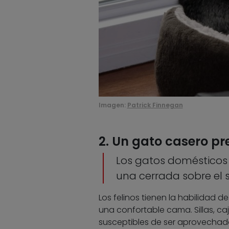
Imagen:
Patrick Finnegan
2. Un gato casero pr
Los gatos domésticos n
una cerrada sobre el s
Los felinos tienen la habilidad 
una confortable cama. Sillas, caj
susceptibles de ser aprovechado