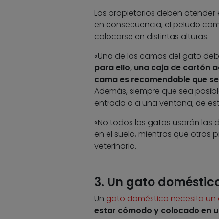
Los propietarios deben atender e
en consecuencia, el peludo com
colocarse en distintas alturas.
«Una de las camas del gato de
para ello, una caja de cartón 
cama es recomendable que se i
Además, siempre que sea posible
entrada o a una ventana; de este 
«No todos los gatos usarán las
en el suelo, mientras que otros pr
veterinario.
3. Un gato doméstico
Un
gato doméstico necesita un 
estar cómodo y colocado en u