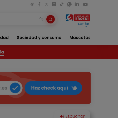
idad
Sociedad y consumo
Mascotas
ía