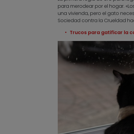
para merodear por el hogar. «Los
una vivienda, pero el gato neces
Sociedad contra la Crueldad hac
Trucos para gatificar la 