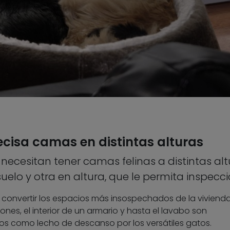
ecisa camas en distintas alturas
ecesitan tener camas felinas a distintas alt
uelo y otra en altura, que le permita inspecc
de convertir los espacios más insospechados de la viviend
ones, el interior de un armario y hasta el lavabo son
s como lecho de descanso por los versátiles gatos.