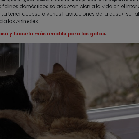
 felinos domésticos se adaptan bien a la vida en el interi
ita tener acceso a varias habitaciones de la casa», señal
ia los Animales.
casa y hacerla más amable para los gatos
.