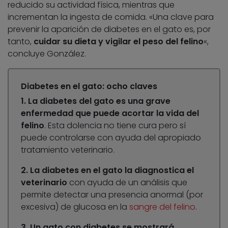
reducido su actividad física, mientras que
incrementan la ingesta de comida. «Una clave para
prevenir la aparición de diabetes en el gato es, por
tanto,
cuidar su dieta y vigilar el peso del felino
«,
concluye González.
Diabetes en el gato: ocho claves
1. La diabetes del gato es una grave
enfermedad que puede acortar la vida del
felino
. Esta dolencia no tiene cura pero sí
puede controlarse con ayuda del apropiado
tratamiento veterinario.
2. La diabetes en el gato la diagnostica el
veterinario
con ayuda de un análisis que
permite detectar una presencia anormal (por
excesiva) de glucosa en la
sangre del felino
.
3. Un gato con diabetes se mostrará