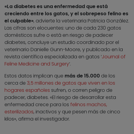
«La diabetes es una enfermedad que está
creciendo entre los gatos, y el sobrepeso felino es
el culpable»
, advierte la veterinaria Patricia González.
Las cifras son elocuentes: uno de cada 230 gatos
domésticos sufre o está en riesgo de padecer
diabetes, concluye un estudio coordinado por el
veterinario Danielle Gunn-Moore, y publicado en la
revista científica especializada en gatos ‘
Journal of
Feline Medicine and Surgery
‘.
Estos datos implican que
más de 15.000
de los
cerca de
3,5 millones de gatos que viven en los
hogares españoles
sufren, o corren peligro de
padecer, diabetes. «El riesgo de desarrollar esta
enfermedad crece para los
felinos machos,
esterilizados
, inactivos y que pesen más de cinco
kilos», afirma el investigador.