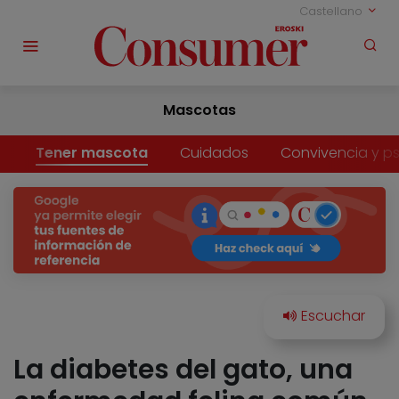
Castellano
Mascotas
Tener mascota
Cuidados
Convivencia y ps
La diabetes del gato, una