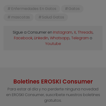
Enfermedades En Gatos
Gatos
mascotas
Salud Gatos
Sigue a Consumer en
Instagram
,
X
,
Threads
,
Facebook
,
Linkedin
,
Whatsapp
,
Telegram
o
Youtube
Boletines EROSKI Consumer
Para estar al día y no perderte ninguna novedad
en EROSKI Consumer, suscríbete nuestros boletines
gratuitos.