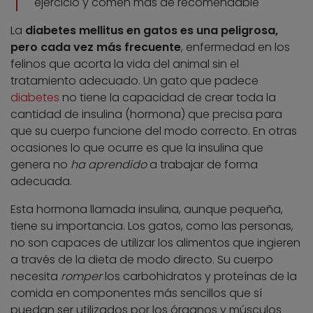
ejercicio y comen más de recomendable
La
diabetes mellitus en gatos es una peligrosa,
pero cada vez más frecuente
, enfermedad en los
felinos que acorta la vida del animal sin el
tratamiento adecuado. Un gato que padece
diabetes
no tiene la capacidad de crear toda la
cantidad de insulina (hormona) que precisa para
que su cuerpo funcione del modo correcto. En otras
ocasiones lo que ocurre es que la insulina que
genera no
ha aprendido
a trabajar de forma
adecuada.
Esta hormona llamada insulina, aunque pequeña,
tiene su importancia. Los gatos, como las personas,
no son capaces de utilizar los alimentos que ingieren
a través de la dieta de modo directo. Su cuerpo
necesita
romper
los carbohidratos y proteínas de la
comida en componentes más sencillos que sí
puedan ser utilizados por los órganos y músculos