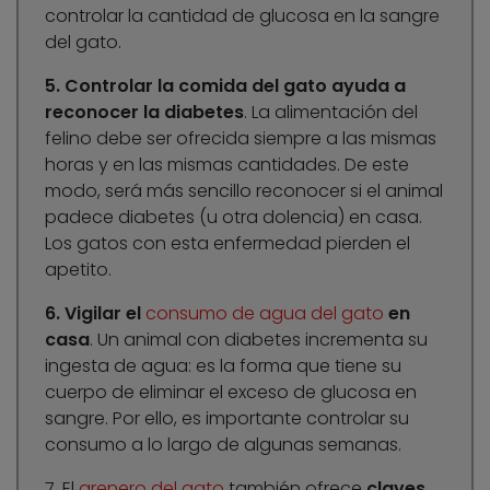
controlar la cantidad de glucosa en la sangre
del gato.
5. Controlar la comida del gato ayuda a
reconocer la diabetes
. La alimentación del
felino debe ser ofrecida siempre a las mismas
horas y en las mismas cantidades. De este
modo, será más sencillo reconocer si el animal
padece diabetes (u otra dolencia) en casa.
Los gatos con esta enfermedad pierden el
apetito.
6. Vigilar el
consumo de agua del gato
en
casa
. Un animal con diabetes incrementa su
ingesta de agua: es la forma que tiene su
cuerpo de eliminar el exceso de glucosa en
sangre. Por ello, es importante controlar su
consumo a lo largo de algunas semanas.
7. El
arenero del gato
también ofrece
claves