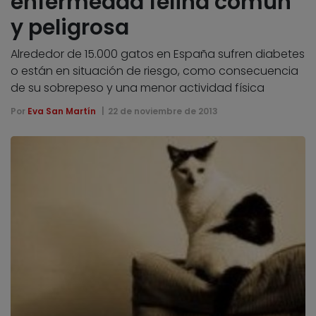
enfermedad felina común
y peligrosa
Alrededor de 15.000 gatos en España sufren diabetes
o están en situación de riesgo, como consecuencia
de su sobrepeso y una menor actividad física
Por
Eva San Martín
22 de noviembre de 2013