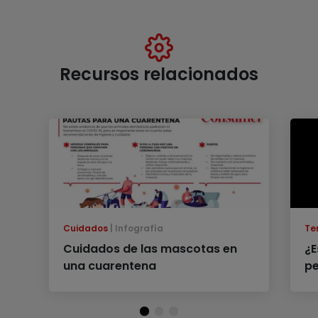
Recursos relacionados
Cuidados
Infografía
Te
Cuidados de las mascotas en
¿E
una cuarentena
pe