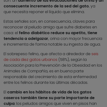
son: un
aumento de las evacuaciones de orina y un
consecuente incremento de la sed del gato
, ya
que necesita reponer el líquido que elimina.
Estas señales son, en consecuencia, claves para
reconocer al peludo amigo que sufre diabetes en
casa: el
felino diabético reduce su apetito, tiene
tendencia a adelgazar
, orina con mayor frecuencia
e incrementa de forma notable su ingesta de agua.
El sobrepeso felino, que afecta a alrededor de
seis
de cada diez gatos urbanos
(58%), según la
Asociación para la Prevención de la Obesidad en los
Animales de Compañía, es en buena parte
responsable del crecimiento de esta enfermedad
entre los felinos durante las últimas décadas.
El
cambio en los hábitos de vida de los gatos
caseros también tiene su parte importante de
culpa
: los peludos amigos que viven en pisos han